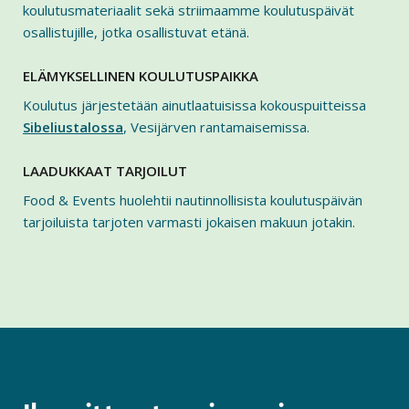
koulutusmateriaalit sekä striimaamme koulutuspäivät
osallistujille, jotka osallistuvat etänä.
ELÄMYKSELLINEN KOULUTUSPAIKKA
Koulutus järjestetään ainutlaatuisissa kokouspuitteissa
Sibeliustalossa
, Vesijärven rantamaisemissa.
LAADUKKAAT TARJOILUT
Food & Events huolehtii nautinnollisista koulutuspäivän
tarjoiluista tarjoten varmasti jokaisen makuun jotakin.