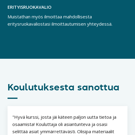
ERITYISRUOKAVALIO
Muistathan myös ilmoittaa mahdollisesta
eritysruokavaliostasi ilmoittautumisen yhteydessä.
Koulutuksesta sanottua
Hyvä kurssi, josta jäi käteen paljon uutta tietoa ja
osaamista! Kouluttaja oli asiantunteva ja osasi
selittää asiat ymmärrettävästi. Olisipa materiaalit