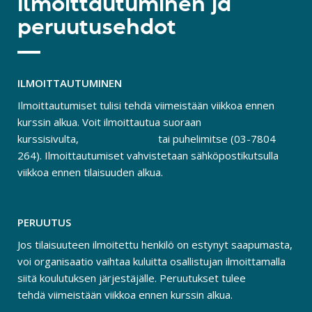
Ilmoittautuminen ja
peruutusehdot
ILMOITTAUTUMINEN
Ilmoittautumiset tulisi tehdä viimeistään viikkoa ennen
kurssin alkua. Voit ilmoittautua suoraan
kurssisivulta,
sähköpostitse
tai puhelimitse (03-7804
264). Ilmoittautumiset vahvistetaan sähköpostikutsulla
viikkoa ennen tilaisuuden alkua.
PERUUTUS
Jos tilaisuuteen ilmoitettu henkilö on estynyt saapumasta,
voi organisaatio vaihtaa kuluitta osallistujan ilmoittamalla
siitä koulutuksen järjestäjälle. Peruutukset tulee
tehdä viimeistään viikkoa ennen kurssin alkua.