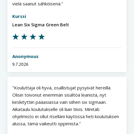
vielä saanut sähköisenä.
Kurssi
Lean Six Sigma Green Belt
Anonymous
9.7.2026
Kouluttaja oli hyvä, osallistujat pysyivät hereillä.
Olisin toivonut enemmän sisältöä leanistä, nyt
keskityttiin pääasiassa vain siihen six sigmaan.
Aikataulu koulutukselle oli liian tiivis. Minitab
ohjelmisto ei ollut itselläni käytössä heti koulutuksen
alussa, tämä vaikeutti oppimista.