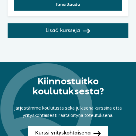
Ilmoittaudu
Lisää kursseja
Kiinnostuitko
koulutuksesta?
Järjestämme koulutusta sekä julkisena kurssina että
yrityskohtaisesti räätälöitynä toteutuksena.
Kurssi yrityskohtaisena