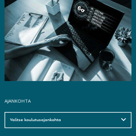
AJANKOHTA
Valitse koulutusajankohta