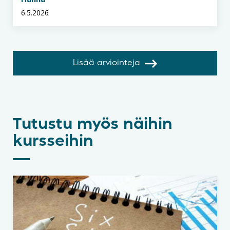
6.5.2026
Lisää arviointeja
Tutustu myös näihin
kursseihin