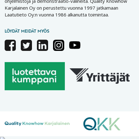
ohjelmistoja ja demonstraatio-välineitä. Quality Knowhow
Karjalainen Oy on perustettu vuonna 1997 jatkamaan
Laatutieto Oy:n vuonna 1986 alkanutta toimintaa.
LÖYDÄT MEIDÄT MYÖS
Facebook
Twitter
Linkedin
Instagram
Youtube