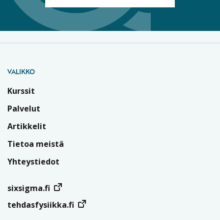
VALIKKO
Kurssit
Palvelut
Artikkelit
Tietoa meistä
Yhteystiedot
sixsigma.fi
tehdasfysiikka.fi