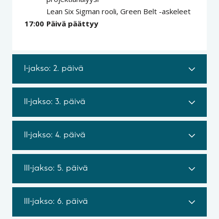
Lean Six Sigman rooli, Green Belt -askeleet
17:00
Päivä päättyy
I-jakso: 2. päivä
II-jakso: 3. päivä
II-jakso: 4. päivä
III-jakso: 5. päivä
III-jakso: 6. päivä