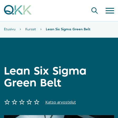
Etusivu
›
Kurssit
›
Lean Six Sigma Green Belt
Lean Six Sigma
Green Belt
Katso arvostelut