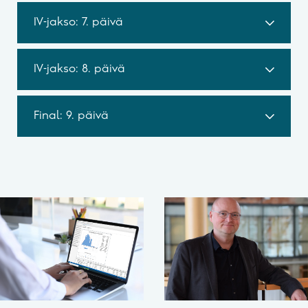
IV-jakso: 7. päivä
IV-jakso: 8. päivä
Final: 9. päivä