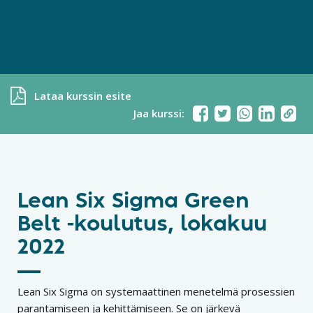
Lataa kurssin esite
Jaa kurssi:
Lean Six Sigma Green
Belt -koulutus, lokakuu
2022
Lean Six Sigma on systemaattinen menetelmä prosessien
parantamiseen ja kehittämiseen. Se on järkevä