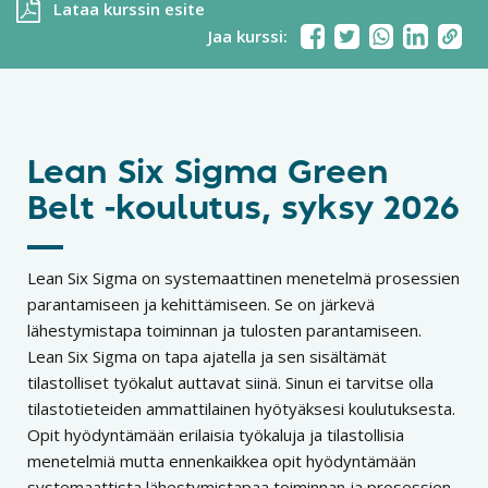
Lataa kurssin esite
Jaa kurssi:
Lean Six Sigma Green
Belt -koulutus, syksy 2026
Lean Six Sigma on systemaattinen menetelmä prosessien
parantamiseen ja kehittämiseen. Se on järkevä
lähestymistapa toiminnan ja tulosten parantamiseen.
Lean Six Sigma on tapa ajatella ja sen sisältämät
tilastolliset työkalut auttavat siinä. Sinun ei tarvitse olla
tilastotieteiden ammattilainen hyötyäksesi koulutuksesta.
Opit hyödyntämään erilaisia työkaluja ja tilastollisia
menetelmiä mutta ennenkaikkea opit hyödyntämään
systemaattista lähestymistapaa toiminnan ja prosessien