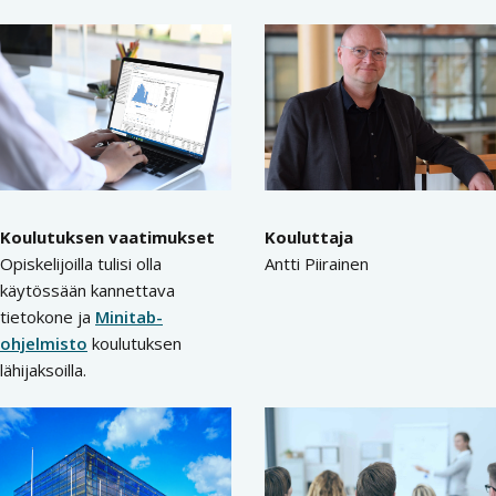
Koulutuksen vaatimukset
Kouluttaja
Opiskelijoilla tulisi olla
Antti Piirainen
käytössään kannettava
tietokone ja
Minitab-
ohjelmisto
koulutuksen
lähijaksoilla.