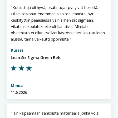
Kouluttaja oli hyvä, osallistujat pysyivät hereillä.
Olisin toivonut enemmän sisältöä leanistä, nyt
keskityttiin pääasiassa vain siihen six sigmaan.
Aikataulu koulutukselle oli liian tiivis. Minitab
ohjelmisto ei ollut itselläni käytössä heti koulutuksen
alussa, tämä vaikeutti oppimista.
Kurssi
Lean Six Sigma Green Belt
Minna
11.6.2026
Jäin kaipaamaan sähköistä materiaalia jonka voisi