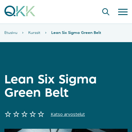
Etusivu
›
Kurssit
›
Lean Six Sigma Green Belt
Lean Six Sigma
Green Belt
Katso arvostelut