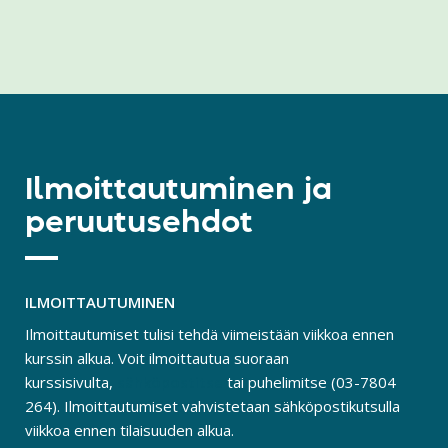
Ilmoittautuminen ja
peruutusehdot
ILMOITTAUTUMINEN
Ilmoittautumiset tulisi tehdä viimeistään viikkoa ennen
kurssin alkua. Voit ilmoittautua suoraan
kurssisivulta,
sähköpostitse
tai puhelimitse (03-7804
264). Ilmoittautumiset vahvistetaan sähköpostikutsulla
viikkoa ennen tilaisuuden alkua.