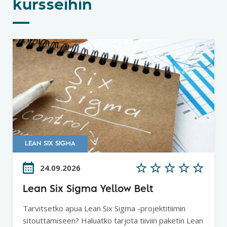
kursseihin
LEAN SIX SIGMA
24.09.2026
Lean Six Sigma Yellow Belt
Tarvitsetko apua Lean Six Sigma -projektitiimin
sitouttamiseen? Haluatko tarjota tiiviin paketin Lean