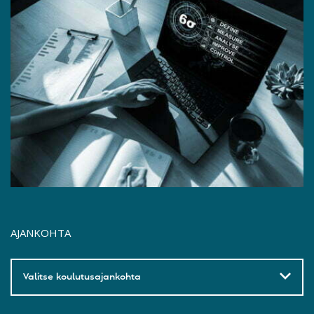
AJANKOHTA
Valitse koulutusajankohta