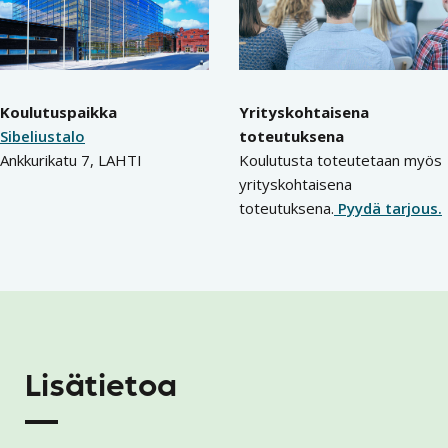
Koulutuspaikka
Yrityskohtaisena
Sibeliustalo
toteutuksena
Ankkurikatu 7, LAHTI
Koulutusta toteutetaan myös
yrityskohtaisena
toteutuksena.
Pyydä tarjous.
Lisätietoa