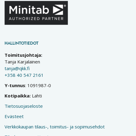
HALLINTOTIEDOT
Toimitusjohtaja:
Tanja Karjalainen
tanja@qkk.fi
+358 40 547 2161
Y-tunnus
: 1091987-0
Kotipaikka:
Lahti
Tietosuojaseloste
Evästeet
Verkkokaupan tilaus-, toimitus- ja sopimusehdot