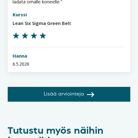
ladata omalle koneelle.
Kurssi
Lean Six Sigma Green Belt
Hanna
6.5.2026
Lisää arviointeja
Tutustu myös näihin