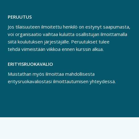
PERUUTUS
Jos tilaisuuteen ilmoitettu henkilö on estynyt saapumasta,
voi organisaatio vaihtaa kuluitta osallistujan ilmoittamalla
siitä koulutuksen järjestäjälle. Peruutukset tulee
tehdä viimeistään viikkoa ennen kurssin alkua.
ERITYISRUOKAVALIO
Muistathan myös ilmoittaa mahdollisesta
eritysruokavaliostasi ilmoittautumisen yhteydessä.