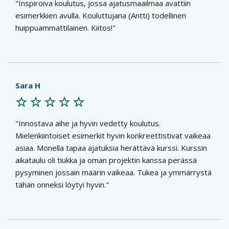
Inspiroiva koulutus, jossa ajatusmaailmaa avattiin
esimerkkien avulla. Kouluttujana (Antti) todellinen
huippuammattilainen. Kiitos!
Sara H
Innostava aihe ja hyvin vedetty koulutus.
Mielenkiintoiset esimerkit hyvin konkreettistivat vaikeaa
asiaa. Monella tapaa ajatuksia herättävä kurssi. Kurssin
aikataulu oli tiukka ja oman projektin kanssa perässä
pysyminen jossain määrin vaikeaa. Tukea ja ymmärrystä
tähän onneksi löytyi hyvin.