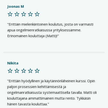
Joonas M
Erittäin mielenkiintoinen koulutus, josta on varmasti
apua ongelmienratkaisussa yrityksessämme.
Erinomainen kouluttaja (Matti)!
Nikita
Erittäin hyödyllinen ja käytännönläheinen kurssi. Opin
paljon prosessien kehittämisestä ja
ongelmanratkaisusta systemaattisella tavalla. Matti oli
kouluttajana ammattimainen mutta rento. Tykkäsin
hänen tavasta kouluttaa.