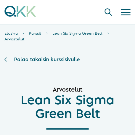
Etusivu
›
Kurssit
›
Lean Six Sigma Green Belt
›
Arvostelut
Palaa takaisin kurssisivulle
Arvostelut
Lean Six Sigma
Green Belt