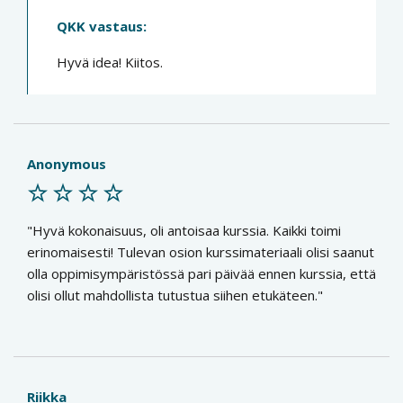
QKK vastaus:
Hyvä idea! Kiitos.
Anonymous
Hyvä kokonaisuus, oli antoisaa kurssia. Kaikki toimi
erinomaisesti! Tulevan osion kurssimateriaali olisi saanut
olla oppimisympäristössä pari päivää ennen kurssia, että
olisi ollut mahdollista tutustua siihen etukäteen.
Riikka