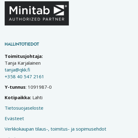
HALLINTOTIEDOT
Toimitusjohtaja:
Tanja Karjalainen
tanja@qkk.fi
+358 40 547 2161
Y-tunnus
: 1091987-0
Kotipaikka:
Lahti
Tietosuojaseloste
Evästeet
Verkkokaupan tilaus-, toimitus- ja sopimusehdot