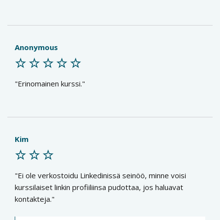
Anonymous
Erinomainen kurssi.
Kim
Ei ole verkostoidu Linkedinissä seinöö, minne voisi
kurssilaiset linkin profiiliinsa pudottaa, jos haluavat
kontakteja.