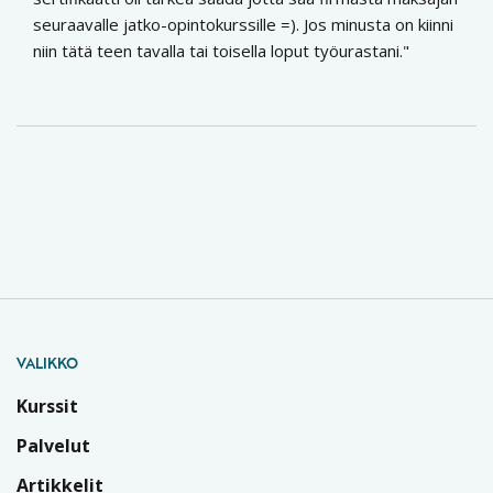
seuraavalle jatko-opintokurssille =). Jos minusta on kiinni
niin tätä teen tavalla tai toisella loput työurastani.
VALIKKO
Kurssit
Palvelut
Artikkelit