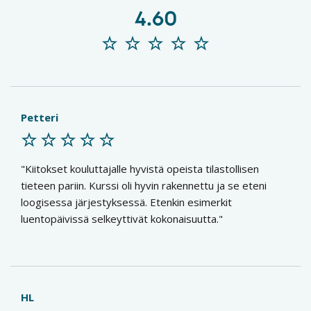
4.60
Petteri
Kiitokset kouluttajalle hyvistä opeista tilastollisen
tieteen pariin. Kurssi oli hyvin rakennettu ja se eteni
loogisessa järjestyksessä. Etenkin esimerkit
luentopäivissä selkeyttivät kokonaisuutta.
HL