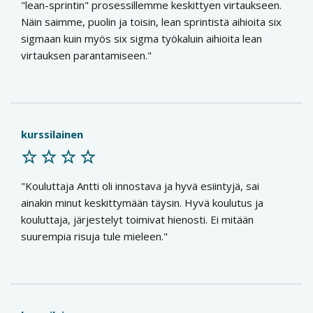
"lean-sprintin" prosessillemme keskittyen virtaukseen.
Näin saimme, puolin ja toisin, lean sprintistä aihioita six
sigmaan kuin myös six sigma työkaluin aihioita lean
virtauksen parantamiseen.
kurssilainen
Kouluttaja Antti oli innostava ja hyvä esiintyjä, sai
ainakin minut keskittymään täysin. Hyvä koulutus ja
kouluttaja, järjestelyt toimivat hienosti. Ei mitään
suurempia risuja tule mieleen.