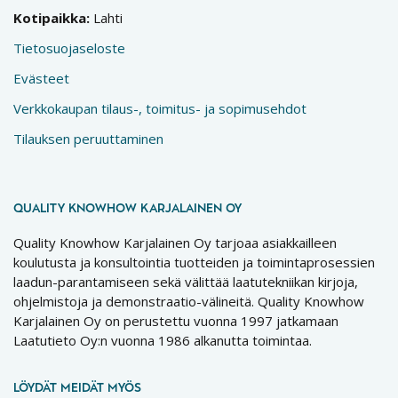
Kotipaikka:
Lahti
Tietosuojaseloste
Evästeet
Verkkokaupan tilaus-, toimitus- ja sopimusehdot
Tilauksen peruuttaminen
QUALITY KNOWHOW KARJALAINEN OY
Quality Knowhow Karjalainen Oy tarjoaa asiakkailleen
koulutusta ja konsultointia tuotteiden ja toimintaprosessien
laadun-parantamiseen sekä välittää laatutekniikan kirjoja,
ohjelmistoja ja demonstraatio-välineitä. Quality Knowhow
Karjalainen Oy on perustettu vuonna 1997 jatkamaan
Laatutieto Oy:n vuonna 1986 alkanutta toimintaa.
LÖYDÄT MEIDÄT MYÖS