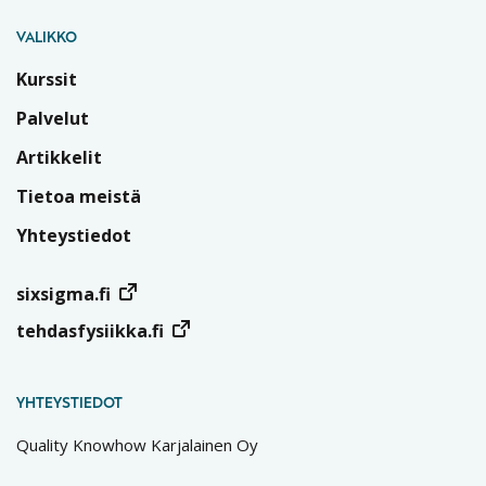
VALIKKO
Kurssit
Palvelut
Artikkelit
Tietoa meistä
Yhteystiedot
sixsigma.fi
tehdasfysiikka.fi
YHTEYSTIEDOT
Quality Knowhow Karjalainen Oy