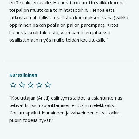
että koulutettavalle. Hienosti toteutettu vaikka korona
toi paljon muutoksia toimintatapoihin. Hienoa että
jatkossa mahdollista osallistua koulutuksiin etänä (vaikka
oppiminen paikan päällä on paljon parempaa). Kiitos
hienosta koulutuksesta, varmaan tulen jatkossa
osallistumaan myös muille teidän koulutuksille.
Kurssilainen
Kouluttajan (Antti) esiintymistaidot ja asiantuntemus
tekivät kurssin suorittamisen erittäin mielekkääksi.
Koulutuspaikat lounaineen ja kahveineen olivat kaikin
puolin todella hyvät.