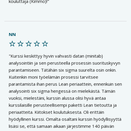
kouluttaja (Kimmo)!
NN
Kurssi keskittyy hyvin vahvasti datan (minitab)
analysointiin ja sen perusteella prosessin suorituskyvyn
parantamiseen. Tätähän six sigma suurelta osin onkin.
Kuitenkin moni työelämän prosessi tarvitsee
parantamista ihan perus Lean periaattein, ennenkuin sen
analysointi six sigma hengessä on mielekästä. Tämän
vuoksi, mielestäni, kurssin alussa olisi hyvä antaa
kurssilaisille perusteellisempi paketti Lean tietoutta ja
periaatteita. Kiitokset koulutuksesta. Oli erittäin
hyödyllinen kurssi. Omalta osaltani kurssin hyödyllisyyttä
lisäsi se, että samaan aikaan järjestimme 140 päivän