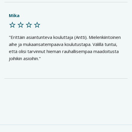
Mika
Erittäin asiantunteva kouluttaja (Antti). Mielenkiintoinen
aihe ja mukaansatempaava koulutustapa. Välillä tuntui,
että olisi tarvinnut hieman rauhallisempaa maadoitusta
joihikin asioihin.