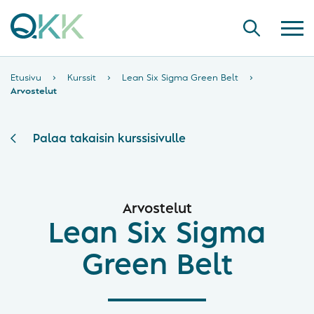
Etusivu
›
Kurssit
›
Lean Six Sigma Green Belt
›
Arvostelut
Palaa takaisin kurssisivulle
Arvostelut
Lean Six Sigma
Green Belt