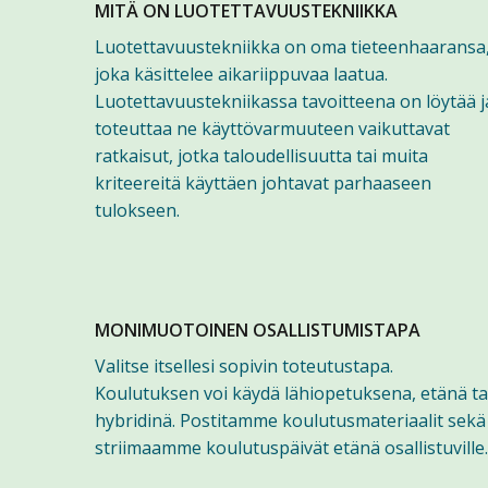
MITÄ ON LUOTETTAVUUSTEKNIIKKA
Luotettavuustekniikka on oma tieteenhaaransa
joka käsittelee aikariippuvaa laatua.
Luotettavuustekniikassa tavoitteena on löytää j
toteuttaa ne käyttövarmuuteen vaikuttavat
ratkaisut, jotka taloudellisuutta tai muita
kriteereitä käyttäen johtavat parhaaseen
tulokseen.
MONIMUOTOINEN OSALLISTUMISTAPA
Valitse itsellesi sopivin toteutustapa.
Koulutuksen voi käydä lähiopetuksena, etänä ta
hybridinä. Postitamme koulutusmateriaalit sekä
striimaamme koulutuspäivät etänä osallistuville.