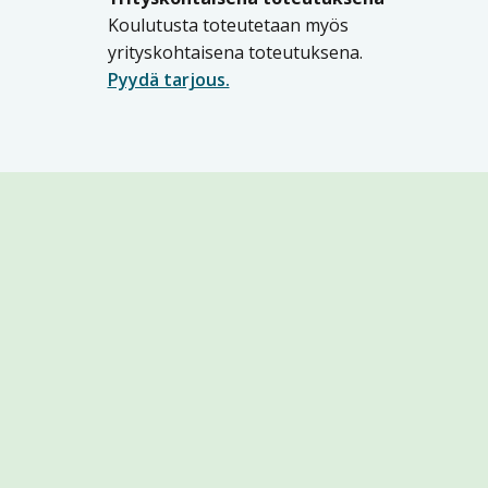
Koulutusta toteutetaan myös
yrityskohtaisena toteutuksena.
Pyydä tarjous.