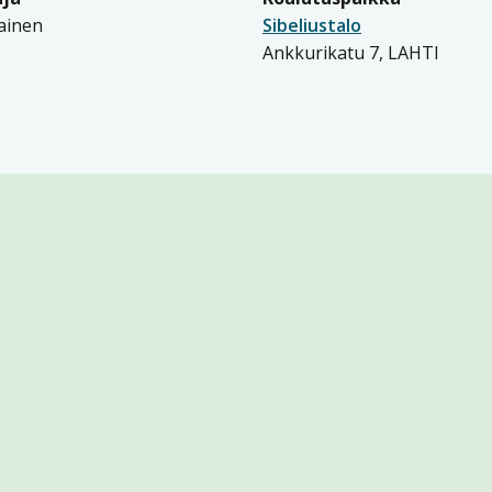
rainen
Sibeliustalo
Ankkurikatu 7, LAHTI