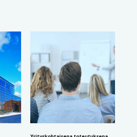
Yrityskohtaisena toteutuksena