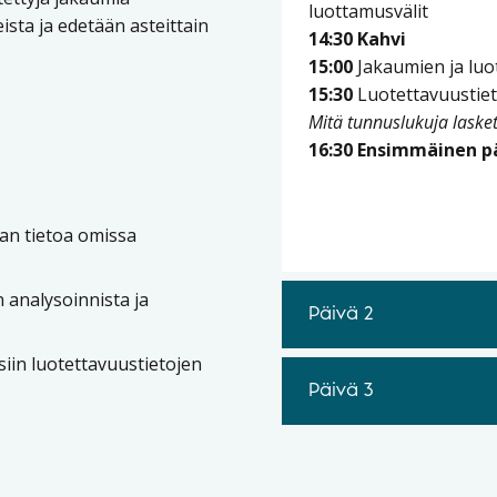
luottamusvälit
sta ja edetään asteittain
14:30 Kahvi
15:00
Jakaumien ja luo
15:30
Luotettavuustiet
Mitä tunnuslukuja laske
16:30 Ensimmäinen p
an tietoa omissa
n analysoinnista ja
Päivä 2
iin luotettavuustietojen
Päivä 3