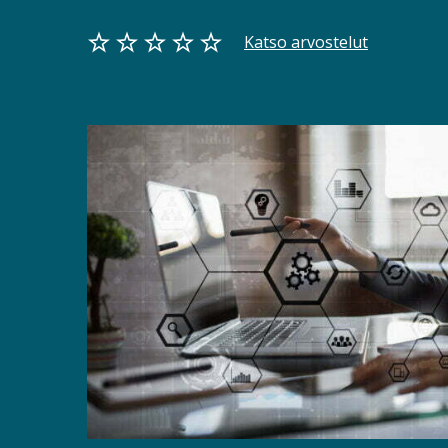
Katso arvostelut