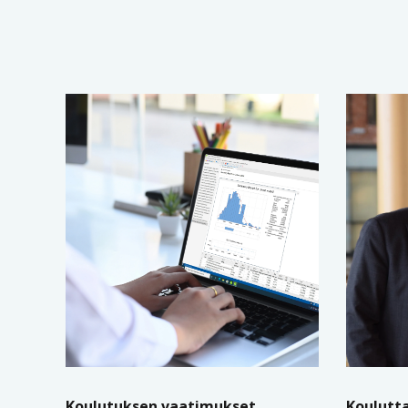
Koulutuksen vaatimukset
Koulutt