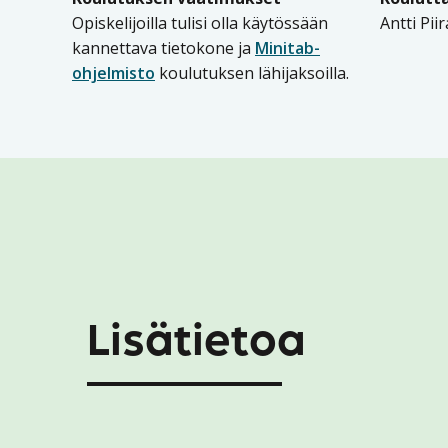
Opiskelijoilla tulisi olla käytössään
Antti Pii
kannettava tietokone ja
Minitab-
ohjelmisto
koulutuksen lähijaksoilla.
Lisätietoa