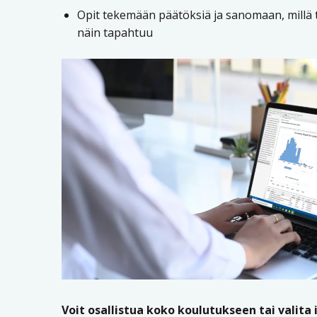
Opit tekemään päätöksiä ja sanomaan, millä
näin tapahtuu
Voit osallistua koko koulutukseen tai valita i