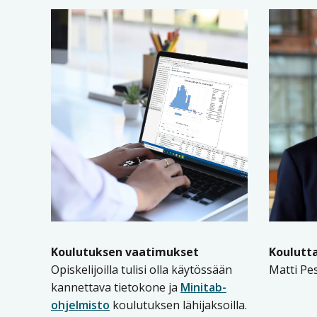
Koulutuksen vaatimukset
Koulutt
Opiskelijoilla tulisi olla käytössään
Matti Pe
kannettava tietokone ja
Minitab-
ohjelmisto
koulutuksen lähijaksoilla.