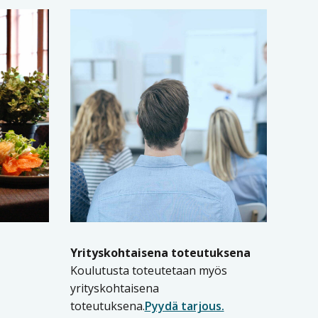
Yrityskohtaisena toteutuksena
Koulutusta toteutetaan myös
yrityskohtaisena
toteutuksena.
Pyydä tarjous.