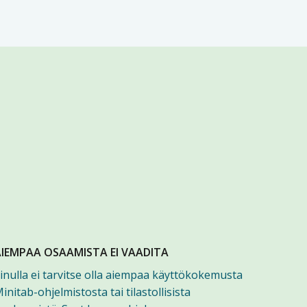
AIEMPAA OSAAMISTA EI VAADITA
inulla ei tarvitse olla aiempaa käyttökokemusta
initab-ohjelmistosta tai tilastollisista