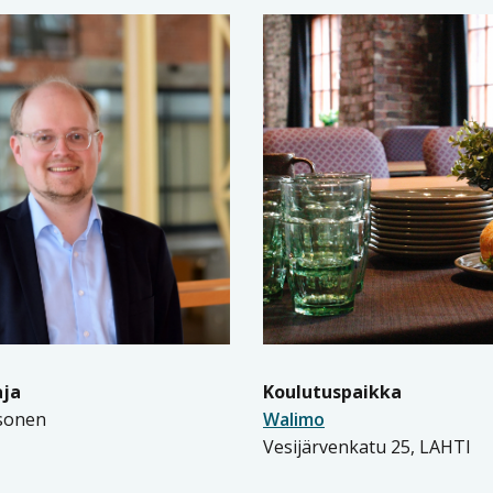
aja
Koulutuspaikka
sonen
Walimo
Vesijärvenkatu 25, LAHTI