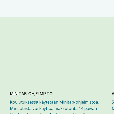
MINITAB-OHJELMISTO
Koulutuksessa käytetään Minitab-ohjelmistoa.
S
Minitabista voi käyttää maksutonta 14 päivän
M