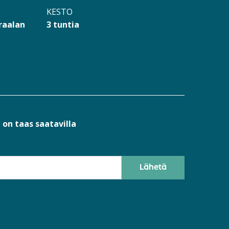
KESTO
raalan
3 tuntia
 on taas saatavilla