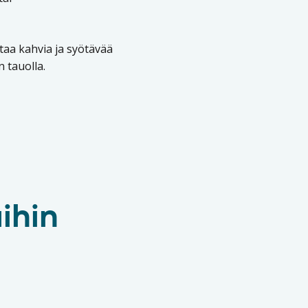
ostaa kahvia ja syötävää
 tauolla.
ihin