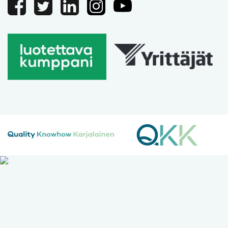
Facebook
Twitter
Linkedin
Instagram
Youtube