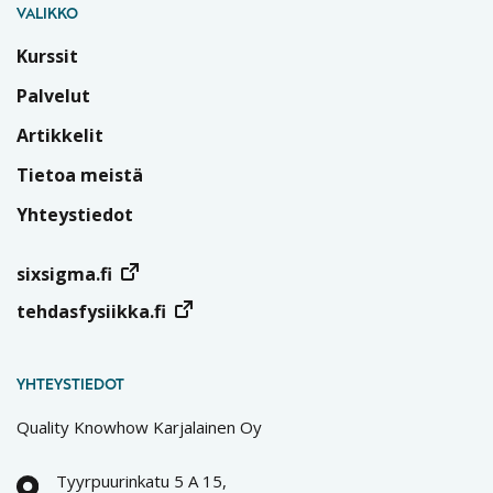
VALIKKO
Kurssit
Palvelut
Artikkelit
Tietoa meistä
Yhteystiedot
sixsigma.fi
tehdasfysiikka.fi
YHTEYSTIEDOT
Quality Knowhow Karjalainen Oy
Tyyrpuurinkatu 5 A 15,