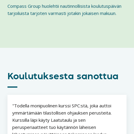
Compass Group huolehtii nautinnollisista koulutuspäivän
tarjoiluista tarjoten varmasti jotakin jokaisen makuun.
Koulutuksesta sanottua
Todella monipuolinen kurssi SPC:stä, joka auttoi
ymmärtämään tilastollisen ohjauksen perusteita.
Kurssilla läpi käyty Laatutaulu ja sen
perusperiaatteet tuo käytännön läheisen