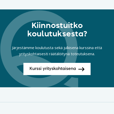
Kiinnostuitko
koulutuksesta?
Järjestämme koulutusta sekä julkisena kurssina että
yrityskohtaisesti räätälöitynä toteutuksena.
Kurssi yrityskohtaisena