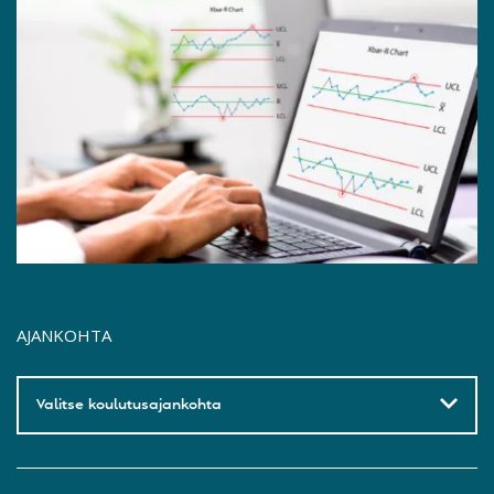
AJANKOHTA
Valitse koulutusajankohta