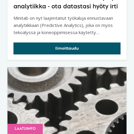
analytiikka - ota datastasi hyöty irti
Minitab on nyt laajentanut työkaluja ennustavaan
analytiikkaan (Predictive Analytics), joka on myös
tekoälyssä ja koneoppimisessa käytetty
analyysitapa.
Ilmoittaudu
LAATUINFO