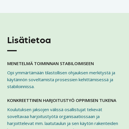
Lisätietoa
MENETELMÄ TOIMINNAN STABILOIMISEEN
Opi ymmärtämään tilastollisen ohjauksen merkitystä ja
käytännön soveltamista prosessien kehittämisessä ja
stabiloinnissa.
KONKREETTINEN HARJOITUSTYÖ OPPIMISEN TUKENA
Koulutuksen jaksojen välissä osallistujat tekevät
soveltavaa harjoitustyötä organisaatiossaan ja
harjoittelevat mm. laatutaulun ja sen käytön rakenteiden