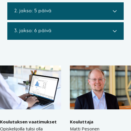
2. jakso: 5 päivä
3. jakso: 6 päivä
Koulutuksen vaatimukset
Kouluttaja
Opiskelijoilla tulisi olla
Matti Pesonen