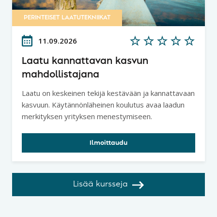
PERINTEISET LAATUTEKNIIKAT
11.09.2026
Laatu kannattavan kasvun
mahdollistajana
Laatu on keskeinen tekijä kestävään ja kannattavaan
kasvuun. Käytännönläheinen koulutus avaa laadun
merkityksen yrityksen menestymiseen.
Ilmoittaudu
Lisää kursseja