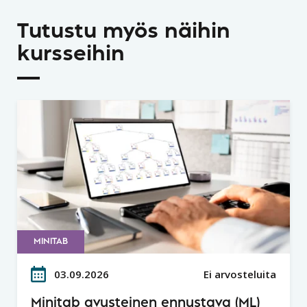
Tutustu myös näihin
kursseihin
MINITAB
03.09.2026
Ei arvosteluita
Minitab avusteinen ennustava (ML)