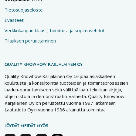
Tietosuojaseloste
Evästeet
Verkkokaupan tilaus-, toimitus- ja sopimusehdot
Tilauksen peruuttaminen
QUALITY KNOWHOW KARJALAINEN OY
Quality Knowhow Karjalainen Oy tarjoaa asiakkailleen
koulutusta ja konsultointia tuotteiden ja toimintaprosessien
laadun-parantamiseen sekä välittää laatutekniikan kirjoja,
ohjelmistoja ja demonstraatio-välineitä. Quality Knowhow
Karjalainen Oy on perustettu vuonna 1997 jatkamaan
Laatutieto Oy:n vuonna 1986 alkanutta toimintaa.
LÖYDÄT MEIDÄT MYÖS