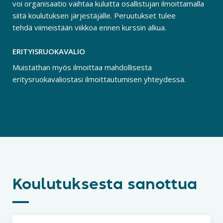
voi organisaatio vaihtaa kuluitta osallistujan ilmoittamalla
siitä koulutuksen järjestäjälle. Peruutukset tulee
tehdä viimeistään viikkoa ennen kurssin alkua.
ERITYISRUOKAVALIO
Muistathan myös ilmoittaa mahdollisesta
eritysruokavaliostasi ilmoittautumisen yhteydessä.
Koulutuksesta sanottua