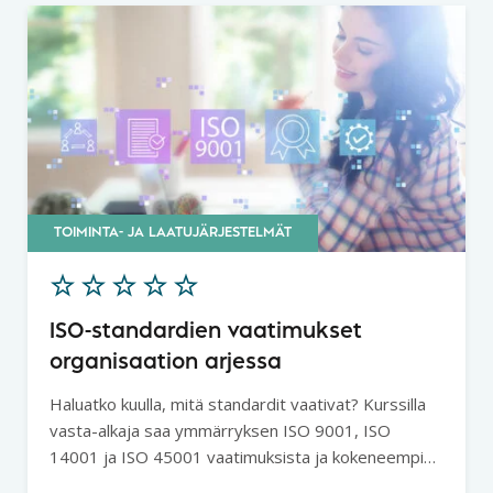
TOIMINTA- JA LAATUJÄRJESTELMÄT
ISO-standardien vaatimukset
organisaation arjessa
Haluatko kuulla, mitä standardit vaativat? Kurssilla
vasta-alkaja saa ymmärryksen ISO 9001, ISO
14001 ja ISO 45001 vaatimuksista ja kokeneempi
puolestaan saa mukaansa uusia ideoita oman