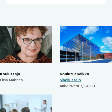
Kouluttaja
Koulutuspaikka
Elina Mäkinen
Sibeliustalo
Ankkurikatu 7, LAHTI