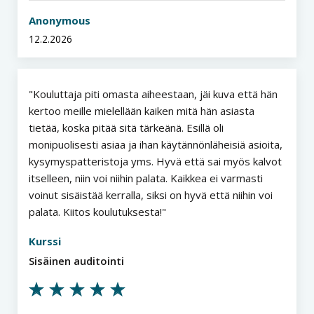
Anonymous
12.2.2026
Kouluttaja piti omasta aiheestaan, jäi kuva että hän
kertoo meille mielellään kaiken mitä hän asiasta
tietää, koska pitää sitä tärkeänä. Esillä oli
monipuolisesti asiaa ja ihan käytännönläheisiä asioita,
kysymyspatteristoja yms. Hyvä että sai myös kalvot
itselleen, niin voi niihin palata. Kaikkea ei varmasti
voinut sisäistää kerralla, siksi on hyvä että niihin voi
palata. Kiitos koulutuksesta!
Kurssi
Sisäinen auditointi