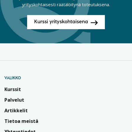
yrityskohtaisesti räätälöitynä toteutuksena.
Kurssi yrityskohtaisena
VALIKKO
Kurssit
Palvelut
Artikkelit
Tietoa meistä
Yhteystiedot