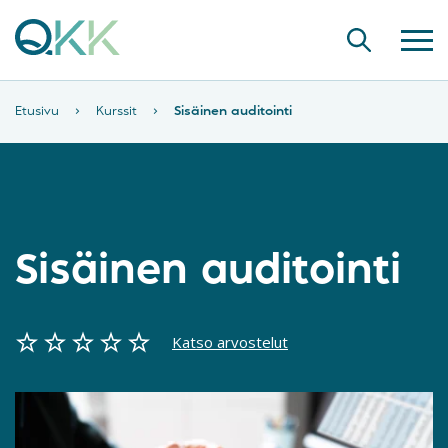
Etusivu
›
Kurssit
›
Sisäinen auditointi
Sisäinen auditointi
Katso arvostelut