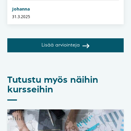
Johanna
31.3.2025
Lisää arviointeja
Tutustu myös näihin
kursseihin