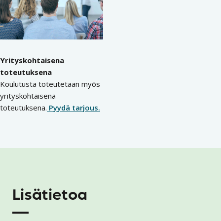
Yrityskohtaisena
toteutuksena
Koulutusta toteutetaan myös
yrityskohtaisena
toteutuksena.
Pyydä tarjous.
Lisätietoa