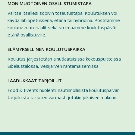
MONIMUOTOINEN OSALLISTUMISTAPA
Valitse itsellesi sopivin toteutustapa. Koulutuksen voi
käydä lähiopetuksena, etänä tai hybridinä. Postitamme
koulutusmateriaalit sekä striimaamme koulutuspäivät
etänä osallistuville.
ELÄMYKSELLINEN KOULUTUSPAIKKA
Koulutus järjestetään ainutlaatuisissa kokouspuitteissa
Sibeliustalossa, Vesijärven rantamaisemissa.
LAADUKKAAT TARJOILUT
Food & Events huolehtii nautinnollisista koulutuspäivän
tarjoiluista tarjoten varmasti jotakin jokaisen makuun.