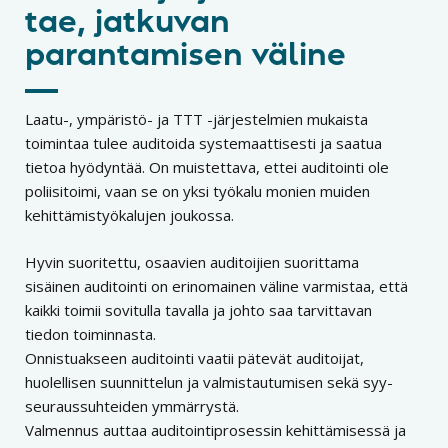
tae, jatkuvan
parantamisen väline
Laatu-, ympäristö- ja TTT -järjestelmien mukaista
toimintaa tulee auditoida systemaattisesti ja saatua
tietoa hyödyntää. On muistettava, ettei auditointi ole
poliisitoimi, vaan se on yksi työkalu monien muiden
kehittämistyökalujen joukossa.
Hyvin suoritettu, osaavien auditoijien suorittama
sisäinen auditointi on erinomainen väline varmistaa, että
kaikki toimii sovitulla tavalla ja johto saa tarvittavan
tiedon toiminnasta.
Onnistuakseen auditointi vaatii pätevät auditoijat,
huolellisen suunnittelun ja valmistautumisen sekä syy-
seuraussuhteiden ymmärrystä.
Valmennus auttaa auditointiprosessin kehittämisessä ja