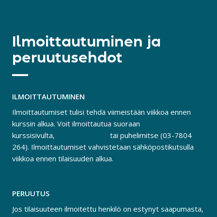
Ilmoittautuminen ja
peruutusehdot
ILMOITTAUTUMINEN
Ilmoittautumiset tulisi tehdä viimeistään viikkoa ennen
kurssin alkua. Voit ilmoittautua suoraan
kurssisivulta,
sähköpostitse
tai puhelimitse (03-7804
264). Ilmoittautumiset vahvistetaan sähköpostikutsulla
viikkoa ennen tilaisuuden alkua.
PERUUTUS
Jos tilaisuuteen ilmoitettu henkilö on estynyt saapumasta,