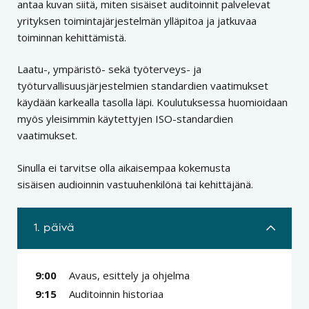
antaa kuvan siitä, miten sisäiset auditoinnit palvelevat
yrityksen toimintajärjestelmän ylläpitoa ja jatkuvaa
toiminnan kehittämistä.
Laatu-, ympäristö- sekä työterveys- ja
työturvallisuusjärjestelmien standardien vaatimukset
käydään karkealla tasolla läpi. Koulutuksessa huomioidaan
myös yleisimmin käytettyjen ISO-standardien
vaatimukset.
Sinulla ei tarvitse olla aikaisempaa kokemusta
sisäisen audioinnin vastuuhenkilönä tai kehittäjänä.
1. päivä
9:00
Avaus, esittely ja ohjelma
9:15
Auditoinnin historiaa