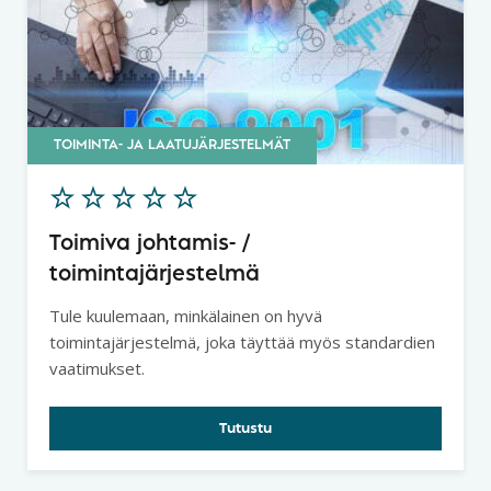
TOIMINTA- JA LAATUJÄRJESTELMÄT
Toimiva johtamis- /
toimintajärjestelmä
Tule kuulemaan, minkälainen on hyvä
toimintajärjestelmä, joka täyttää myös standardien
vaatimukset.
Tutustu