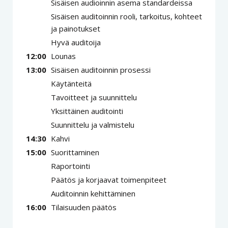
Sisäisen audioinnin asema standardeissa
Sisäisen auditoinnin rooli, tarkoitus, kohteet
ja painotukset
Hyvä auditoija
12:00
Lounas
13:00
Sisäisen auditoinnin prosessi
Käytänteitä
Tavoitteet ja suunnittelu
Yksittäinen auditointi
Suunnittelu ja valmistelu
14:30
Kahvi
15:00
Suorittaminen
Raportointi
Päätös ja korjaavat toimenpiteet
Auditoinnin kehittäminen
16:00
Tilaisuuden päätös