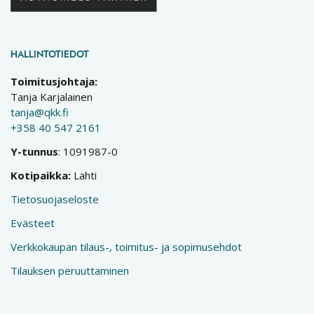
HALLINTOTIEDOT
Toimitusjohtaja:
Tanja Karjalainen
tanja@qkk.fi
+358 40 547 2161
Y-tunnus
: 1091987-0
Kotipaikka:
Lahti
Tietosuojaseloste
Evästeet
Verkkokaupan tilaus-, toimitus- ja sopimusehdot
Tilauksen peruuttaminen