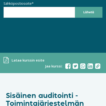
Sähköpostiosoite*
Lataa kurssin esite
Jaa kurssi:
Sisäinen auditointi -
Toimintajärjestelmän