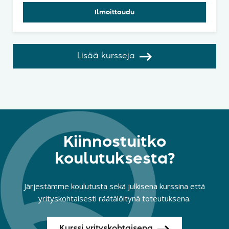
Ilmoittaudu
Lisää kursseja
Kiinnostuitko
koulutuksesta?
Järjestämme koulutusta sekä julkisena kurssina että
yrityskohtaisesti räätälöitynä toteutuksena.
Kurssi yrityskohtaisena