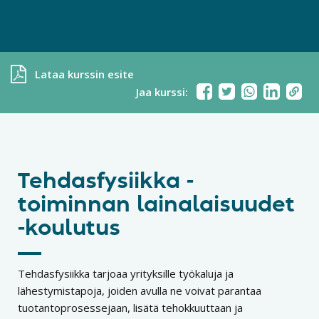
Lataa kurssin esite
Jaa kurssi:
Tehdasfysiikka -
toiminnan lainalaisuudet
-koulutus
Tehdasfysiikka tarjoaa yrityksille työkaluja ja
lähestymistapoja, joiden avulla ne voivat parantaa
tuotantoprosessejaan, lisätä tehokkuuttaan ja