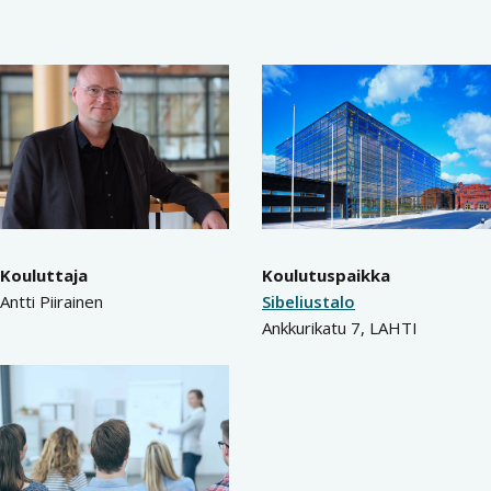
Kouluttaja
Koulutuspaikka
Antti Piirainen
Sibeliustalo
Ankkurikatu 7, LAHTI