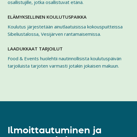
osallistujille, jotka osallistuvat etänä.
ELÄMYKSELLINEN KOULUTUSPAIKKA
Koulutus järjestetään ainutlaatuisissa kokouspuitteissa
Sibeliustalossa, Vesijärven rantamaisemissa.
LAADUKKAAT TARJOILUT
Food & Events huolehtii nautinnollisista koulutuspäivän
tarjoiluista tarjoten varmasti jotakin jokaisen makuun.
Ilmoittautuminen ja