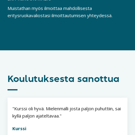
Muistathan myös ilmoittaa mahdollisesta
eritysruokavaliostasi ilmoittautumisen yhteydessä.
Koulutuksesta sanottua
Kurssi oli hyvä. Mielenmalli josta paljon puhuttiin, sai
kyllä paljon ajateltavaa.
Kurssi