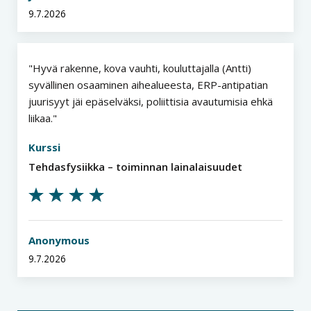
9.7.2026
Hyvä rakenne, kova vauhti, kouluttajalla (Antti)
syvällinen osaaminen aihealueesta, ERP-antipatian
juurisyyt jäi epäselväksi, poliittisia avautumisia ehkä
liikaa.
Kurssi
Tehdasfysiikka – toiminnan lainalaisuudet
Anonymous
9.7.2026