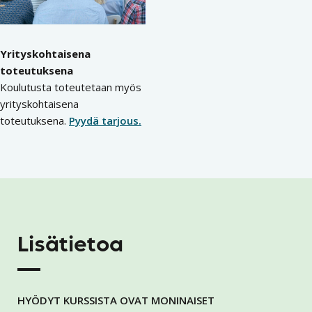
Yrityskohtaisena
toteutuksena
Koulutusta toteutetaan myös
yrityskohtaisena
toteutuksena.
Pyydä tarjous.
Lisätietoa
HYÖDYT KURSSISTA OVAT MONINAISET