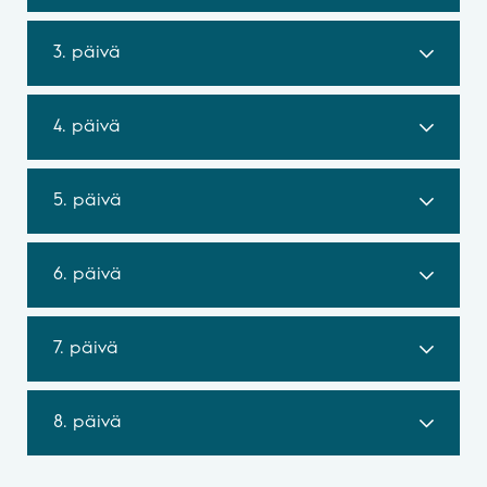
3. päivä
4. päivä
5. päivä
6. päivä
7. päivä
8. päivä