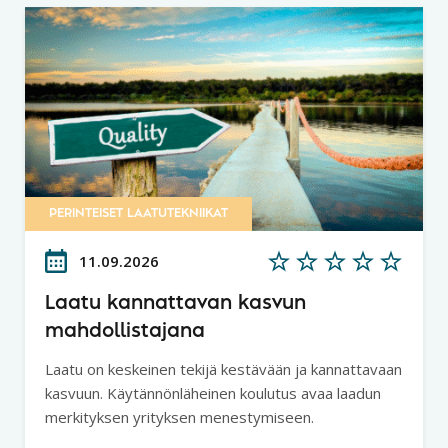
PERINTEISET LAATUTEKNIIKAT
11.09.2026
Laatu kannattavan kasvun
mahdollistajana
Laatu on keskeinen tekijä kestävään ja kannattavaan
kasvuun. Käytännönläheinen koulutus avaa laadun
merkityksen yrityksen menestymiseen.