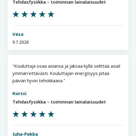
Tehdasfysiikka – toiminnan lainalaisuudet
Vesa
9.7.2026
Kouluttaja osaa asiansa ja jaksaa kyllä selittää asiat
ymmärrettävästi. Kouluttajan energisyys pitää
päivän hyvin tehokkaana.
Kurssi
Tehdasfysiikka – toiminnan lainalaisuudet
Juha-Pekka