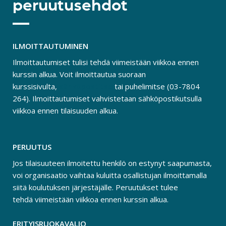
peruutusehdot
ILMOITTAUTUMINEN
Ilmoittautumiset tulisi tehdä viimeistään viikkoa ennen
kurssin alkua. Voit ilmoittautua suoraan
kurssisivulta,
sähköpostitse
tai puhelimitse (03-7804
264). Ilmoittautumiset vahvistetaan sähköpostikutsulla
viikkoa ennen tilaisuuden alkua.
PERUUTUS
Jos tilaisuuteen ilmoitettu henkilö on estynyt saapumasta,
voi organisaatio vaihtaa kuluitta osallistujan ilmoittamalla
siitä koulutuksen järjestäjälle. Peruutukset tulee
tehdä viimeistään viikkoa ennen kurssin alkua.
ERITYISRUOKAVALIO