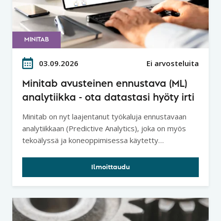
MINITAB
03.09.2026
Ei arvosteluita
Minitab avusteinen ennustava (ML)
analytiikka - ota datastasi hyöty irti
Minitab on nyt laajentanut työkaluja ennustavaan
analytiikkaan (Predictive Analytics), joka on myös
tekoälyssä ja koneoppimisessa käytetty
analyysitapa.
Ilmoittaudu