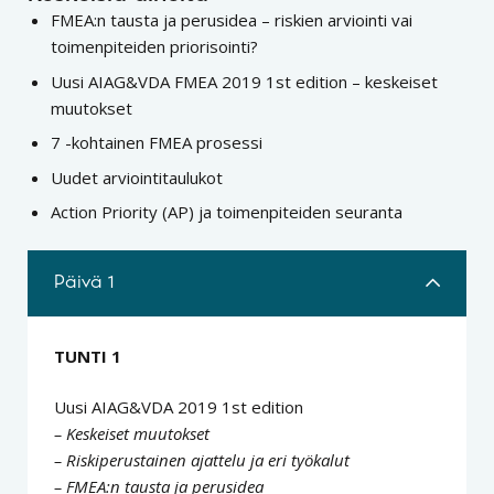
FMEA:n tausta ja perusidea – riskien arviointi vai
toimenpiteiden priorisointi?
Uusi AIAG&VDA FMEA 2019 1st edition – keskeiset
muutokset
7 -kohtainen FMEA prosessi
Uudet arviointitaulukot
Action Priority (AP) ja toimenpiteiden seuranta
Päivä 1
TUNTI 1
Uusi AIAG&VDA 2019 1st edition
– Keskeiset muutokset
– Riskiperustainen ajattelu ja eri työkalut
– FMEA:n tausta ja perusidea