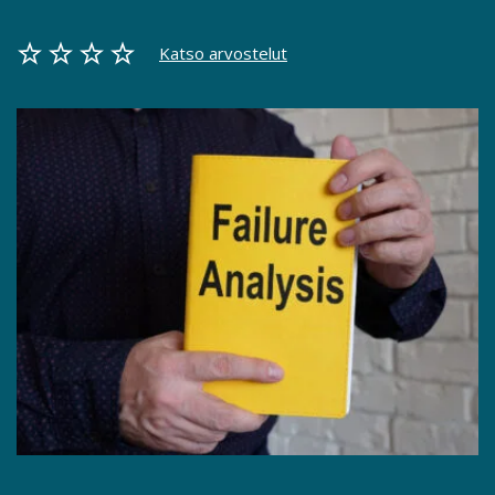
Katso arvostelut