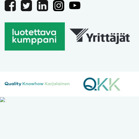
Facebook
Twitter
Linkedin
Instagram
Youtube