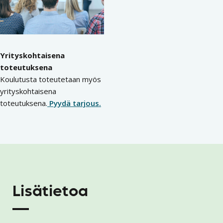
Yrityskohtaisena
toteutuksena
Koulutusta toteutetaan myös
yrityskohtaisena
toteutuksena.
Pyydä tarjous.
Lisätietoa