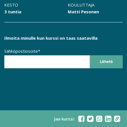
KESTO
KOULUTTAJA
3 tuntia
Matti Pesonen
Ilmoita minulle kun kurssi on taas saatavilla
Sähköpostiosoite*
Jaa kurssi: