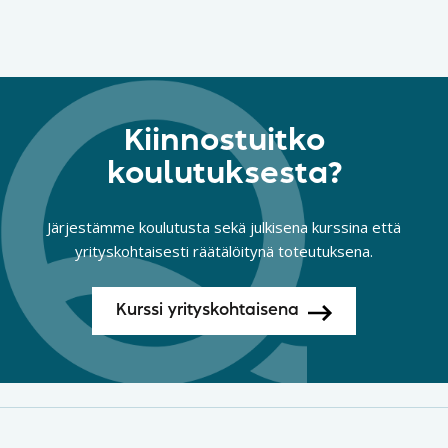
Kiinnostuitko
koulutuksesta?
Järjestämme koulutusta sekä julkisena kurssina että
yrityskohtaisesti räätälöitynä toteutuksena.
Kurssi yrityskohtaisena