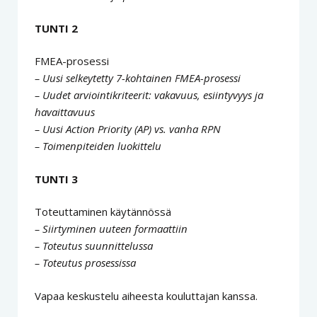
TUNTI 2
FMEA-prosessi
– Uusi selkeytetty 7-kohtainen FMEA-prosessi
– Uudet arviointikriteerit: vakavuus, esiintyvyys ja
havaittavuus
– Uusi Action Priority (AP) vs. vanha RPN
– Toimenpiteiden luokittelu
TUNTI 3
Toteuttaminen käytännössä
– Siirtyminen uuteen formaattiin
– Toteutus suunnittelussa
– Toteutus prosessissa
Vapaa keskustelu aiheesta kouluttajan kanssa.