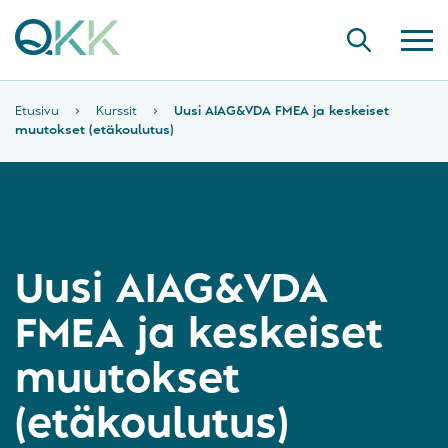
Etusivu
›
Kurssit
›
Uusi AIAG&VDA FMEA ja keskeiset
muutokset (etäkoulutus)
Uusi AIAG&VDA
FMEA ja keskeiset
muutokset
(etäkoulutus)