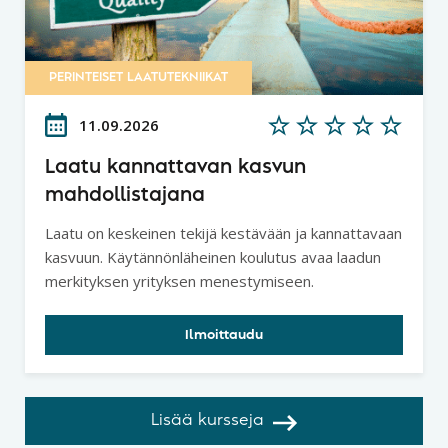
PERINTEISET LAATUTEKNIIKAT
11.09.2026
Laatu kannattavan kasvun
mahdollistajana
Laatu on keskeinen tekijä kestävään ja kannattavaan
kasvuun. Käytännönläheinen koulutus avaa laadun
merkityksen yrityksen menestymiseen.
Ilmoittaudu
Lisää kursseja