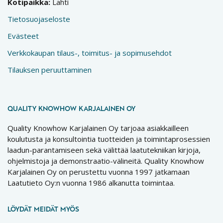
Kotipaikka:
Lahti
Tietosuojaseloste
Evästeet
Verkkokaupan tilaus-, toimitus- ja sopimusehdot
Tilauksen peruuttaminen
QUALITY KNOWHOW KARJALAINEN OY
Quality Knowhow Karjalainen Oy tarjoaa asiakkailleen
koulutusta ja konsultointia tuotteiden ja toimintaprosessien
laadun-parantamiseen sekä välittää laatutekniikan kirjoja,
ohjelmistoja ja demonstraatio-välineitä. Quality Knowhow
Karjalainen Oy on perustettu vuonna 1997 jatkamaan
Laatutieto Oy:n vuonna 1986 alkanutta toimintaa.
LÖYDÄT MEIDÄT MYÖS