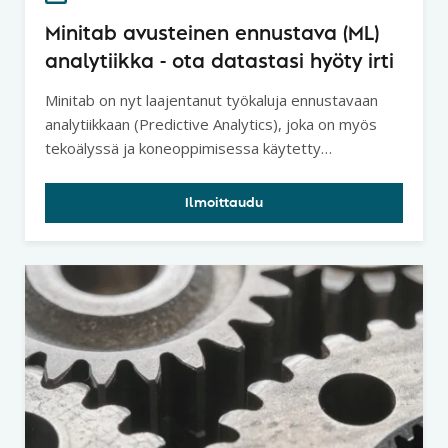
Minitab avusteinen ennustava (ML)
analytiikka - ota datastasi hyöty irti
Minitab on nyt laajentanut työkaluja ennustavaan
analytiikkaan (Predictive Analytics), joka on myös
tekoälyssä ja koneoppimisessa käytetty
analyysitapa.
Ilmoittaudu