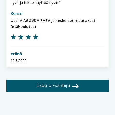
hyvä ja tukee käyttöä hyvin.
Kurssi
Uusi AIAG&VDA FMEA ja keskeiset muutokset
(etäkoulutus)
etänä
10.3.2022
Lisää arviointeja