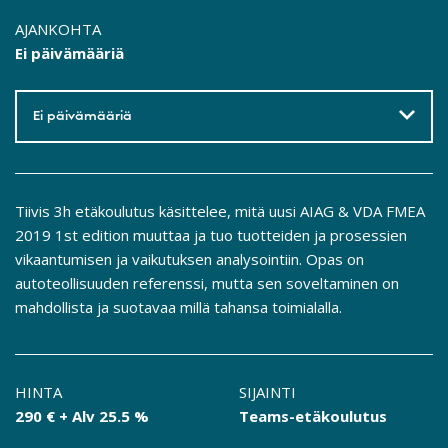
AJANKOHTA
Ei päivämääriä
Ei päivämääriä
Tiivis 3h etäkoulutus käsittelee, mitä uusi AIAG & VDA FMEA
2019 1st edition muuttaa ja tuo tuotteiden ja prosessien
vikaantumisen ja vaikutuksen analysointiin. Opas on
autoteollisuuden referenssi, mutta sen soveltaminen on
mahdollista ja suotavaa millä tahansa toimialalla.
HINTA
SIJAINTI
290 € + Alv 25.5 %
Teams-etäkoulutus