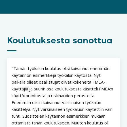
Koulutuksesta sanottua
Tämän työkalun koulutus olisi kaivannut enemmän
käytännön esimerkkejä työkalun käytöstä. Nyt
paikalla olleet osallistujat olivat kokeneita FMEA-
käyttäjiä ja suurin osa koulutuksesta käsitteli FMEA:n
käyttötarkoitusta ja riskinarvion perusteita.
Enemmän olisin kaivannut varsinaisen työkalun
käsittelyä. Nyt varsinaiseen työkaluun käytettiin vain
tunti. Suosittelen käytännön esimerkkien mukaan
ottamista tähän koulutukseen. Muuten koulutus oli