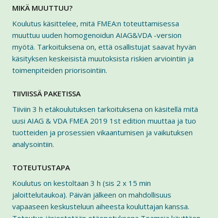
MIKÄ MUUTTUU?
Koulutus käsittelee, mitä FMEA:n toteuttamisessa
muuttuu uuden homogenoidun AIAG&VDA -version
myötä. Tarkoituksena on, että osallistujat saavat hyvän
käsityksen keskeisistä muutoksista riskien arviointiin ja
toimenpiteiden priorisointiin.
TIIVIISSÄ PAKETISSA
Tiiviin 3 h etäkoulutuksen tarkoituksena on käsitellä mitä
uusi AIAG & VDA FMEA 2019 1st edition muuttaa ja tuo
tuotteiden ja prosessien vikaantumisen ja vaikutuksen
analysointiin.
TOTEUTUSTAPA
Koulutus on kestoltaan 3 h (sis 2 x 15 min
jaloittelutaukoa). Päivän jälkeen on mahdollisuus
vapaaseen keskusteluun aiheesta kouluttajan kanssa.