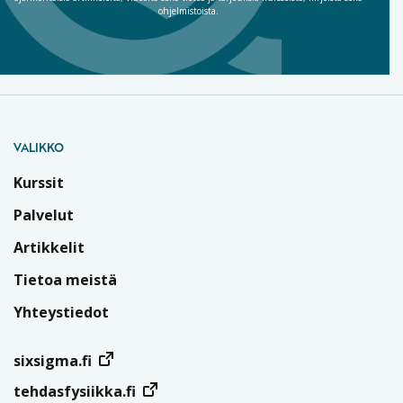
ohjelmistoista.
VALIKKO
Kurssit
Palvelut
Artikkelit
Tietoa meistä
Yhteystiedot
sixsigma.fi
tehdasfysiikka.fi