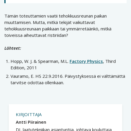
Tämän toteuttamien vaatii tehokkuusreunan paikan
muuttamisen. Mutta, mitkä tekijät vaikuttavat
tehokkuusreunaan paikkaan tai ymmärretäänkö, mitkä
toiveissa aiheuttavat ristiriidan?
Lähteet:
Hopp, W. J. & Spearman, M.L.
Factory Physics
, Third
Edition, 2011
Vauramo, E. HS 22.9.2016. Päivystyksessä ei välttämättä
tarvitse odottaa ollenkaan.
KIRJOITTAJA
Antti Piirainen
DI, laatutekniikan asiantuntija, johtava kouluttaja