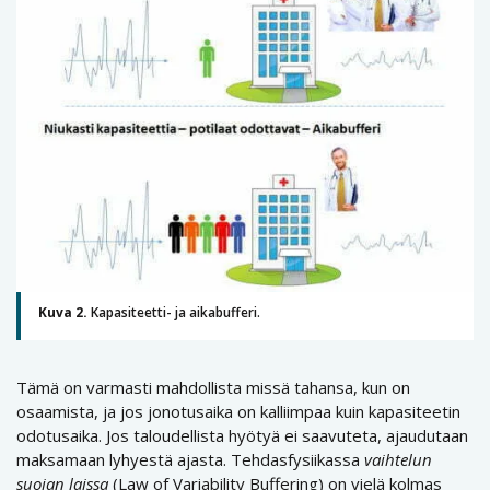
Kuva 2.
Kapasiteetti- ja aikabufferi.
Tämä on varmasti mahdollista missä tahansa, kun on
osaamista, ja jos jonotusaika on kalliimpaa kuin kapasiteetin
odotusaika. Jos taloudellista hyötyä ei saavuteta, ajaudutaan
maksamaan lyhyestä ajasta. Tehdasfysiikassa
vaihtelun
suojan laissa
(Law of Variability Buffering) on vielä kolmas