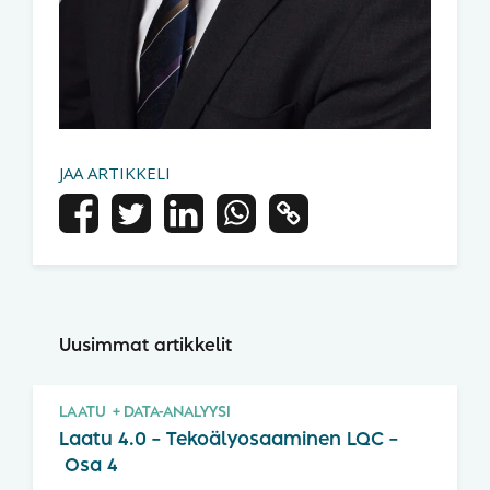
JAA ARTIKKELI
Uusimmat artikkelit
LAATU
DATA-ANALYYSI
Laatu 4.0 – Tekoälyosaaminen LQC –
Osa 4