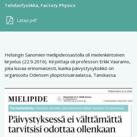
Tehdasfysiikka, Factory Physics
Lataa pdf
Helsingin Sanomien mielipideosastolla oli mielenkiintoinen
kirjoitus (22.9.2016). Kirjoittaja oli professori Erkki Vauramo,
joka kuvaa erinomaisesti, kuinka päivystysyksikkö on
organisoitu Odensen yliopistosairaalassa, Tanskassa.