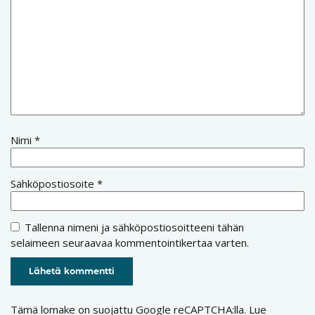
Nimi
*
Sähköpostiosoite
*
Tallenna nimeni ja sähköpostiosoitteeni tähän
selaimeen seuraavaa kommentointikertaa varten.
Tämä lomake on suojattu Google reCAPTCHA:lla. Lue