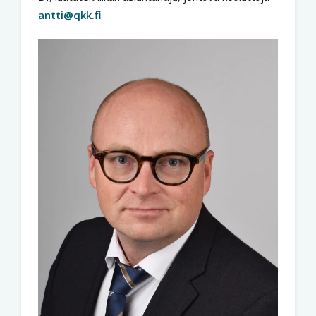
antti@qkk.fi