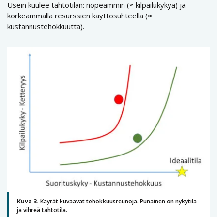
Usein kuulee tahtotilan: nopeammin (≈ kilpailukykyä) ja
korkeammalla resurssien käyttösuhteella (≈
kustannustehokkuutta).
Kuva 3.
Käyrät kuvaavat tehokkuusreunoja. Punainen on nykytila
ja vihreä tahtotila.