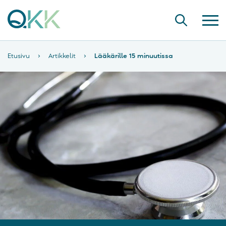
Etusivu
›
Artikkelit
›
Lääkärille 15 minuutissa