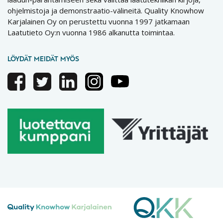
ohjelmistoja ja demonstraatio-välineitä. Quality Knowhow
Karjalainen Oy on perustettu vuonna 1997 jatkamaan
Laatutieto Oy:n vuonna 1986 alkanutta toimintaa.
LÖYDÄT MEIDÄT MYÖS
Facebook
Twitter
Linkedin
Instagram
Youtube