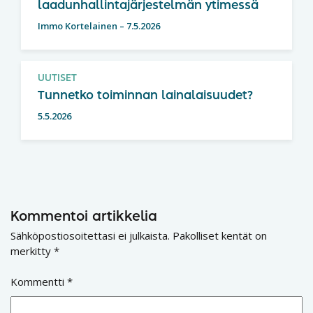
laadunhallintajärjestelmän ytimessä
Immo Kortelainen
–
7.5.2026
UUTISET
Tunnetko toiminnan lainalaisuudet?
5.5.2026
Kommentoi artikkelia
Sähköpostiosoitettasi ei julkaista.
Pakolliset kentät on
merkitty
*
Kommentti
*