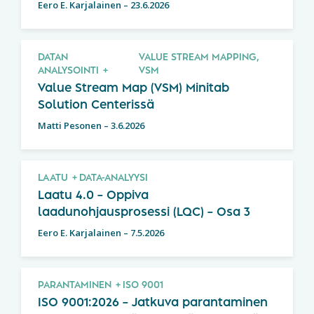
Eero E. Karjalainen
–
23.6.2026
DATAN
VALUE STREAM MAPPING,
ANALYSOINTI
VSM
Value Stream Map (VSM) Minitab
Solution Centerissä
Matti Pesonen
–
3.6.2026
LAATU
DATA-ANALYYSI
Laatu 4.0 – Oppiva
laadunohjausprosessi (LQC) – Osa 3
Eero E. Karjalainen
–
7.5.2026
PARANTAMINEN
ISO 9001
ISO 9001:2026 – Jatkuva parantaminen