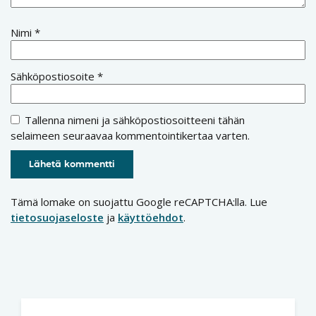
Nimi
*
Sähköpostiosoite
*
Tallenna nimeni ja sähköpostiosoitteeni tähän
selaimeen seuraavaa kommentointikertaa varten.
Tämä lomake on suojattu Google reCAPTCHA:lla. Lue
tietosuojaseloste
ja
käyttöehdot
.