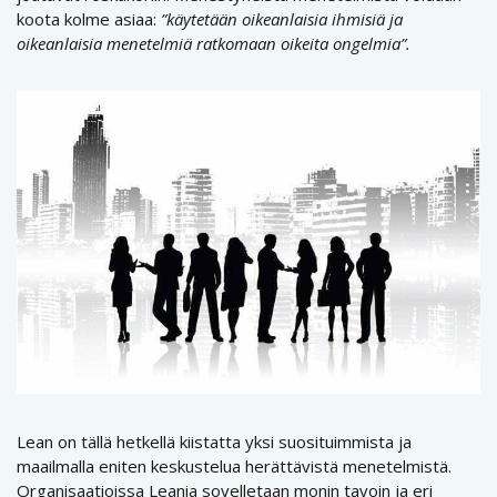
koota kolme asiaa:
”käytetään oikeanlaisia ihmisiä ja
oikeanlaisia menetelmiä ratkomaan oikeita ongelmia”.
Lean on tällä hetkellä kiistatta yksi suosituimmista ja
maailmalla eniten keskustelua herättävistä menetelmistä.
Organisaatioissa Leania sovelletaan monin tavoin ja eri