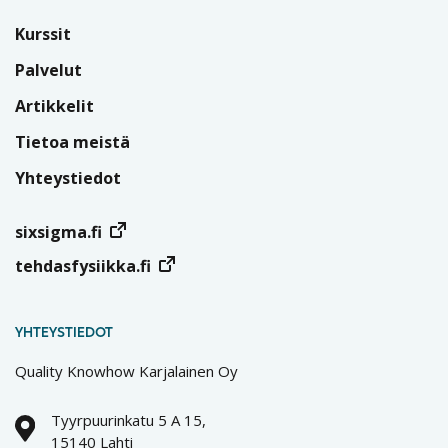
Kurssit
Palvelut
Artikkelit
Tietoa meistä
Yhteystiedot
sixsigma.fi
tehdasfysiikka.fi
YHTEYSTIEDOT
Quality Knowhow Karjalainen Oy
Tyyrpuurinkatu 5 A 15,
15140 Lahti