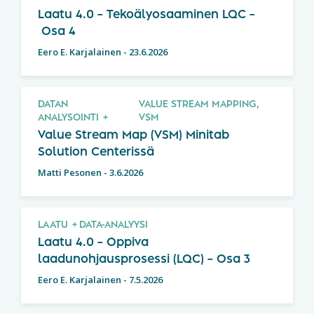
Laatu 4.0 – Tekoälyosaaminen LQC –
Osa 4
Eero E. Karjalainen
-
23.6.2026
DATAN
VALUE STREAM MAPPING,
ANALYSOINTI
VSM
Value Stream Map (VSM) Minitab
Solution Centerissä
Matti Pesonen
-
3.6.2026
LAATU
DATA-ANALYYSI
Laatu 4.0 – Oppiva
laadunohjausprosessi (LQC) – Osa 3
Eero E. Karjalainen
-
7.5.2026