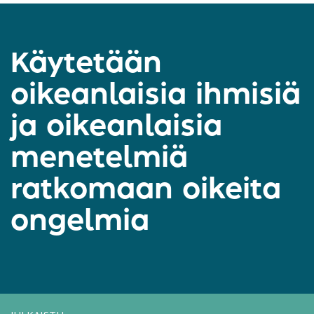
Käytetään
oikeanlaisia ihmisiä
ja oikeanlaisia
menetelmiä
ratkomaan oikeita
ongelmia