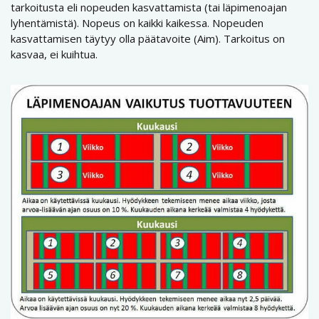
tarkoitusta eli nopeuden kasvattamista (tai läpimenoajan
lyhentämistä). Nopeus on kaikki kaikessa. Nopeuden
kasvattamisen täytyy olla päätavoite (Aim). Tarkoitus on
kasvaa, ei kuihtua.