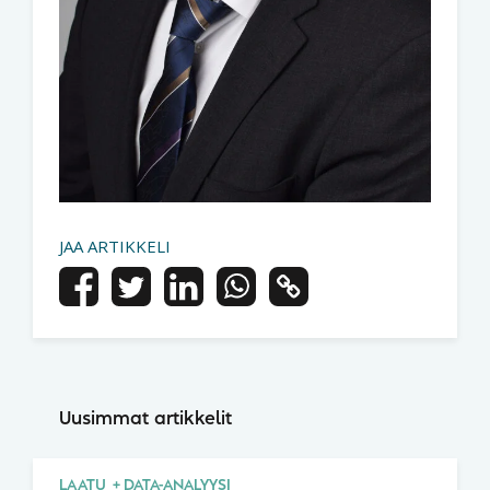
JAA ARTIKKELI
Uusimmat artikkelit
LAATU
DATA-ANALYYSI