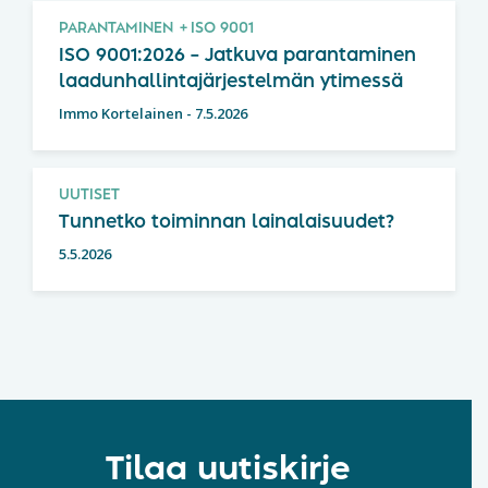
PARANTAMINEN
ISO 9001
ISO 9001:2026 – Jatkuva parantaminen
laadunhallintajärjestelmän ytimessä
Immo Kortelainen
-
7.5.2026
UUTISET
Tunnetko toiminnan lainalaisuudet?
5.5.2026
Tilaa uutiskirje