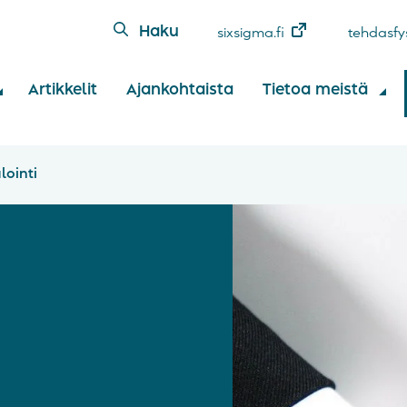
Haku
sixsigma.fi
tehdasfys
Artikkelit
Ajankohtaista
Tietoa meistä
lointi