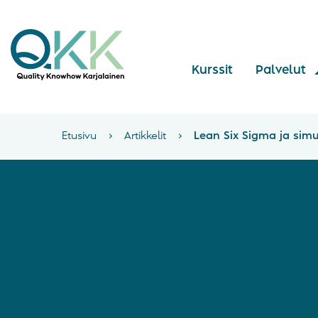
Kurssit
Palvelut
Etusivu
›
Artikkelit
›
Lean Six Sigma ja simu