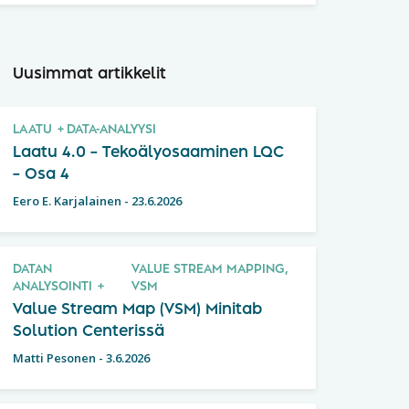
Uusimmat artikkelit
LAATU
DATA-ANALYYSI
Laatu 4.0 – Tekoälyosaaminen LQC
– Osa 4
Eero E. Karjalainen
-
23.6.2026
DATAN
VALUE STREAM MAPPING,
ANALYSOINTI
VSM
Value Stream Map (VSM) Minitab
Solution Centerissä
Matti Pesonen
-
3.6.2026