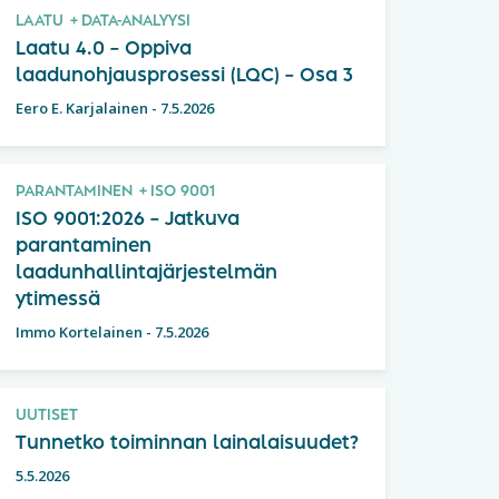
LAATU
DATA-ANALYYSI
Laatu 4.0 – Oppiva
laadunohjausprosessi (LQC) – Osa 3
Eero E. Karjalainen
-
7.5.2026
PARANTAMINEN
ISO 9001
ISO 9001:2026 – Jatkuva
parantaminen
laadunhallintajärjestelmän
ytimessä
Immo Kortelainen
-
7.5.2026
UUTISET
Tunnetko toiminnan lainalaisuudet?
5.5.2026