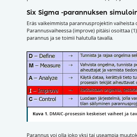
Six Sigma -parannuksen simuloin
Eräs vaikeimmista parannusprojektin vaiheista 
Parannusvaiheessa (improve) pitäisi osoittaa (1
parannus ja se toimii halutulla tavalla.
Kuva 1.
DMAIC-prosessin keskeiset vaiheet ja tav
Parannus voi olla joko yksi tai useampia muutok