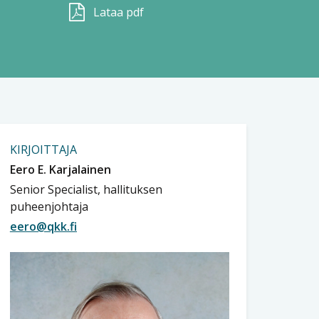
Lataa pdf
KIRJOITTAJA
Eero E. Karjalainen
Senior Specialist, hallituksen
puheenjohtaja
eero@qkk.fi