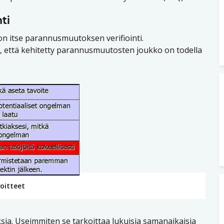
ti
on itse parannusmuutoksen verifiointi.
), että kehitetty parannusmuutosten joukko on todella
oitteet
sia. Useimmiten se tarkoittaa lukuisia samanaikaisia