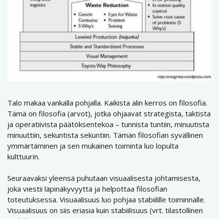
Talo makaa vankalla pohjalla. Kaikista alin kerros on filosofia.
Tämä on filosofia (arvot), jotka ohjaavat strategista, taktista
ja operatiivista päätöksentekoa – tunnista tuntiin, minuutista
minuuttiin, sekuntista sekuntiin. Tämän filosofian syvällinen
ymmärtäminen ja sen mukainen toiminta luo lopulta
kulttuurin.
Seuraavaksi yleensä puhutaan visuaalisesta johtamisesta,
joka viestii läpinäkyvyyttä ja helpottaa filosofian
toteutuksessa. Visuaalisuus luo pohjaa stabiilille toiminnalle.
Visuaalisuus on siis eriasia kuin stabiilisuus (vrt. tilastollinen