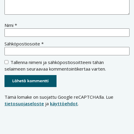
Nimi
*
Sähköpostiosoite
*
Tallenna nimeni ja sähköpostiosoitteeni tähän
selaimeen seuraavaa kommentointikertaa varten.
Tämä lomake on suojattu Google reCAPTCHA:lla. Lue
tietosuojaseloste
ja
käyttöehdot
.