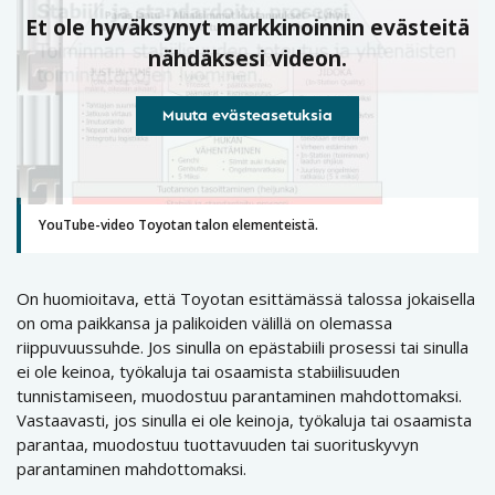
Et ole hyväksynyt markkinoinnin evästeitä
nähdäksesi videon.
Muuta evästeasetuksia
YouTube-video Toyotan talon elementeistä.
On huomioitava, että Toyotan esittämässä talossa jokaisella
on oma paikkansa ja palikoiden välillä on olemassa
riippuvuussuhde. Jos sinulla on epästabiili prosessi tai sinulla
ei ole keinoa, työkaluja tai osaamista stabiilisuuden
tunnistamiseen, muodostuu parantaminen mahdottomaksi.
Vastaavasti, jos sinulla ei ole keinoja, työkaluja tai osaamista
parantaa, muodostuu tuottavuuden tai suorituskyvyn
parantaminen mahdottomaksi.