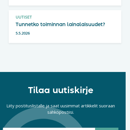
UUTISET
Tunnetko toiminnan lainalaisuudet?
5.5.2026
Tilaa uutiskirje
Liity postituslistalle ja saat uusimmat artikkelit suoraan
sähköpostiisi.