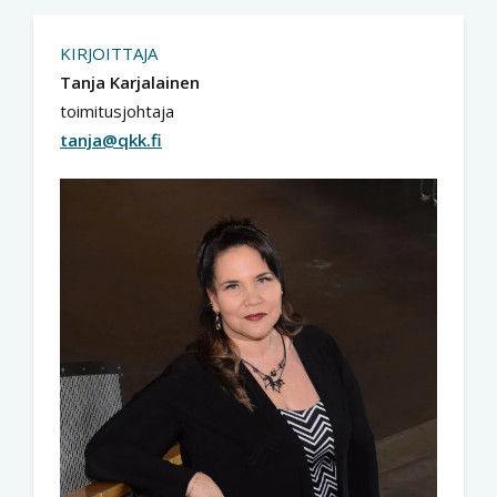
KIRJOITTAJA
Tanja Karjalainen
toimitusjohtaja
tanja@qkk.fi