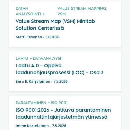
DATAN
VALUE STREAM MAPPING,
ANALYSOINTI
VSM
Value Stream Map (VSM) Minitab
Solution Centerissä
Matti Pesonen
-
3.6.2026
LAATU
DATA-ANALYYSI
Laatu 4.0 – Oppiva
laadunohjausprosessi (LQC) – Osa 3
Eero E. Karjalainen
-
7.5.2026
PARANTAMINEN
ISO 9001
ISO 9001:2026 – Jatkuva parantaminen
laadunhallintajärjestelmän ytimessä
Immo Kortelainen
-
7.5.2026