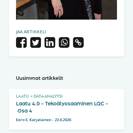
JAA ARTIKKELI
Uusimmat artikkelit
LAATU
DATA-ANALYYSI
Laatu 4.0 – Tekoälyosaaminen LQC –
Osa 4
Eero E. Karjalainen
-
23.6.2026