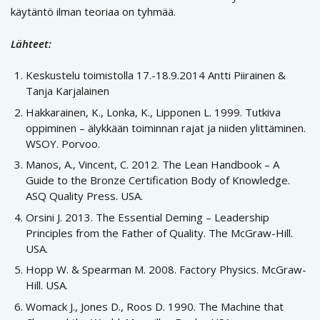
käytäntö ilman teoriaa on tyhmää.
Lähteet:
Keskustelu toimistolla 17.-18.9.2014 Antti Piirainen &
Tanja Karjalainen
Hakkarainen, K., Lonka, K., Lipponen L. 1999. Tutkiva
oppiminen – älykkään toiminnan rajat ja niiden ylittäminen.
WSOY. Porvoo.
Manos, A., Vincent, C. 2012. The Lean Handbook – A
Guide to the Bronze Certification Body of Knowledge.
ASQ Quality Press. USA.
Orsini J. 2013. The Essential Deming – Leadership
Principles from the Father of Quality. The McGraw-Hill.
USA.
Hopp W. & Spearman M. 2008. Factory Physics. McGraw-
Hill. USA.
Womack J., Jones D., Roos D. 1990. The Machine that