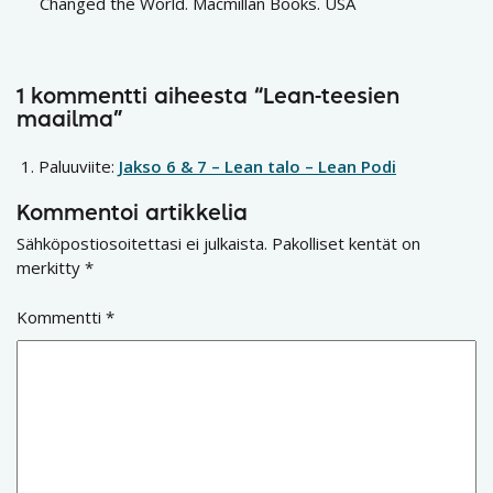
Changed the World. Macmillan Books. USA
1 kommentti aiheesta “Lean-teesien
maailma”
Paluuviite:
Jakso 6 & 7 – Lean talo – Lean Podi
Kommentoi artikkelia
Sähköpostiosoitettasi ei julkaista.
Pakolliset kentät on
merkitty
*
Kommentti
*