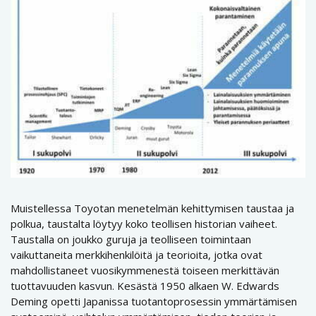
Muistellessa Toyotan menetelmän kehittymisen taustaa ja
polkua, taustalta löytyy koko teollisen historian vaiheet.
Taustalla on joukko guruja ja teolliseen toimintaan
vaikuttaneita merkkihenkilöitä ja teorioita, jotka ovat
mahdollistaneet vuosikymmenestä toiseen merkittävän
tuottavuuden kasvun. Kesästä 1950 alkaen W. Edwards
Deming opetti Japanissa tuotantoprosessin ymmärtämisen