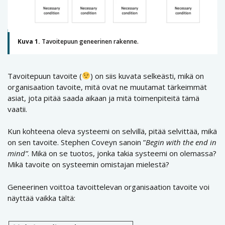
Kuva 1.
Tavoitepuun geneerinen rakenne.
Tavoitepuun tavoite (
) on siis kuvata selkeästi, mikä on
organisaation tavoite, mitä ovat ne muutamat tärkeimmät
asiat, jota pitää saada aikaan ja mitä toimenpiteitä tämä
vaatii.
Kun kohteena oleva systeemi on selvillä, pitää selvittää, mikä
on sen tavoite. Stephen Coveyn sanoin ”
Begin with the end in
mind”
. Mikä on se tuotos, jonka takia systeemi on olemassa?
Mikä tavoite on systeemin omistajan mielestä?
Geneerinen voittoa tavoittelevan organisaation tavoite voi
näyttää vaikka tältä: