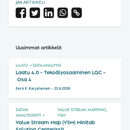
JAA ARTIKKELI
Uusimmat artikkelit
LAATU
DATA-ANALYYSI
Laatu 4.0 – Tekoälyosaaminen LQC –
Osa 4
Eero E. Karjalainen
–
23.6.2026
DATAN
VALUE STREAM MAPPING,
ANALYSOINTI
VSM
Value Stream Map (VSM) Minitab
Solution Centerissä