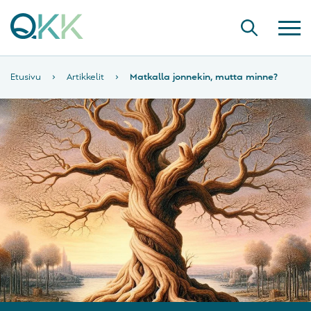
Etusivu
›
Artikkelit
›
Matkalla jonnekin, mutta minne?