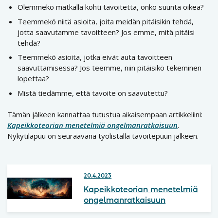
Olemmeko matkalla kohti tavoitetta, onko suunta oikea?
Teemmekö niitä asioita, joita meidän pitäisikin tehdä,
jotta saavutamme tavoitteen? Jos emme, mitä pitäisi
tehdä?
Teemmekö asioita, jotka eivät auta tavoitteen
saavuttamisessa? Jos teemme, niin pitäisikö tekeminen
lopettaa?
Mistä tiedämme, että tavoite on saavutettu?
Tämän jälkeen kannattaa tutustua aikaisempaan artikkeliini:
Kapeikkoteorian menetelmiä ongelmanratkaisuun
.
Nykytilapuu on seuraavana työlistalla tavoitepuun jälkeen.
20.4.2023
Kapeikkoteorian menetelmiä
ongelmanratkaisuun