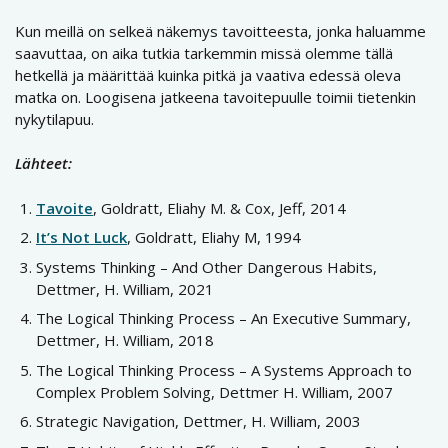
Kun meillä on selkeä näkemys tavoitteesta, jonka haluamme
saavuttaa, on aika tutkia tarkemmin missä olemme tällä
hetkellä ja määrittää kuinka pitkä ja vaativa edessä oleva
matka on. Loogisena jatkeena tavoitepuulle toimii tietenkin
nykytilapuu.
Lähteet:
Tavoite
, Goldratt, Eliahy M. & Cox, Jeff, 2014
It’s Not Luck
, Goldratt, Eliahy M, 1994
Systems Thinking – And Other Dangerous Habits,
Dettmer, H. William, 2021
The Logical Thinking Process – An Executive Summary,
Dettmer, H. William, 2018
The Logical Thinking Process – A Systems Approach to
Complex Problem Solving, Dettmer H. William, 2007
Strategic Navigation, Dettmer, H. William, 2003