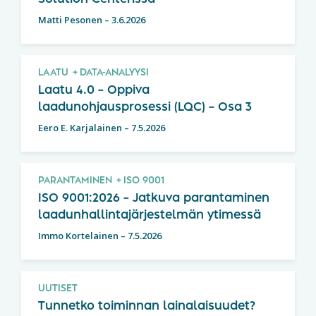
Matti Pesonen
–
3.6.2026
LAATU
DATA-ANALYYSI
Laatu 4.0 – Oppiva
laadunohjausprosessi (LQC) – Osa 3
Eero E. Karjalainen
–
7.5.2026
PARANTAMINEN
ISO 9001
ISO 9001:2026 – Jatkuva parantaminen
laadunhallintajärjestelmän ytimessä
Immo Kortelainen
–
7.5.2026
UUTISET
Tunnetko toiminnan lainalaisuudet?