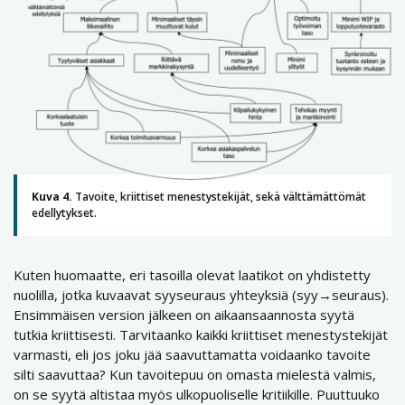
Kuva 4.
Tavoite, kriittiset menestystekijät, sekä välttämättömät
edellytykset.
Kuten huomaatte, eri tasoilla olevat laatikot on yhdistetty
nuolilla, jotka kuvaavat syyseuraus yhteyksiä (syy→seuraus).
Ensimmäisen version jälkeen on aikaansaannosta syytä
tutkia kriittisesti. Tarvitaanko kaikki kriittiset menestystekijät
varmasti, eli jos joku jää saavuttamatta voidaanko tavoite
silti saavuttaa? Kun tavoitepuu on omasta mielestä valmis,
on se syytä altistaa myös ulkopuoliselle kritiikille. Puuttuuko