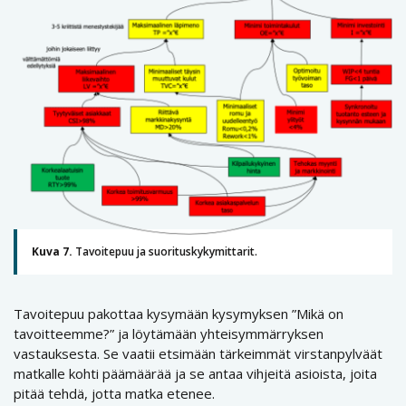
Kuva 7.
Tavoitepuu ja suorituskykymittarit.
Tavoitepuu pakottaa kysymään kysymyksen ”Mikä on
tavoitteemme?” ja löytämään yhteisymmärryksen
vastauksesta. Se vaatii etsimään tärkeimmät virstanpylväät
matkalle kohti päämäärää ja se antaa vihjeitä asioista, joita
pitää tehdä, jotta matka etenee.