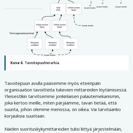
Kuva 6.
Tavoitepuuhierarkia.
Tavoitepuun avulla pääsemme myös eteenpäin
organisaation tavoitteita tukevien mittareiden löytämisessä.
Yleisestikin tarvitsemme jonkinlaisen palautemekanismin,
joka kertoo meille, miten pärjäämme, tavan tietää, että
suunta, johon olemme menossa, on oikea. Vai tarvitaanko
korjauksia suuntaan.
Näiden suorituskykymittareiden tulisi liittyä järjestelmään,