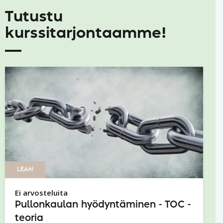
Tutustu
kurssitarjontaamme!
LEAN
Ei arvosteluita
Pullonkaulan hyödyntäminen - TOC -
teoria