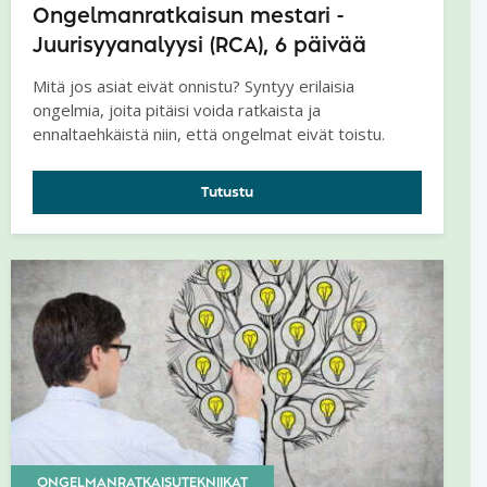
Ongelmanratkaisun mestari -
Juurisyyanalyysi (RCA), 6 päivää
Mitä jos asiat eivät onnistu? Syntyy erilaisia
ongelmia, joita pitäisi voida ratkaista ja
ennaltaehkäistä niin, että ongelmat eivät toistu.
Tutustu
ONGELMANRATKAISUTEKNIIKAT