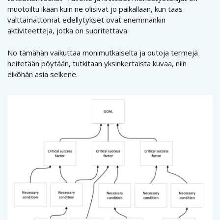
muotoiltu ikään kuin ne olisivat jo paikallaan, kun taas
välttämättömät edellytykset ovat enemmänkin
aktiviteetteja, jotka on suoritettava.
No tämähän vaikuttaa monimutkaiselta ja outoja termejä
heitetään pöytään, tutkitaan yksinkertaista kuvaa, niin
eiköhän asia selkene.