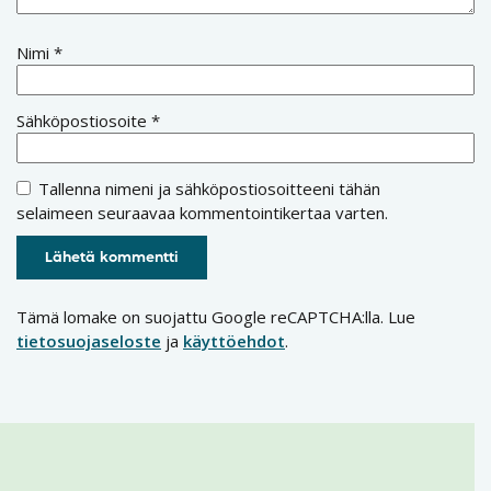
Nimi
*
Sähköpostiosoite
*
Tallenna nimeni ja sähköpostiosoitteeni tähän
selaimeen seuraavaa kommentointikertaa varten.
Tämä lomake on suojattu Google reCAPTCHA:lla. Lue
tietosuojaseloste
ja
käyttöehdot
.