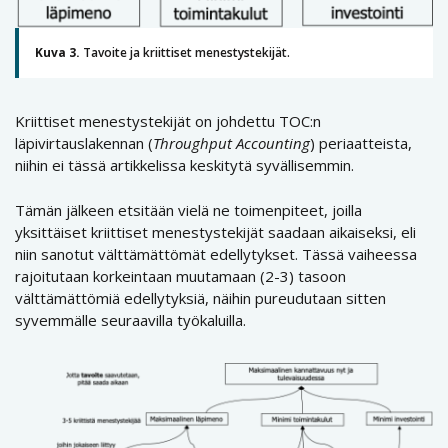
Kuva 3.
Tavoite ja kriittiset menestystekijät.
Kriittiset menestystekijät on johdettu TOC:n
läpivirtauslakennan (
Throughput Accounting
) periaatteista,
niihin ei tässä artikkelissa keskitytä syvällisemmin.
Tämän jälkeen etsitään vielä ne toimenpiteet, joilla
yksittäiset kriittiset menestystekijät saadaan aikaiseksi, eli
niin sanotut välttämättömät edellytykset. Tässä vaiheessa
rajoitutaan korkeintaan muutamaan (2-3) tasoon
välttämättömiä edellytyksiä, näihin pureudutaan sitten
syvemmälle seuraavilla työkaluilla.