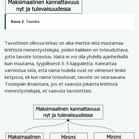
Kuva 2.
Tavoite.
Tavoitteen ollessa kirkas on aika miettiä niitä muutamaa
kriittistä menestystekijää, joiden kaikkien on toteuduttava,
jotta tavoite toteutuu. Näitä ei voi olla yhdellä ajanhetkellä
kuin muutama, tyypillisesti 3-5 kappaletta. Kannattaa
varmistua siitä, että nämä todella ovat ne viimeiset lenkit
ketjussa, eli kun nämä toteutuvat, tavoite on seuraavana.
Toisinpäin ilmaistuna, jos et saavuta jokaista kriittistä
menestystekijää, et saavuta tavoitettasi.