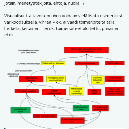
jotain, menetystekijöitä, ehtoja, nuolia…?
Visuaalisuutta tavoitepuuhun voidaan vielä lisätä esimerkiksi
värikoodauksella. Vihreä = ok, ai vaadi toimenpiteitä tällä
hetkellä, keltainen = ei ok, toimenpiteet aloitettu, punainen =
ei ok.