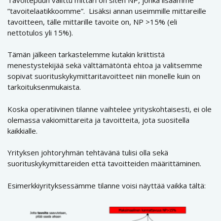
”tavoitelaatikkoomme”. Lisäksi annan useimmille mittareille
tavoitteen, tälle mittarille tavoite on, NP >15% (eli
nettotulos yli 15%).
Tämän jälkeen tarkastelemme kutakin kriittistä
menestystekijää sekä välttämätöntä ehtoa ja valitsemme
sopivat suorituskykymittaritavoitteet niin monelle kuin on
tarkoituksenmukaista.
Koska operatiivinen tilanne vaihtelee yrityskohtaisesti, ei ole
olemassa vakiomittareita ja tavoitteita, jota suositella
kaikkialle.
Yrityksen johtoryhmän tehtävänä tulisi olla sekä
suorituskykymittareiden että tavoitteiden määrittäminen.
Esimerkkiyrityksessämme tilanne voisi näyttää vaikka tältä: