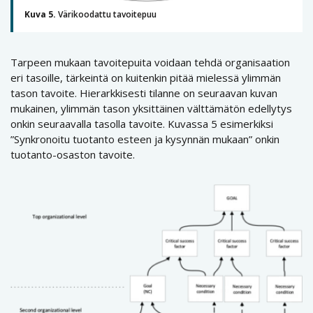
Kuva 5.
Värikoodattu tavoitepuu
Tarpeen mukaan tavoitepuita voidaan tehdä organisaation
eri tasoille, tärkeintä on kuitenkin pitää mielessä ylimmän
tason tavoite. Hierarkkisesti tilanne on seuraavan kuvan
mukainen, ylimmän tason yksittäinen välttämätön edellytys
onkin seuraavalla tasolla tavoite. Kuvassa 5 esimerkiksi
”Synkronoitu tuotanto esteen ja kysynnän mukaan” onkin
tuotanto-osaston tavoite.