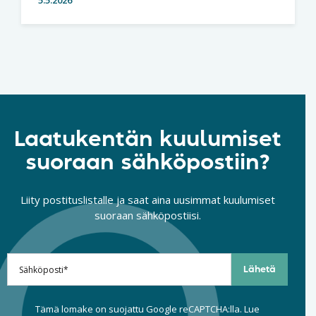
5.5.2026
Laatukentän kuulumiset
suoraan sähköpostiin?
Liity postituslistalle ja saat aina uusimmat kuulumiset
suoraan sähköpostiisi.
Tämä lomake on suojattu Google reCAPTCHA:lla. Lue