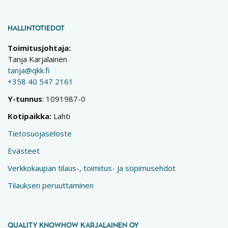
HALLINTOTIEDOT
Toimitusjohtaja:
Tanja Karjalainen
tanja@qkk.fi
+358 40 547 2161
Y-tunnus
: 1091987-0
Kotipaikka:
Lahti
Tietosuojaseloste
Evästeet
Verkkokaupan tilaus-, toimitus- ja sopimusehdot
Tilauksen peruuttaminen
QUALITY KNOWHOW KARJALAINEN OY