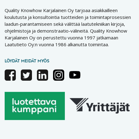
Quality Knowhow Karjalainen Oy tarjoaa asiakkailleen
koulutusta ja konsultointia tuotteiden ja toimintaprosessien
laadun-parantamiseen sekä välittää laatutekniikan kirjoja,
ohjelmistoja ja demonstraatio-välineitä. Quality Knowhow
Karjalainen Oy on perustettu vuonna 1997 jatkamaan
Laatutieto Oy:n vuonna 1986 alkanutta toimintaa.
LÖYDÄT MEIDÄT MYÖS
Facebook
Twitter
Linkedin
Instagram
Youtube