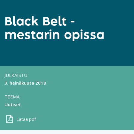
Black Belt -
mestarin opissa
JULKAISTU
3. heinäkuuta 2018
TEEMA
Uutiset
Lataa pdf