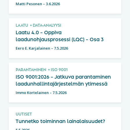
Matti Pesonen
–
3.6.2026
LAATU
DATA-ANALYYSI
Laatu 4.0 – Oppiva
laadunohjausprosessi (LQC) – Osa 3
Eero E. Karjalainen
–
7.5.2026
PARANTAMINEN
ISO 9001
ISO 9001:2026 – Jatkuva parantaminen
laadunhallintajärjestelmän ytimessä
Immo Kortelainen
–
7.5.2026
UUTISET
Tunnetko toiminnan lainalaisuudet?