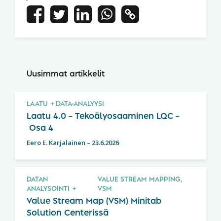
Uusimmat artikkelit
LAATU
DATA-ANALYYSI
Laatu 4.0 – Tekoälyosaaminen LQC –
Osa 4
Eero E. Karjalainen
–
23.6.2026
DATAN
VALUE STREAM MAPPING,
ANALYSOINTI
VSM
Value Stream Map (VSM) Minitab
Solution Centerissä