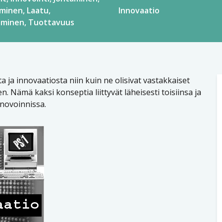
äminen
Laatu
Innovaatio
aminen
Tuottavuus
 ja innovaatiosta niin kuin ne olisivat vastakkaiset
n. Nämä kaksi konseptia liittyvät läheisesti toisiinsa ja
nnovoinnissa.