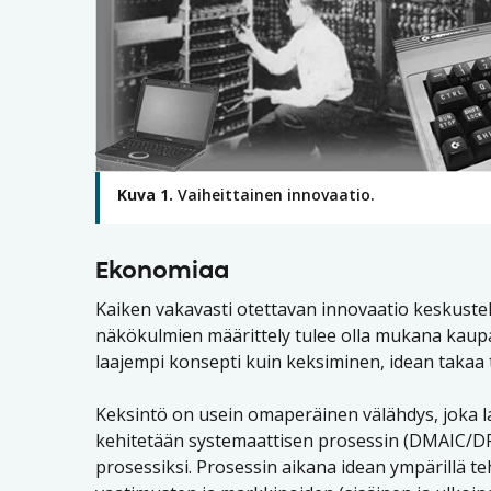
Kuva 1.
Vaiheittainen innovaatio.
Ekonomiaa
Kaiken vakavasti otettavan innovaatio keskuste
näkökulmien määrittely tulee olla mukana kaupa
laajempi konsepti kuin keksiminen, idean takaa 
Keksintö on usein omaperäinen välähdys, joka lai
kehitetään systemaattisen prosessin (DMAIC/DFSS
prosessiksi. Prosessin aikana idean ympärillä te