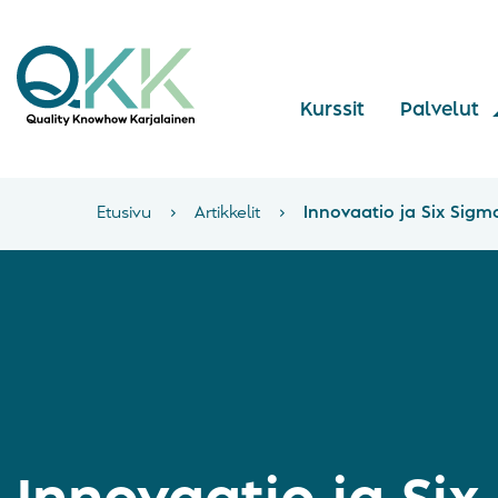
Kurssit
Palvelut
Etusivu
›
Artikkelit
›
Innovaatio ja Six Sigm