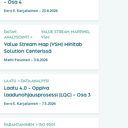
– Osa 4
Eero E. Karjalainen
–
23.6.2026
DATAN
VALUE STREAM MAPPING,
ANALYSOINTI
VSM
Value Stream Map (VSM) Minitab
Solution Centerissä
Matti Pesonen
–
3.6.2026
LAATU
DATA-ANALYYSI
Laatu 4.0 – Oppiva
laadunohjausprosessi (LQC) – Osa 3
Eero E. Karjalainen
–
7.5.2026
PARANTAMINEN
ISO 9001