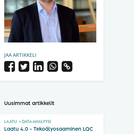
JAA ARTIKKELI
Uusimmat artikkelit
LAATU
DATA-ANALYYSI
Laatu 4.0 – Tekoälyosaaminen LQC