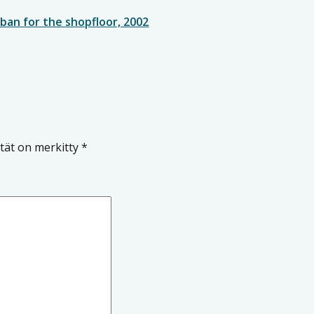
an for the shopfloor, 2002
ntät on merkitty
*