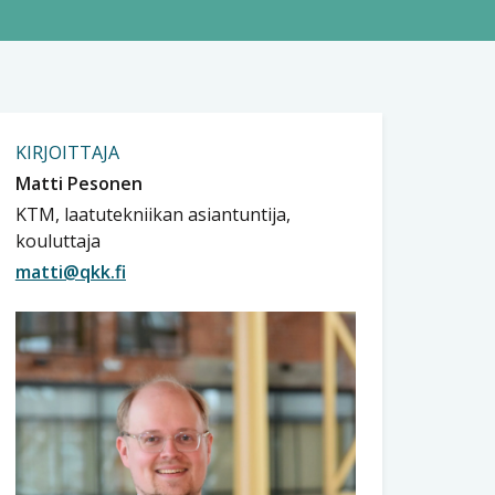
KIRJOITTAJA
Matti Pesonen
KTM, laatutekniikan asiantuntija,
kouluttaja
matti@qkk.fi