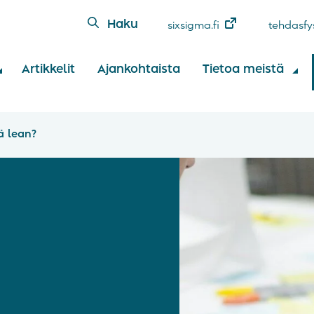
Haku
sixsigma.fi
tehdasfys
Artikkelit
Ajankohtaista
Tietoa meistä
ä lean?