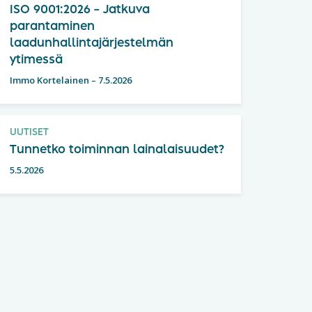
ISO 9001:2026 – Jatkuva
parantaminen
laadunhallintajärjestelmän
ytimessä
Immo Kortelainen
–
7.5.2026
UUTISET
Tunnetko toiminnan lainalaisuudet?
5.5.2026