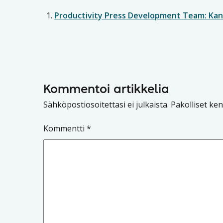
Productivity Press Development Team: Kanb
Kommentoi artikkelia
Sähköpostiosoitettasi ei julkaista.
Pakolliset ke
Kommentti
*