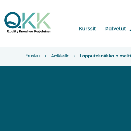
Kurssit
Palvelut
Etusivu
›
Artikkelit
›
Lapputekniikka nimelt