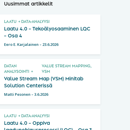
Uusimmat artikkelit
LAATU
DATA-ANALYYSI
Laatu 4.0 – Tekoälyosaaminen LQC
– Osa 4
Eero E. Karjalainen
–
23.6.2026
DATAN
VALUE STREAM MAPPING,
ANALYSOINTI
VSM
Value Stream Map (VSM) Minitab
Solution Centerissä
Matti Pesonen
–
3.6.2026
LAATU
DATA-ANALYYSI
Laatu 4.0 – Oppiva