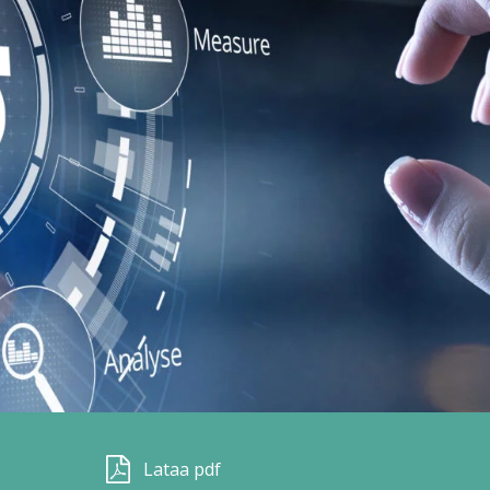
Lataa pdf