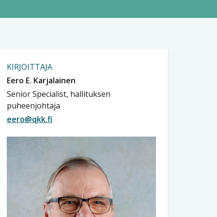
KIRJOITTAJA
Eero E. Karjalainen
Senior Specialist, hallituksen
puheenjohtaja
eero@qkk.fi