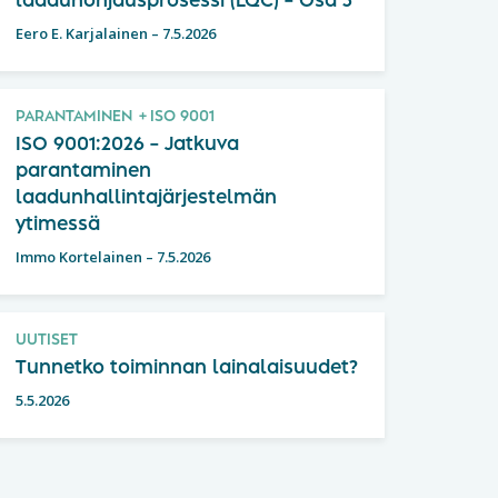
laadunohjausprosessi (LQC) – Osa 3
Eero E. Karjalainen
–
7.5.2026
PARANTAMINEN
ISO 9001
ISO 9001:2026 – Jatkuva
parantaminen
laadunhallintajärjestelmän
ytimessä
Immo Kortelainen
–
7.5.2026
UUTISET
Tunnetko toiminnan lainalaisuudet?
5.5.2026