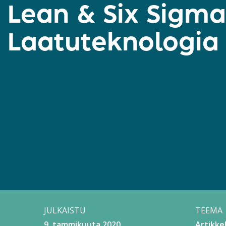
Lean & Six Sigma
Laatuteknologia
JULKAISTU
TEEMA
9. tammikuuta 2020
Artikkel