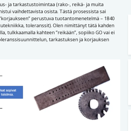
s- ja tarkastustoimintaa (rako-, reikä- ja muita
nistui vaihdettavista osista. Tästä prosessista sai
a ”korjaukseen” perustuva tuotantomenetelmä – 1840
tutekniikka, toleranssit). Olen nimittänyt tätä kahden
la, tulkkaamalla kahteen ”reikään”, sopiiko GO vai ei
leranssisuunnittelun, tarkastuksen ja korjauksen