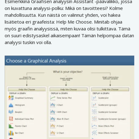
Esimerkkinä Graafisen analyysin Assistant -päävalikko, jossa
on kuvattuna analyysi-polku: Mikä on tavoitteesi? Kolme
mahdollisuutta. Kun näistä on valinnut yhden, voi hakea
lisätietoa eri graafeista: Help Me Choose. Minitab ohjaa
myös graafin analyysissä, miten kuvaa olisi tulkittava. Tämä
on suuri edistysaskel aikaisempaan! Tämän helpompaa datan
analyysi tuskin voi olla.