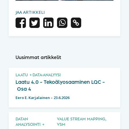
JAA ARTIKKELI
Uusimmat artikkelit
LAATU
DATA-ANALYYSI
Laatu 4.0 – Tekoälyosaaminen LQC –
Osa 4
Eero E. Karjalainen
–
23.6.2026
DATAN
VALUE STREAM MAPPING,
ANALYSOINTI
VSM