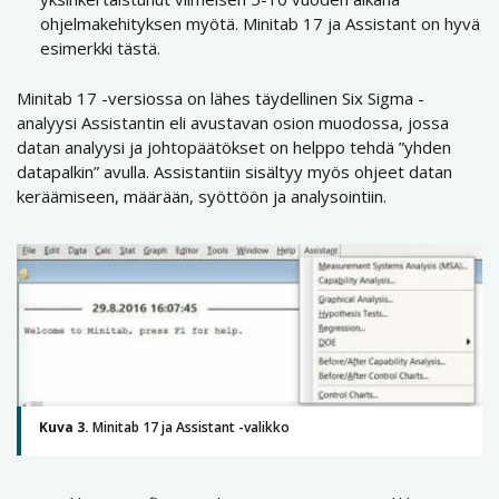
ohjelmakehityksen myötä. Minitab 17 ja Assistant on hyvä
esimerkki tästä.
Minitab 17 -versiossa on lähes täydellinen Six Sigma -
analyysi Assistantin eli avustavan osion muodossa, jossa
datan analyysi ja johtopäätökset on helppo tehdä ”yhden
datapalkin” avulla. Assistantiin sisältyy myös ohjeet datan
keräämiseen, määrään, syöttöön ja analysointiin.
Kuva 3.
Minitab 17 ja Assistant -valikko