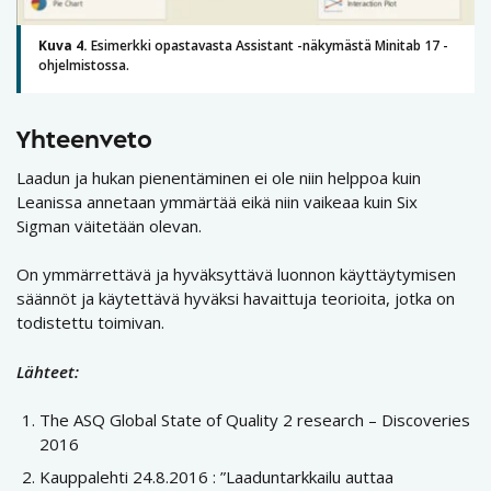
Kuva 4.
Esimerkki opastavasta Assistant -näkymästä Minitab 17 -
ohjelmistossa.
Yhteenveto
Laadun ja hukan pienentäminen ei ole niin helppoa kuin
Leanissa annetaan ymmärtää eikä niin vaikeaa kuin Six
Sigman väitetään olevan.
On ymmärrettävä ja hyväksyttävä luonnon käyttäytymisen
säännöt ja käytettävä hyväksi havaittuja teorioita, jotka on
todistettu toimivan.
Lähteet:
The ASQ Global State of Quality 2 research – Discoveries
2016
Kauppalehti 24.8.2016 : ”Laaduntarkkailu auttaa