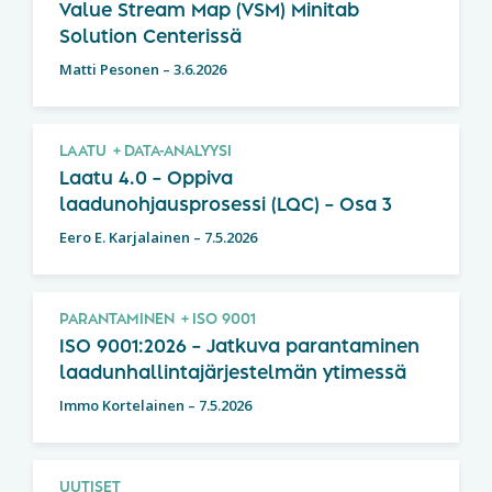
Value Stream Map (VSM) Minitab
Solution Centerissä
Matti Pesonen
–
3.6.2026
LAATU
DATA-ANALYYSI
Laatu 4.0 – Oppiva
laadunohjausprosessi (LQC) – Osa 3
Eero E. Karjalainen
–
7.5.2026
PARANTAMINEN
ISO 9001
ISO 9001:2026 – Jatkuva parantaminen
laadunhallintajärjestelmän ytimessä
Immo Kortelainen
–
7.5.2026
UUTISET