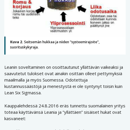
Kuva 2.
Seitsemän hukkaa ja niiden ”systeemirajoite”,
suorituskykyraja.
Leanin soveltaminen on osoittautunut yllättävän vaikeaksi ja
saavutetut tulokset ovat ainakin osittain olleet pettymyksiä
maailmalla ja myös Suomessa. Odotettuja
kustannussäästöjä ja menestystä ei ole syntynyt toisin kuin
Lean Six Sigmassa.
Kauppalehdessä 24.8.2016 eräs tunnettu suomalainen yritys
toteaa käyttävänsä Leania ja ”yllättäen” sisäiset hukat ovat
kasvaneet: