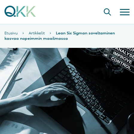
Etusivu
›
Artikkelit
›
Lean Six Sigman soveltaminen
kasvaa nopeimmin maailmassa