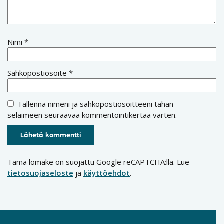
Nimi
*
Sähköpostiosoite
*
Tallenna nimeni ja sähköpostiosoitteeni tähän
selaimeen seuraavaa kommentointikertaa varten.
Tämä lomake on suojattu Google reCAPTCHA:lla. Lue
tietosuojaseloste
ja
käyttöehdot
.