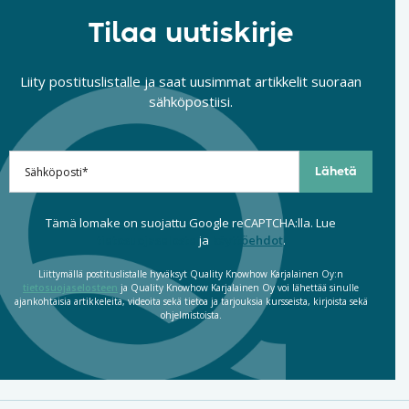
Tilaa uutiskirje
Liity postituslistalle ja saat uusimmat artikkelit suoraan
sähköpostiisi.
Tämä lomake on suojattu Google reCAPTCHA:lla. Lue
tietosuojaseloste
ja
käyttöehdot
.
Liittymällä postituslistalle hyväksyt Quality Knowhow Karjalainen Oy:n
tietosuojaselosteen
ja Quality Knowhow Karjalainen Oy voi lähettää sinulle
ajankohtaisia artikkeleita, videoita sekä tietoa ja tarjouksia kursseista, kirjoista sekä
ohjelmistoista.