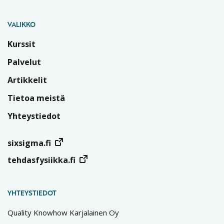
VALIKKO
Kurssit
Palvelut
Artikkelit
Tietoa meistä
Yhteystiedot
sixsigma.fi
tehdasfysiikka.fi
YHTEYSTIEDOT
Quality Knowhow Karjalainen Oy