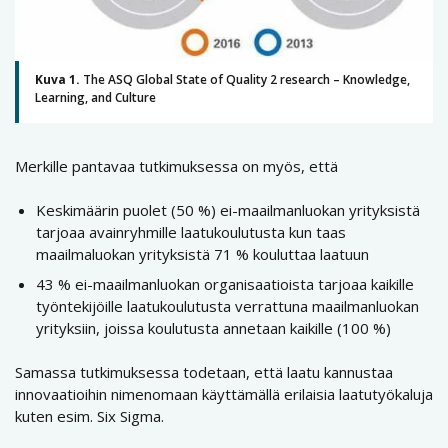
Kuva 1.
The ASQ Global State of Quality 2 research – Knowledge,
Learning, and Culture
Merkille pantavaa tutkimuksessa on myös, että
Keskimäärin puolet (50 %) ei-maailmanluokan yrityksistä
tarjoaa avainryhmille laatukoulutusta kun taas
maailmaluokan yrityksistä 71 % kouluttaa laatuun
43 % ei-maailmanluokan organisaatioista tarjoaa kaikille
työntekijöille laatukoulutusta verrattuna maailmanluokan
yrityksiin, joissa koulutusta annetaan kaikille (100 %)
Samassa tutkimuksessa todetaan, että laatu kannustaa
innovaatioihin nimenomaan käyttämällä erilaisia laatutyökaluja
kuten esim. Six Sigma.