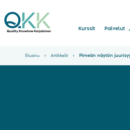
Kurssit
Palvelut
Etusivu
›
Artikkelit
›
Pimeän näytön juurisyy