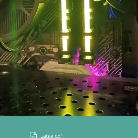
Lataa pdf