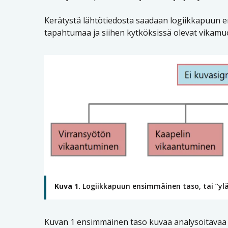
Kerätystä lähtötiedosta saadaan logiikkapuun 
tapahtumaa ja siihen kytköksissä olevat vikamuod
Kuva 1.
Logiikkapuun ensimmäinen taso, tai ”yl
Kuvan 1 ensimmäinen taso kuvaa analysoitavaa 