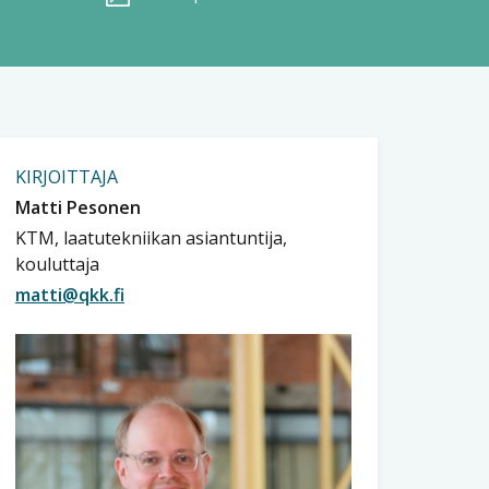
KIRJOITTAJA
Matti Pesonen
KTM, laatutekniikan asiantuntija,
kouluttaja
matti@qkk.fi