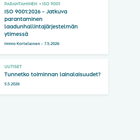
PARANTAMINEN
ISO 9001
ISO 9001:2026 – Jatkuva
parantaminen
laadunhallintajärjestelmän
ytimessä
Immo Kortelainen
–
7.5.2026
UUTISET
Tunnetko toiminnan lainalaisuudet?
5.5.2026