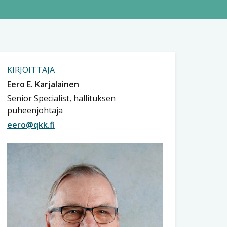
KIRJOITTAJA
Eero E. Karjalainen
Senior Specialist, hallituksen
puheenjohtaja
eero@qkk.fi