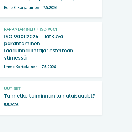
Eero E. Karjalainen
–
7.5.2026
PARANTAMINEN
ISO 9001
ISO 9001:2026 – Jatkuva
parantaminen
laadunhallintajärjestelmän
ytimessä
Immo Kortelainen
–
7.5.2026
UUTISET
Tunnetko toiminnan lainalaisuudet?
5.5.2026