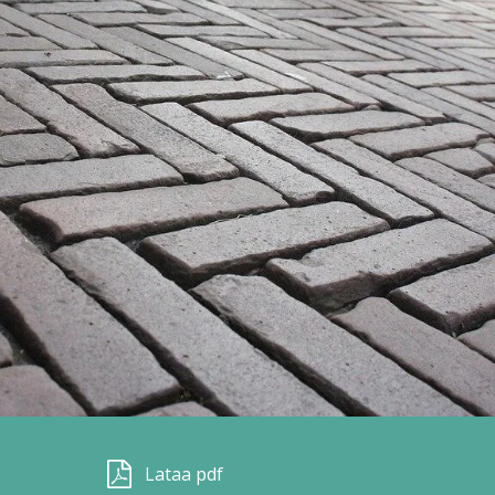
Lataa pdf