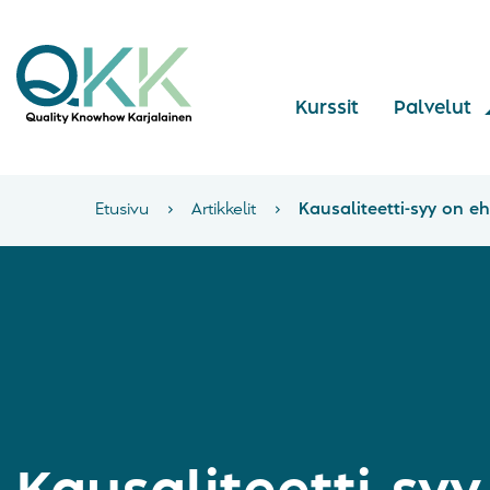
Kurssit
Palvelut
Etusivu
›
Artikkelit
›
Kausaliteetti-syy on e