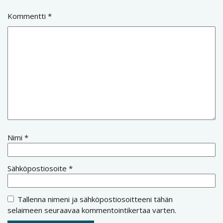
Kommentti
*
Nimi
*
Sähköpostiosoite
*
Tallenna nimeni ja sähköpostiosoitteeni tähän
selaimeen seuraavaa kommentointikertaa varten.