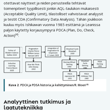
otettavat näytteet ja niiden perusteella tehtävät
toimenpiteet tyypillisesti jonkin AQL-taulukon mukaisesti
(Acceptable Quality Limit), tilastolliset vahvistavat analyysit
ja testit CDA (Confirmatory Data Analysis). Tähän joukkoon
kuuluu myös Ishikawan vuonna 1985 esittämä ja Leanissa
paljon käytetty korjausympyrä PDCA (Plan, Do, Check,
(4)
Action)
.
(4)
Kuva 2.
PDCA ja PDSA historia ja kehittyminen/R. Moen
Analyyttinen tutkimus ja
laatutekniikka