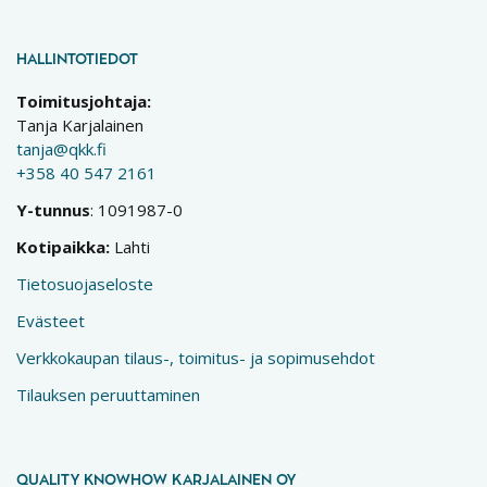
HALLINTOTIEDOT
Toimitusjohtaja:
Tanja Karjalainen
tanja@qkk.fi
+358 40 547 2161
Y-tunnus
: 1091987-0
Kotipaikka:
Lahti
Tietosuojaseloste
Evästeet
Verkkokaupan tilaus-, toimitus- ja sopimusehdot
Tilauksen peruuttaminen
QUALITY KNOWHOW KARJALAINEN OY