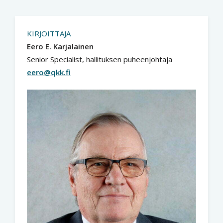
KIRJOITTAJA
Eero E. Karjalainen
Senior Specialist, hallituksen puheenjohtaja
eero@qkk.fi