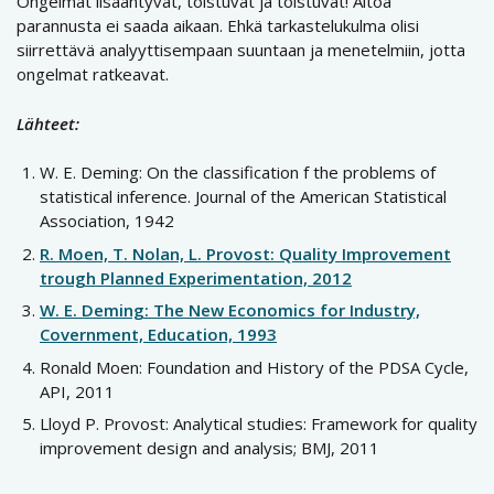
Ongelmat lisääntyvät, toistuvat ja toistuvat! Aitoa
parannusta ei saada aikaan. Ehkä tarkastelukulma olisi
siirrettävä analyyttisempaan suuntaan ja menetelmiin, jotta
ongelmat ratkeavat.
Lähteet:
W. E. Deming: On the classification f the problems of
statistical inference. Journal of the American Statistical
Association, 1942
R. Moen, T. Nolan, L. Provost: Quality Improvement
trough Planned Experimentation, 2012
W. E. Deming: The New Economics for Industry,
Covernment, Education, 1993
Ronald Moen: Foundation and History of the PDSA Cycle,
API, 2011
Lloyd P. Provost: Analytical studies: Framework for quality
improvement design and analysis; BMJ, 2011