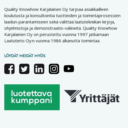
Quality Knowhow Karjalainen Oy tarjoaa asiakkailleen
koulutusta ja konsultointia tuotteiden ja toimintaprosessien
laadun-parantamiseen sekä välittää laatutekniikan kirjoja,
ohjelmistoja ja demonstraatio-välineitä. Quality Knowhow
Karjalainen Oy on perustettu vuonna 1997 jatkamaan
Laatutieto Oy:n vuonna 1986 alkanutta toimintaa.
LÖYDÄT MEIDÄT MYÖS
Facebook
Twitter
Linkedin
Instagram
Youtube