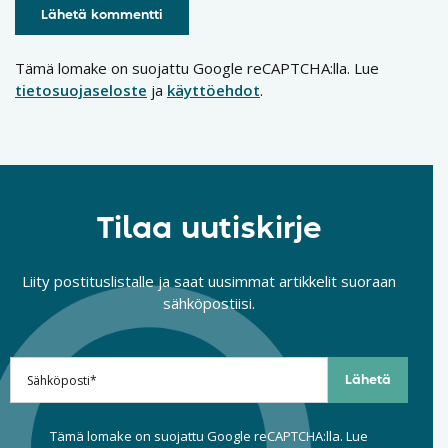
Tämä lomake on suojattu Google reCAPTCHA:lla. Lue
tietosuojaseloste
ja
käyttöehdot
.
Tilaa uutiskirje
Liity postituslistalle ja saat uusimmat artikkelit suoraan
sähköpostiisi.
Tämä lomake on suojattu Google reCAPTCHA:lla. Lue