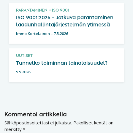
PARANTAMINEN
ISO 9001
ISO 9001:2026 – Jatkuva parantaminen
laadunhallintajärjestelmän ytimessä
Immo Kortelainen
–
7.5.2026
UUTISET
Tunnetko toiminnan lainalaisuudet?
5.5.2026
Kommentoi artikkelia
Sähköpostiosoitettasi ei julkaista.
Pakolliset kentät on
merkitty
*