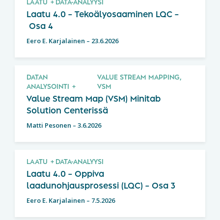
LAATU
DATA-ANALYYSI
Laatu 4.0 – Tekoälyosaaminen LQC –
Osa 4
Eero E. Karjalainen
–
23.6.2026
DATAN
VALUE STREAM MAPPING,
ANALYSOINTI
VSM
Value Stream Map (VSM) Minitab
Solution Centerissä
Matti Pesonen
–
3.6.2026
LAATU
DATA-ANALYYSI
Laatu 4.0 – Oppiva
laadunohjausprosessi (LQC) – Osa 3
Eero E. Karjalainen
–
7.5.2026