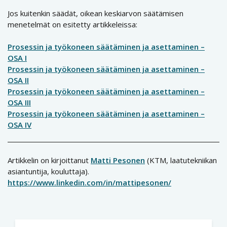
Jos kuitenkin säädät, oikean keskiarvon säätämisen
menetelmät on esitetty artikkeleissa:
Prosessin ja työkoneen säätäminen ja asettaminen –
OSA I
Prosessin ja työkoneen säätäminen ja asettaminen –
OSA II
Prosessin ja työkoneen säätäminen ja asettaminen –
OSA III
Prosessin ja työkoneen säätäminen ja asettaminen –
OSA IV
Artikkelin on kirjoittanut
Matti Pesonen
(KTM, laatutekniikan
asiantuntija, kouluttaja).
https://www.linkedin.com/in/mattipesonen/