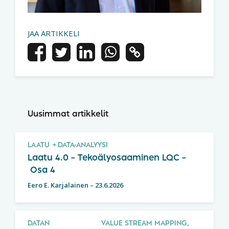
JAA ARTIKKELI
Uusimmat artikkelit
LAATU
DATA-ANALYYSI
Laatu 4.0 – Tekoälyosaaminen LQC –
Osa 4
Eero E. Karjalainen
–
23.6.2026
DATAN
VALUE STREAM MAPPING,