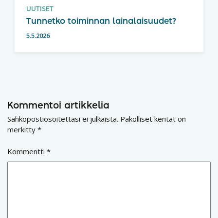
UUTISET
Tunnetko toiminnan lainalaisuudet?
5.5.2026
Kommentoi artikkelia
Sähköpostiosoitettasi ei julkaista.
Pakolliset kentät on
merkitty
*
Kommentti
*