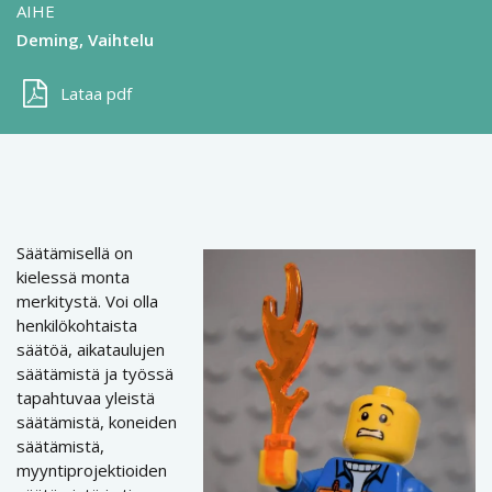
AIHE
Deming
Vaihtelu
Lataa pdf
Säätämisellä on
kielessä monta
merkitystä. Voi olla
henkilökohtaista
säätöä, aikataulujen
säätämistä ja työssä
tapahtuvaa yleistä
säätämistä, koneiden
säätämistä,
myyntiprojektioiden