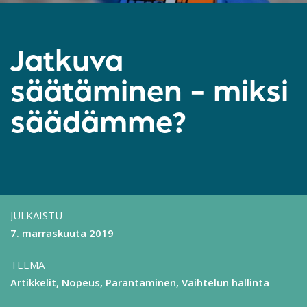
Jatkuva
säätäminen – miksi
säädämme?
JULKAISTU
7. marraskuuta 2019
TEEMA
Artikkelit
Nopeus
Parantaminen
Vaihtelun hallinta