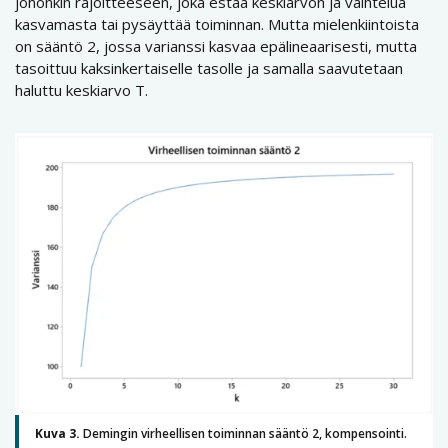
johonkin rajoitteeseen, joka estää keskiarvon ja vaihtelua
kasvamasta tai pysäyttää toiminnan. Mutta mielenkiintoista
on sääntö 2, jossa varianssi kasvaa epälineaarisesti, mutta
tasoittuu kaksinkertaiselle tasolle ja samalla saavutetaan
haluttu keskiarvo T.
Kuva 3.
Demingin virheellisen toiminnan sääntö 2, kompensointi.