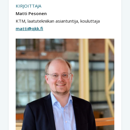
KIRJOITTAJA
Matti Pesonen
KTM, laatutekniikan asiantuntija, kouluttaja
matti@qkk.fi