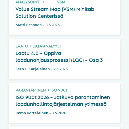
ANALYSOINTI
VSM
Value Stream Map (VSM) Minitab
Solution Centerissä
Matti Pesonen
–
3.6.2026
LAATU
DATA-ANALYYSI
Laatu 4.0 – Oppiva
laadunohjausprosessi (LQC) – Osa 3
Eero E. Karjalainen
–
7.5.2026
PARANTAMINEN
ISO 9001
ISO 9001:2026 – Jatkuva parantaminen
laadunhallintajärjestelmän ytimessä
Immo Kortelainen
–
7.5.2026