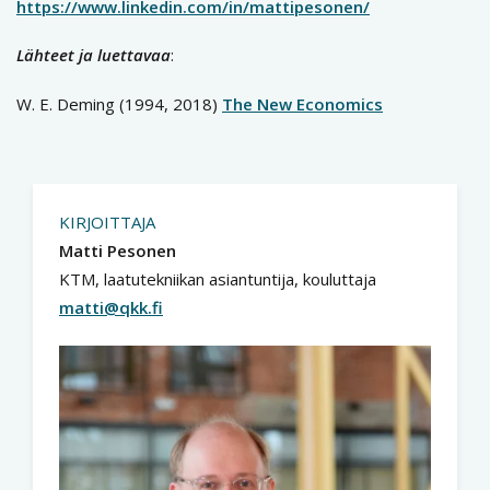
https://www.linkedin.com/in/mattipesonen/
Lähteet ja luettavaa
:
W. E. Deming (1994, 2018)
The New Economics
KIRJOITTAJA
Matti Pesonen
KTM, laatutekniikan asiantuntija, kouluttaja
matti@qkk.fi