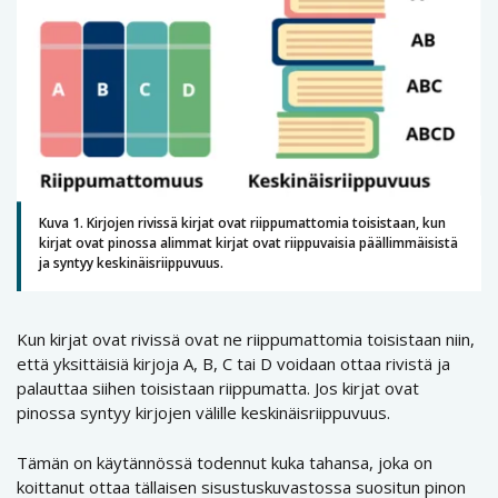
Kuva 1. Kirjojen rivissä kirjat ovat riippumattomia toisistaan, kun
kirjat ovat pinossa alimmat kirjat ovat riippuvaisia päällimmäisistä
ja syntyy keskinäisriippuvuus.
Kun kirjat ovat rivissä ovat ne riippumattomia toisistaan niin,
että yksittäisiä kirjoja A, B, C tai D voidaan ottaa rivistä ja
palauttaa siihen toisistaan riippumatta. Jos kirjat ovat
pinossa syntyy kirjojen välille keskinäisriippuvuus.
Tämän on käytännössä todennut kuka tahansa, joka on
koittanut ottaa tällaisen sisustuskuvastossa suositun pinon