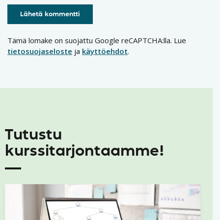
Tämä lomake on suojattu Google reCAPTCHA:lla. Lue
tietosuojaseloste
ja
käyttöehdot
.
Tutustu
kurssitarjontaamme!