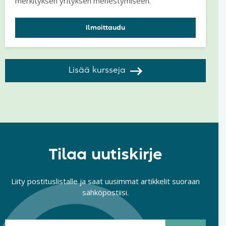
merkityksen yrityksen menestymiseen.
Ilmoittaudu
Lisää kursseja
Tilaa uutiskirje
Liity postituslistalle ja saat uusimmat artikkelit suoraan
sähköpostiisi.