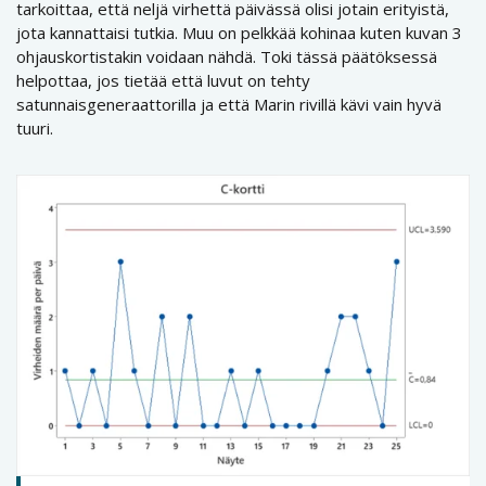
tarkoittaa, että neljä virhettä päivässä olisi jotain erityistä,
jota kannattaisi tutkia. Muu on pelkkää kohinaa kuten kuvan 3
ohjauskortistakin voidaan nähdä. Toki tässä päätöksessä
helpottaa, jos tietää että luvut on tehty
satunnaisgeneraattorilla ja että Marin rivillä kävi vain hyvä
tuuri.