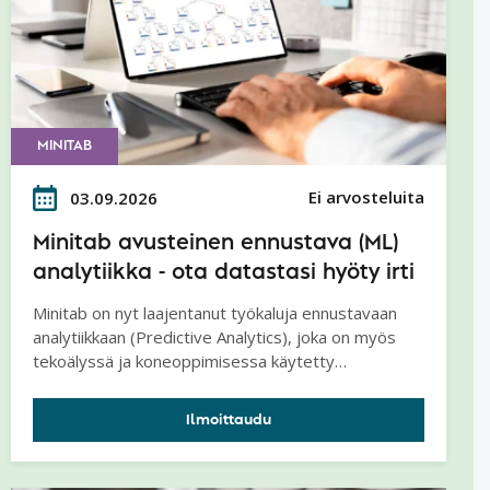
MINITAB
Ei arvosteluita
03.09.2026
Minitab avusteinen ennustava (ML)
analytiikka - ota datastasi hyöty irti
Minitab on nyt laajentanut työkaluja ennustavaan
analytiikkaan (Predictive Analytics), joka on myös
tekoälyssä ja koneoppimisessa käytetty
analyysitapa.
Ilmoittaudu