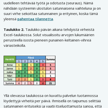
uudelleen tehtävää työtä ja odotusta (seuraus). Nämä
nähdään systeemin ulostulon satunnaisena vaihteluna ja on
suuri virhe sekoittaa satunnainen ja erityinen, koska tämä
yleensä
pahentaa tilannetta
.
Taulukko 2.
Taulukko päivän aikana tehdyistä virheistä
Excel-taulukossa. Solut visualisoitu arvojen lukumäärien
perusteella isosta pieneen punainen-keltainen-vihreä
väriasteikolla.
Yllä olevassa taulukossa on kuvattu palvelun tuotannossa
löydettyjä virheitä per päivä. Ihmisellä on taipumus selittää
satunnainen erityiseksi ja vaatii itseluottamusta sanoa, että