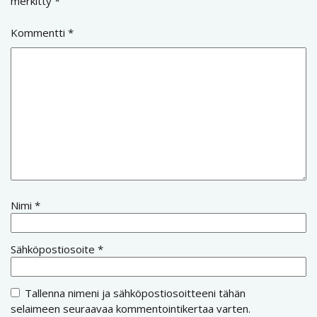
merkitty
*
Kommentti
*
Nimi
*
Sähköpostiosoite
*
Tallenna nimeni ja sähköpostiosoitteeni tähän
selaimeen seuraavaa kommentointikertaa varten.