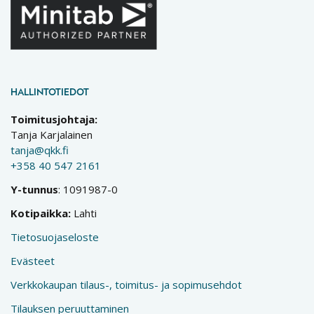
HALLINTOTIEDOT
Toimitusjohtaja:
Tanja Karjalainen
tanja@qkk.fi
+358 40 547 2161
Y-tunnus
: 1091987-0
Kotipaikka:
Lahti
Tietosuojaseloste
Evästeet
Verkkokaupan tilaus-, toimitus- ja sopimusehdot
Tilauksen peruuttaminen