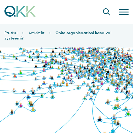
Etusivu
›
Artikkelit
›
Onko organisaatiosi kasa vai
systeemi?