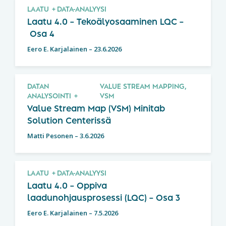
LAATU
DATA-ANALYYSI
Laatu 4.0 – Tekoälyosaaminen LQC –
Osa 4
Eero E. Karjalainen
–
23.6.2026
DATAN
VALUE STREAM MAPPING,
ANALYSOINTI
VSM
Value Stream Map (VSM) Minitab
Solution Centerissä
Matti Pesonen
–
3.6.2026
LAATU
DATA-ANALYYSI
Laatu 4.0 – Oppiva
laadunohjausprosessi (LQC) – Osa 3
Eero E. Karjalainen
–
7.5.2026