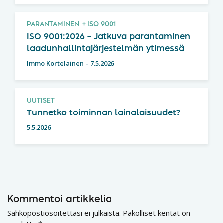
PARANTAMINEN
ISO 9001
ISO 9001:2026 – Jatkuva parantaminen
laadunhallintajärjestelmän ytimessä
Immo Kortelainen
–
7.5.2026
UUTISET
Tunnetko toiminnan lainalaisuudet?
5.5.2026
Kommentoi artikkelia
Sähköpostiosoitettasi ei julkaista.
Pakolliset kentät on