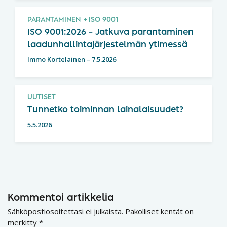
PARANTAMINEN
ISO 9001
ISO 9001:2026 – Jatkuva parantaminen
laadunhallintajärjestelmän ytimessä
Immo Kortelainen
–
7.5.2026
UUTISET
Tunnetko toiminnan lainalaisuudet?
5.5.2026
Kommentoi artikkelia
Sähköpostiosoitettasi ei julkaista.
Pakolliset kentät on
merkitty
*