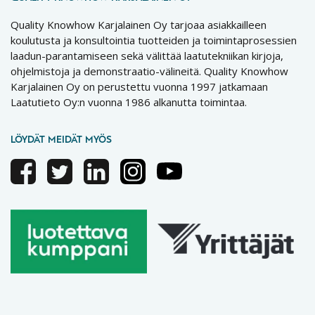
Quality Knowhow Karjalainen Oy tarjoaa asiakkailleen
koulutusta ja konsultointia tuotteiden ja toimintaprosessien
laadun-parantamiseen sekä välittää laatutekniikan kirjoja,
ohjelmistoja ja demonstraatio-välineitä. Quality Knowhow
Karjalainen Oy on perustettu vuonna 1997 jatkamaan
Laatutieto Oy:n vuonna 1986 alkanutta toimintaa.
LÖYDÄT MEIDÄT MYÖS
Facebook
Twitter
Linkedin
Instagram
Youtube