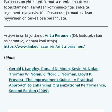
Parannus on yhteistyötä, mutta etenkin muutoksen
toteuttaminen. Tarvitaan kommunikointia, selkeitä
argumentteja ja näyttöä. Parannus- ja muutosidean
myyminen on tärkeä osa parannusta.
Artikkelin on kirjoittanut
Antti Piirainen
(DI, laatutekniikan
asiantuntija, johtava kouluttaja).
https://www.linkedin.com/in/antti-piirainen/
Lähde
:
Gerald J. Langley, Ronald D. Moen, Kevin M. Nolan,
Thomas W. Nolan, Clifford L. Norman, Lloyd P.
Provost: The Improvement Guide – A Practical
Approach to Enhancing Organizational Performance,
Second Edition (2009)