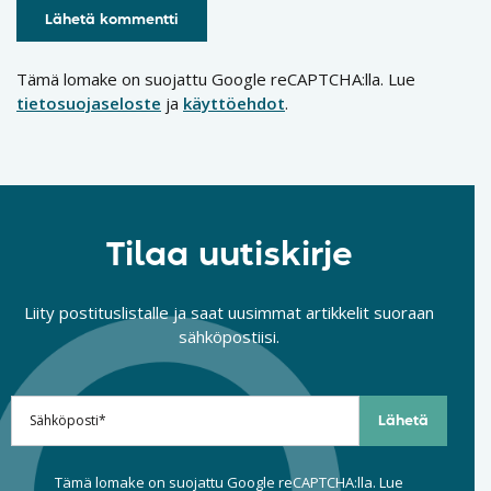
Tämä lomake on suojattu Google reCAPTCHA:lla. Lue
tietosuojaseloste
ja
käyttöehdot
.
Tilaa uutiskirje
Liity postituslistalle ja saat uusimmat artikkelit suoraan
sähköpostiisi.
Tämä lomake on suojattu Google reCAPTCHA:lla. Lue