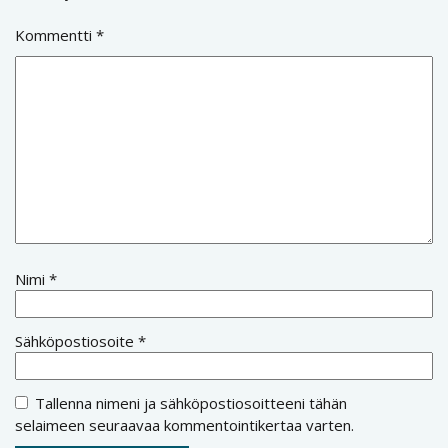
Kommentti
*
Nimi
*
Sähköpostiosoite
*
Tallenna nimeni ja sähköpostiosoitteeni tähän
selaimeen seuraavaa kommentointikertaa varten.