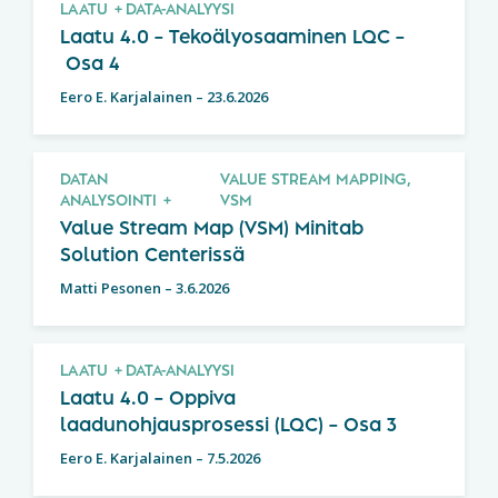
LAATU
DATA-ANALYYSI
Laatu 4.0 – Tekoälyosaaminen LQC –
Osa 4
Eero E. Karjalainen
–
23.6.2026
DATAN
VALUE STREAM MAPPING,
ANALYSOINTI
VSM
Value Stream Map (VSM) Minitab
Solution Centerissä
Matti Pesonen
–
3.6.2026
LAATU
DATA-ANALYYSI
Laatu 4.0 – Oppiva
laadunohjausprosessi (LQC) – Osa 3
Eero E. Karjalainen
–
7.5.2026