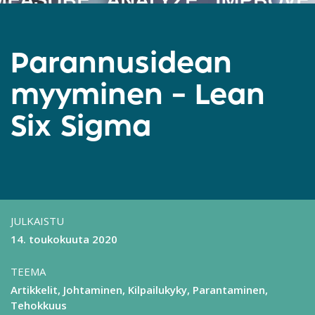
Parannusidean
myyminen – Lean
Six Sigma
JULKAISTU
14. toukokuuta 2020
TEEMA
Artikkelit
Johtaminen
Kilpailukyky
Parantaminen
Tehokkuus