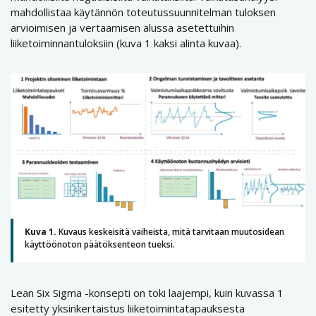
mahdollistaa käytännön toteutussuunnitelman tuloksen
arvioimisen ja vertaamisen alussa asetettuihin
liiketoiminnantuloksiin (kuva 1 kaksi alinta kuvaa).
Kuva 1.
Kuvaus keskeisitä vaiheista, mitä tarvitaan muutosidean
käyttöönoton päätöksenteon tueksi.
Lean Six Sigma -konsepti on toki laajempi, kuin kuvassa 1
esitetty yksinkertaistus liiketoimintatapauksesta