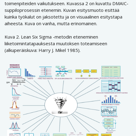
toimenpiteiden vaikutukseen. Kuvassa 2 on kuvattu DMAIC-
suppiloprosessin etenemin. Kuvan esitysmuoto esittää
kuinka työkalut on jaksotettu ja on visuaalinen esitystapa
aiheesta. Kuva on vanha, mutta erinomainen.
Kuva 2. Lean Six Sigma -metodin eteneminen
liiketoimintatapauksesta muutoksen toteamiseen
(alkuperäiskuva: Harry J. Mikel 1985).