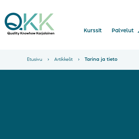
Kurssit
Palvelut
Etusivu
›
Artikkelit
›
Tarina ja tieto