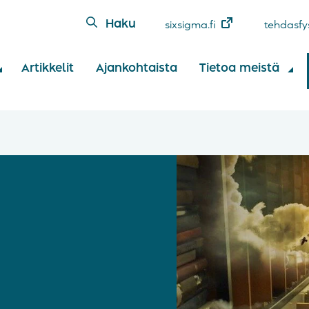
Haku
sixsigma.fi
tehdasfys
Artikkelit
Ajankohtaista
Tietoa meistä