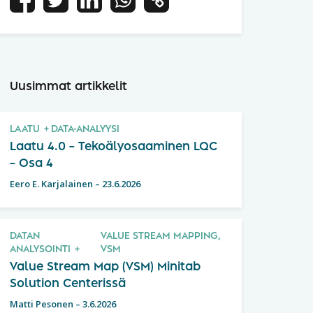
Uusimmat artikkelit
LAATU
DATA-ANALYYSI
Laatu 4.0 – Tekoälyosaaminen LQC
– Osa 4
Eero E. Karjalainen
–
23.6.2026
DATAN
VALUE STREAM MAPPING,
ANALYSOINTI
VSM
Value Stream Map (VSM) Minitab
Solution Centerissä
Matti Pesonen
–
3.6.2026