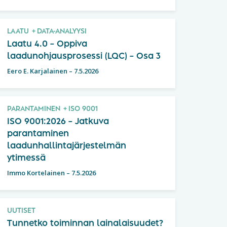
LAATU
DATA-ANALYYSI
Laatu 4.0 – Oppiva
laadunohjausprosessi (LQC) – Osa 3
Eero E. Karjalainen
–
7.5.2026
PARANTAMINEN
ISO 9001
ISO 9001:2026 – Jatkuva
parantaminen
laadunhallintajärjestelmän
ytimessä
Immo Kortelainen
–
7.5.2026
UUTISET
Tunnetko toiminnan lainalaisuudet?