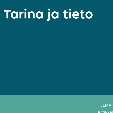
Tarina ja tieto
TEEMA
Artikkel