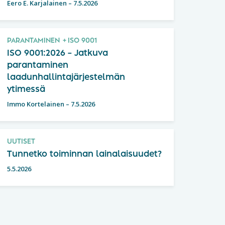
Eero E. Karjalainen
–
7.5.2026
PARANTAMINEN
ISO 9001
ISO 9001:2026 – Jatkuva
parantaminen
laadunhallintajärjestelmän
ytimessä
Immo Kortelainen
–
7.5.2026
UUTISET
Tunnetko toiminnan lainalaisuudet?
5.5.2026