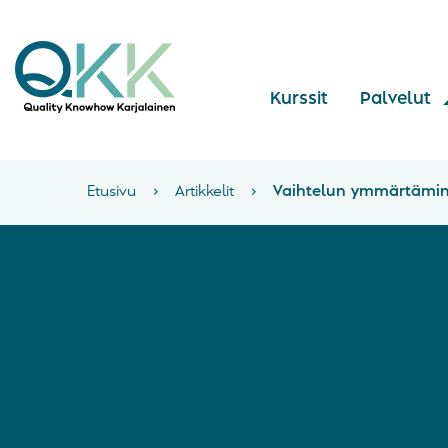
Kurssit
Palvelut
Etusivu
›
Artikkelit
›
Vaihtelun ymmärtämin