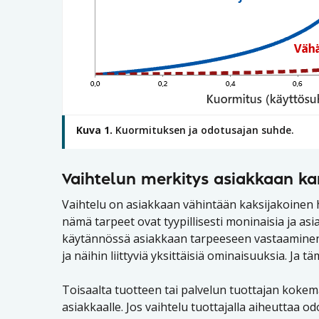
Kuva 1.
Kuormituksen ja odotusajan suhde.
Vaihtelun merkitys asiakkaan k
Vaihtelu on asiakkaan vähintään kaksijakoinen h
nämä tarpeet ovat tyypillisesti moninaisia ja asiak
käytännössä asiakkaan tarpeeseen vastaaminen vaa
ja näihin liittyviä yksittäisiä ominaisuuksia. Ja 
Toisaalta tuotteen tai palvelun tuottajan koke
asiakkaalle. Jos vaihtelu tuottajalla aiheuttaa 