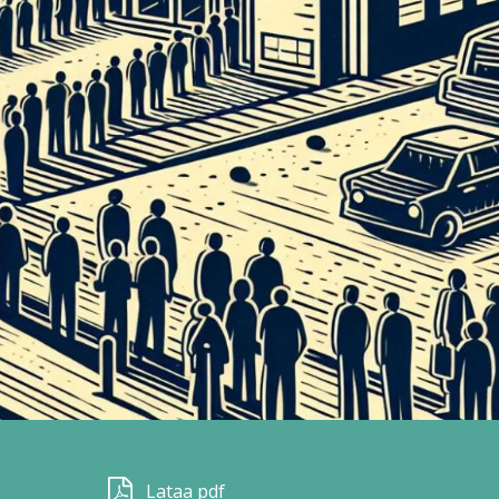
Lataa pdf