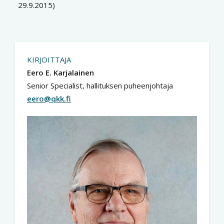
29.9.2015)
KIRJOITTAJA
Eero E. Karjalainen
Senior Specialist, hallituksen puheenjohtaja
eero@qkk.fi