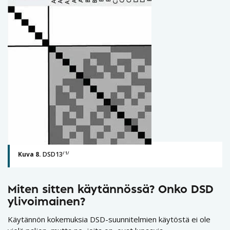
/1/
Kuva 8.
DSD13
Miten sitten käytännössä? Onko DSD
ylivoimainen?
Käytännön kokemuksia DSD-suunnitelmien käytöstä ei ole