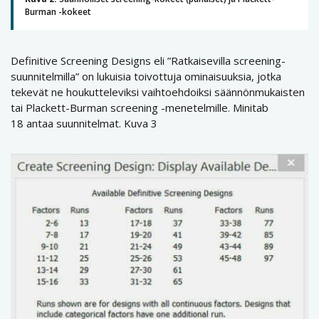
Burman -kokeet
Definitive Screening Designs eli ”Ratkaisevilla screening-
suunnitelmilla” on lukuisia toivottuja ominaisuuksia, jotka
tekevät ne houkutteleviksi vaihtoehdoiksi säännönmukaisten
tai Plackett-Burman screening -menetelmille. Minitab
18 antaa suunnitelmat. Kuva 3