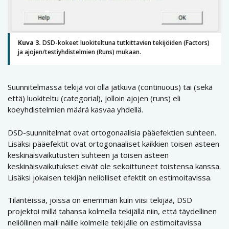
Kuva 3.
DSD-kokeet luokiteltuna tutkittavien tekijöiden (Factors)
ja ajojen/testiyhdistelmien (Runs) mukaan.
Suunnitelmassa tekijä voi olla jatkuva (continuous) tai (sekä
että) luokiteltu (categorial), jolloin ajojen (runs) eli
koeyhdistelmien määrä kasvaa yhdellä.
DSD-suunnitelmat ovat ortogonaalisia pääefektien suhteen.
Lisäksi pääefektit ovat ortogonaaliset kaikkien toisen asteen
keskinäisvaikutusten suhteen ja toisen asteen
keskinäisvaikutukset eivät ole sekoittuneet toistensa kanssa.
Lisäksi jokaisen tekijän neliölliset efektit on estimoitavissa.
Tilanteissa, joissa on enemmän kuin viisi tekijää, DSD
projektoi millä tahansa kolmella tekijällä niin, että täydellinen
neliöllinen malli näille kolmelle tekijälle on estimoitavissa