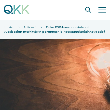
Etusivu
›
Artikkelit
›
Onko DSD-koesuunnitelmat
vuosisadan merkittävin parannus- ja koesuunnitteluinnovaatio?