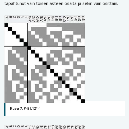
tapahtunut vain toisen asteen osalta ja sekin vain osittain.
/1/
Kuva 7.
P-B L12