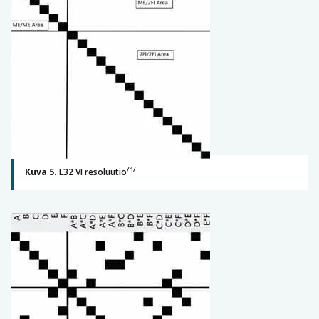
/1/
Kuva 5.
L32 VI resoluutio