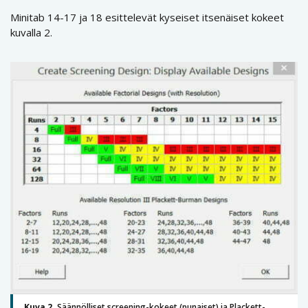
Minitab 14-17 ja 18 esittelevät kyseiset itsenäiset kokeet
kuvalla 2.
Kuva 2.
Säännölliset screening-kokeet (punaiset) ja Plackett-