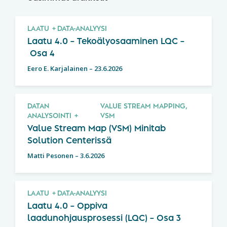
LAATU
DATA-ANALYYSI
Laatu 4.0 – Tekoälyosaaminen LQC –
Osa 4
Eero E. Karjalainen
–
23.6.2026
DATAN
VALUE STREAM MAPPING,
ANALYSOINTI
VSM
Value Stream Map (VSM) Minitab
Solution Centerissä
Matti Pesonen
–
3.6.2026
LAATU
DATA-ANALYYSI
Laatu 4.0 – Oppiva
laadunohjausprosessi (LQC) – Osa 3