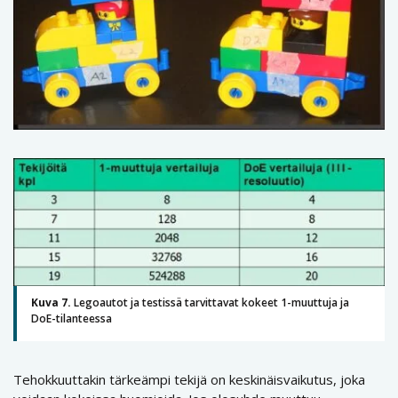
Kuva 7.
Legoautot ja testissä tarvittavat kokeet 1-muuttuja ja
DoE-tilanteessa
Tehokkuuttakin tärkeämpi tekijä on keskinäisvaikutus, joka