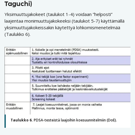
Taguchi)
Yksimuuttujakokeet (taulukot 1-4) voidaan ”helposti”
laajentaa monimuuttujakokeeksi (taulukot 5-7) käyttämällä
yksimuuttujakokeissakin käytettyä lohkomismenetelmää
(Taulukko 6).
Taulukko 6.
PDSA-testeistä laajoihin koesuunnitelmiin (DoE).