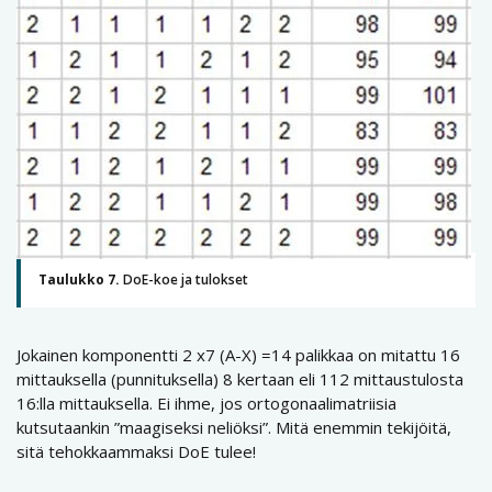
Taulukko 7.
DoE-koe ja tulokset
Jokainen komponentti 2 x7 (A-X) =14 palikkaa on mitattu 16
mittauksella (punnituksella) 8 kertaan eli 112 mittaustulosta
16:lla mittauksella. Ei ihme, jos ortogonaalimatriisia
kutsutaankin ”maagiseksi neliöksi”. Mitä enemmin tekijöitä,
sitä tehokkaammaksi DoE tulee!