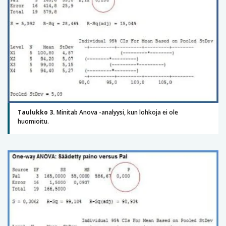
Taulukko 3.
Minitab Anova -analyysi, kun lohkoja ei ole
huomioitu.