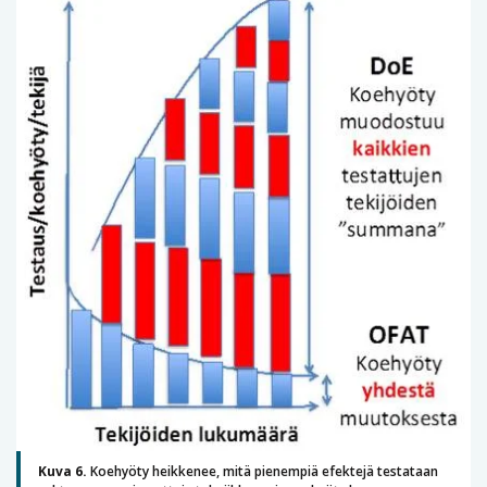
Kuva 6.
Koehyöty heikkenee, mitä pienempiä efektejä testataan