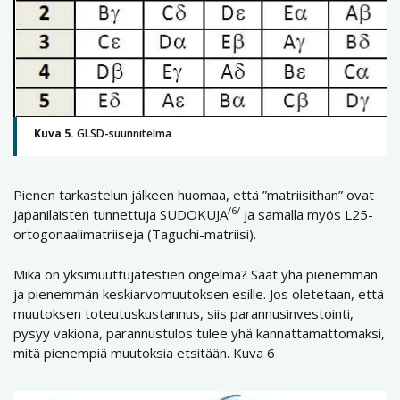
Kuva 5.
GLSD-suunnitelma
Pienen tarkastelun jälkeen huomaa, että ”matriisithan” ovat
/6/
japanilaisten tunnettuja SUDOKUJA
ja samalla myös L25-
ortogonaalimatriiseja (Taguchi-matriisi).
Mikä on yksimuuttujatestien ongelma? Saat yhä pienemmän
ja pienemmän keskiarvomuutoksen esille. Jos oletetaan, että
muutoksen toteutuskustannus, siis parannusinvestointi,
pysyy vakiona, parannustulos tulee yhä kannattamattomaksi,
mitä pienempiä muutoksia etsitään. Kuva 6