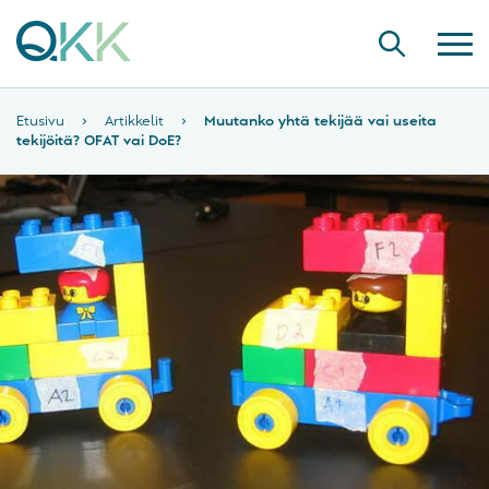
Etusivu
›
Artikkelit
›
Muutanko yhtä tekijää vai useita
tekijöitä? OFAT vai DoE?