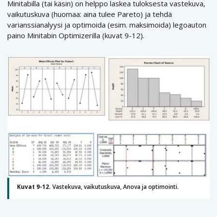
Minitabilla (tai käsin) on helppo laskea tuloksesta vastekuva,
vaikutuskuva (huomaa: aina tulee Pareto) ja tehdä
varianssianalyysi ja optimoida (esim. maksimoida) legoauton
paino Minitabin Optimizerilla (kuvat 9-12).
Kuvat 9-12.
Vastekuva, vaikutuskuva, Anova ja optimointi.