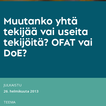
Muutanko yhtä
tekijää vai useita
tekijöitä? OFAT vai
DoE?
JULKAISTU
26. helmikuuta 2013
TEEMA