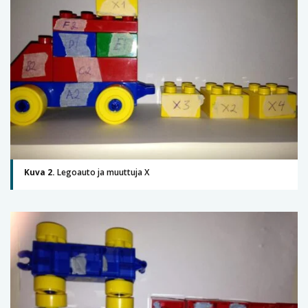
Kuva 2.
Legoauto ja muuttuja X