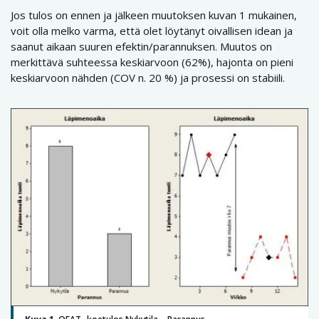
Jos tulos on ennen ja jälkeen muutoksen kuvan 1 mukainen,
voit olla melko varma, että olet löytänyt oivallisen idean ja
saanut aikaan suuren efektin/parannuksen. Muutos on
merkittävä suhteessa keskiarvoon (62%), hajonta on pieni
keskiarvoon nähden (COV n. 20 %) ja prosessi on stabiili.