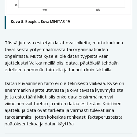
Kuva 5.
Boxplot. Kuva MINITAB 19
Tässä jutussa esitetyt datat ovat oikeita, mutta kaukana
tavallisesta yritysmaailmasta tai organisaatioiden
ongelmista. Mutta kyse ei ole datan tyypistä vaan
ajattelusta! Vaikka meillä olisi dataa, päätöksiä tehdään
edelleen enemmän taiteella ja tunnolla kuin faktoilla.
Datan kuvaamisen taito ei ole teknisesti vaikeaa. Kyse on
enemmänkin ajattelutavasta ja oivaltavista kysymyksistä
joita esitetään! Mieti siis onko data ensimmäinen vai
viimeinen vaihtoehto ja miten dataa esitetään. Kriittinen
ajattelu ja data ovat tärkeitä ja varmasti tulevat aina
tärkeämmiksi, joten kokeilkaa rohkeasti faktaperusteista
päätöksentekoa ja datan käyttöä!