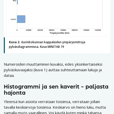
Kuva 2.
Aurinkokunnan kappaleiden ympärysmittoja
pylväsdiagrammissa. Kuva MINITAB 19
Numeroiden muuttaminen kuvaksi, edes yksinkertaiseksi
pylväskuvaajaksi (kuva 1) auttaa suhteuttamaan lukuja ja
dataa.
Histogrammi ja sen kaverit – paljasta
hajonta
Yleensä kun asioita verrataan toisiinsa, verrataan jollain
tavalla keskiarvoja toisiinsa. Keskiarvo on hieno luku, mutta
samalla myös vaarallinen. Voi käydä kuten minkä tahansa