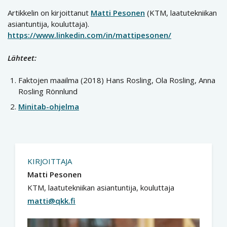
Artikkelin on kirjoittanut
Matti Pesonen
(KTM, laatutekniikan
asiantuntija, kouluttaja).
https://www.linkedin.com/in/mattipesonen/
Lähteet:
Faktojen maailma (2018) Hans Rosling, Ola Rosling, Anna
Rosling Rönnlund
Minitab-ohjelma
KIRJOITTAJA
Matti Pesonen
KTM, laatutekniikan asiantuntija, kouluttaja
matti@qkk.fi