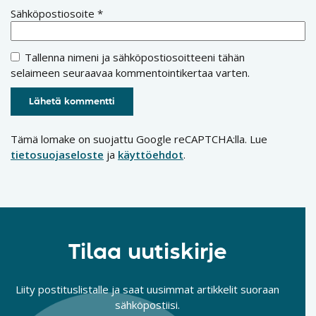
Sähköpostiosoite
*
Tallenna nimeni ja sähköpostiosoitteeni tähän
selaimeen seuraavaa kommentointikertaa varten.
Tämä lomake on suojattu Google reCAPTCHA:lla. Lue
tietosuojaseloste
ja
käyttöehdot
.
Tilaa uutiskirje
Liity postituslistalle ja saat uusimmat artikkelit suoraan
sähköpostiisi.