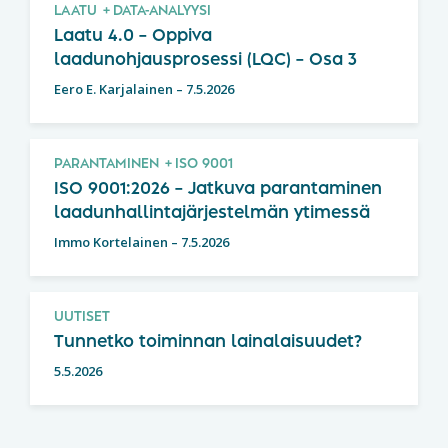
LAATU
DATA-ANALYYSI
Laatu 4.0 – Oppiva
laadunohjausprosessi (LQC) – Osa 3
Eero E. Karjalainen
–
7.5.2026
PARANTAMINEN
ISO 9001
ISO 9001:2026 – Jatkuva parantaminen
laadunhallintajärjestelmän ytimessä
Immo Kortelainen
–
7.5.2026
UUTISET
Tunnetko toiminnan lainalaisuudet?
5.5.2026