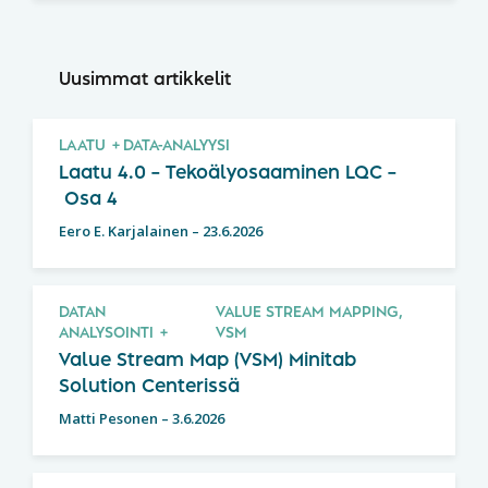
Uusimmat artikkelit
LAATU
DATA-ANALYYSI
Laatu 4.0 – Tekoälyosaaminen LQC –
Osa 4
Eero E. Karjalainen
–
23.6.2026
DATAN
VALUE STREAM MAPPING,
ANALYSOINTI
VSM
Value Stream Map (VSM) Minitab
Solution Centerissä
Matti Pesonen
–
3.6.2026