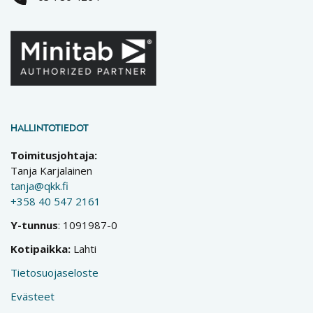
HALLINTOTIEDOT
Toimitusjohtaja:
Tanja Karjalainen
tanja@qkk.fi
+358 40 547 2161
Y-tunnus
: 1091987-0
Kotipaikka:
Lahti
Tietosuojaseloste
Evästeet