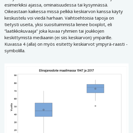
esimerkiksi ajassa, ominaisuudessa tai kysynnässä.
Oikeastaan kaikessa missä pelkkä keskiarvon kanssa käyty
keskustelu voi viedä harhaan. Vaihtoehtoisia tapoja on
tietysti useita, yksi suosituimmista lienee boxplot, eli
”laatikkokuvaaja” joka kuvaa ryhmien tai joukkojen
keskittymistä mediaanin (ei siis keskiarvon) ympärille.
Kuvassa 4 (alla) on myös esitetty keskiarvot ympyrä-raasti -
symbolilla.