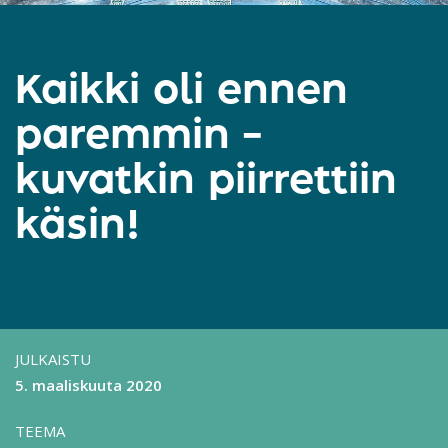
Kaikki oli ennen
paremmin –
kuvatkin piirrettiin
käsin!
JULKAISTU
5. maaliskuuta 2020
TEEMA