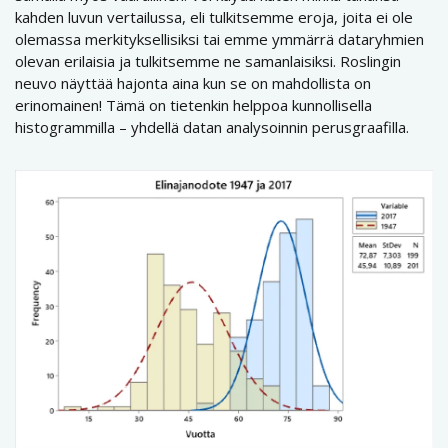
kahden luvun vertailussa, eli tulkitsemme eroja, joita ei ole
olemassa merkityksellisiksi tai emme ymmärrä dataryhmien
olevan erilaisia ja tulkitsemme ne samanlaisiksi. Roslingin
neuvo näyttää hajonta aina kun se on mahdollista on
erinomainen! Tämä on tietenkin helppoa kunnollisella
histogrammilla – yhdellä datan analysoinnin perusgraafilla.