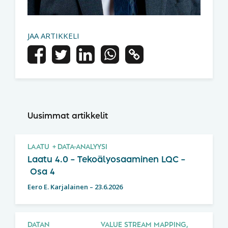
JAA ARTIKKELI
Uusimmat artikkelit
LAATU
DATA-ANALYYSI
Laatu 4.0 – Tekoälyosaaminen LQC –
Osa 4
Eero E. Karjalainen
–
23.6.2026
DATAN
VALUE STREAM MAPPING,