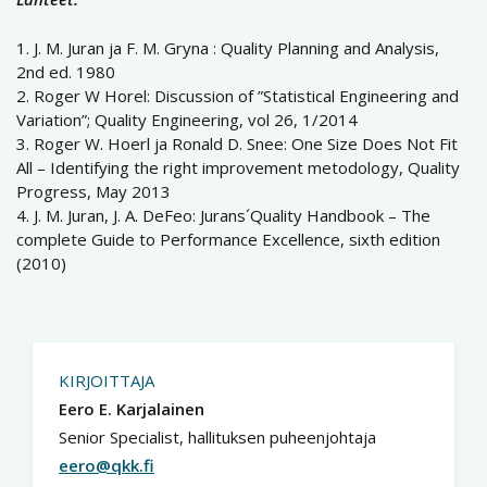
1. J. M. Juran ja F. M. Gryna : Quality Planning and Analysis,
2nd ed. 1980
2. Roger W Horel: Discussion of ”Statistical Engineering and
Variation”; Quality Engineering, vol 26, 1/2014
3. Roger W. Hoerl ja Ronald D. Snee: One Size Does Not Fit
All – Identifying the right improvement metodology, Quality
Progress, May 2013
4. J. M. Juran, J. A. DeFeo: Jurans´Quality Handbook – The
complete Guide to Performance Excellence, sixth edition
(2010)
KIRJOITTAJA
Eero E. Karjalainen
Senior Specialist, hallituksen puheenjohtaja
eero@qkk.fi