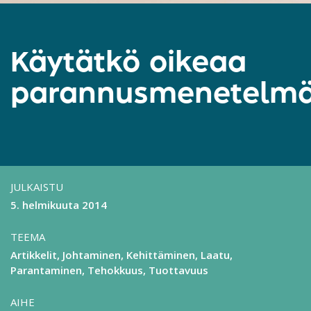
Käytätkö oikeaa
parannusmenetelm
JULKAISTU
5. helmikuuta 2014
TEEMA
Artikkelit
Johtaminen
Kehittäminen
Laatu
Parantaminen
Tehokkuus
Tuottavuus
AIHE