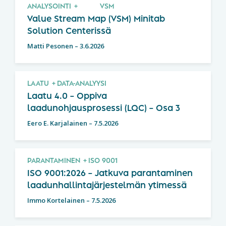
ANALYSOINTI
VSM
Value Stream Map (VSM) Minitab
Solution Centerissä
Matti Pesonen
–
3.6.2026
LAATU
DATA-ANALYYSI
Laatu 4.0 – Oppiva
laadunohjausprosessi (LQC) – Osa 3
Eero E. Karjalainen
–
7.5.2026
PARANTAMINEN
ISO 9001
ISO 9001:2026 – Jatkuva parantaminen
laadunhallintajärjestelmän ytimessä
Immo Kortelainen
–
7.5.2026