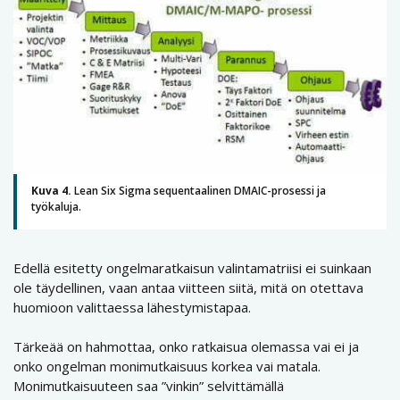
Kuva 4.
Lean Six Sigma sequentaalinen DMAIC-prosessi ja
työkaluja.
Edellä esitetty ongelmaratkaisun valintamatriisi ei suinkaan
ole täydellinen, vaan antaa viitteen siitä, mitä on otettava
huomioon valittaessa lähestymistapaa.
Tärkeää on hahmottaa, onko ratkaisua olemassa vai ei ja
onko ongelman monimutkaisuus korkea vai matala.
Monimutkaisuuteen saa ”vinkin” selvittämällä