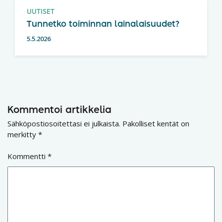
UUTISET
Tunnetko toiminnan lainalaisuudet?
5.5.2026
Kommentoi artikkelia
Sähköpostiosoitettasi ei julkaista.
Pakolliset kentät on
merkitty
*
Kommentti
*