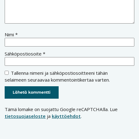
Nimi
*
Sähköpostiosoite
*
Tallenna nimeni ja sähköpostiosoitteeni tähän
selaimeen seuraavaa kommentointikertaa varten.
Tämä lomake on suojattu Google reCAPTCHA:lla. Lue
tietosuojaseloste
ja
käyttöehdot
.