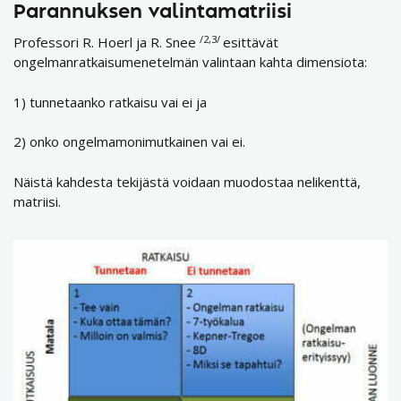
Parannuksen valintamatriisi
/2,3/
Professori R. Hoerl ja R. Snee
esittävät
ongelmanratkaisumenetelmän valintaan kahta dimensiota:
1) tunnetaanko ratkaisu vai ei ja
2) onko ongelmamonimutkainen vai ei.
Näistä kahdesta tekijästä voidaan muodostaa nelikenttä,
matriisi.