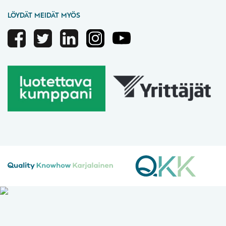
LÖYDÄT MEIDÄT MYÖS
Facebook
Twitter
Linkedin
Instagram
Youtube