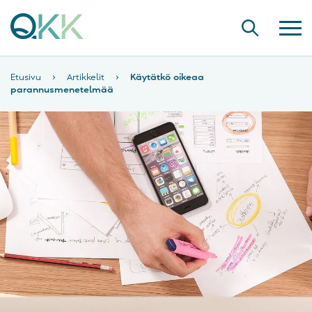
Etusivu
›
Artikkelit
›
Käytätkö oikeaa
parannusmenetelmää