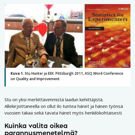
Kuva 1
. Stu Hunter ja EEK Pittsburgh 2011, ASQ Word Conference
on Quality and Improvement
Stu on yksi merkittävimmistä laadun kehittäjistä.
Allekirjoittaneella on ollut ilo tuntea hänet ja hänen työnsä
vuosien takaa sekä tavata hänet myös henkilökohtaisesti.
Kuinka valita oikea
parannusmenetelmä?