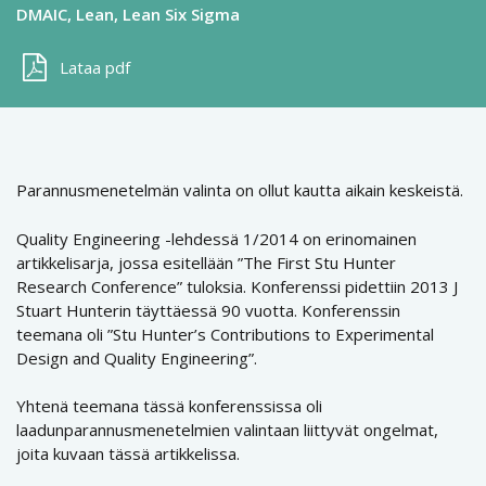
DMAIC
Lean
Lean Six Sigma
Lataa pdf
Parannusmenetelmän valinta on ollut kautta aikain keskeistä.
Quality Engineering -lehdessä 1/2014 on erinomainen
artikkelisarja, jossa esitellään ”The First Stu Hunter
Research Conference” tuloksia. Konferenssi pidettiin 2013 J
Stuart Hunterin täyttäessä 90 vuotta. Konferenssin
teemana oli ”Stu Hunter’s Contributions to Experimental
Design and Quality Engineering”.
Yhtenä teemana tässä konferenssissa oli
laadunparannusmenetelmien valintaan liittyvät ongelmat,
joita kuvaan tässä artikkelissa.