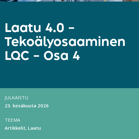
Laatu 4.0 –
Tekoälyosaaminen
LQC – Osa 4
JULKAISTU
23. kesäkuuta 2026
TEEMA
Artikkelit
Laatu