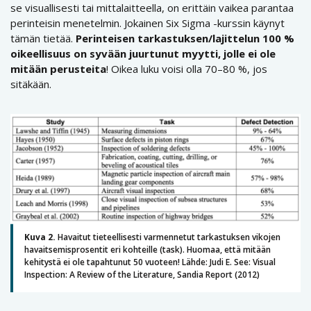
se visuallisesti tai mittalaitteella, on erittäin vaikea parantaa
perinteisin menetelmin. Jokainen Six Sigma -kurssin käynyt
tämän tietää.
Perinteisen tarkastuksen/lajittelun 100 %
oikeellisuus on syvään juurtunut myytti, jolle ei ole
mitään perusteita
! Oikea luku voisi olla 70–80 %, jos
sitäkään.
Kuva 2.
Havaitut tieteellisesti varmennetut tarkastuksen vikojen
havaitsemisprosentit eri kohteille (task). Huomaa, että mitään
kehitystä ei ole tapahtunut 50 vuoteen! Lähde: Judi E. See: Visual
Inspection: A Review of the Literature, Sandia Report (2012)