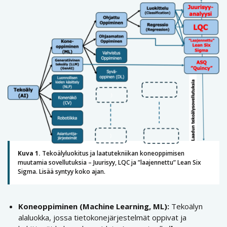
Kuva 1.
Tekoälyluokitus ja laatutekniikan koneoppimisen
muutamia sovellutuksia – Juurisyy, LQC ja ”laajennettu” Lean Six
Sigma. Lisää syntyy koko ajan.
Koneoppiminen (Machine Learning, ML):
Tekoälyn
alaluokka, jossa tietokonejärjestelmät oppivat ja