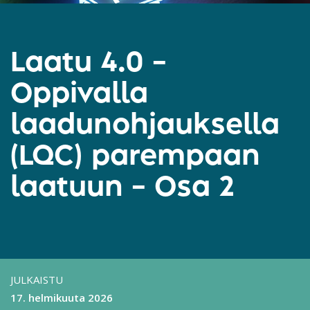
Laatu 4.0 –
Oppivalla
laadunohjauksella
(LQC) parempaan
laatuun – Osa 2
JULKAISTU
17. helmikuuta 2026