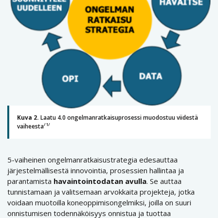
Kuva 2.
Laatu 4.0 ongelmanratkaisuprosessi muodostuu viidestä
/1/
vaiheesta
5-vaiheinen ongelmanratkaisustrategia edesauttaa
järjestelmällisestä innovointia, prosessien hallintaa ja
parantamista
havaintointodatan avulla
. Se auttaa
tunnistamaan ja valitsemaan arvokkaita projekteja, jotka
voidaan muotoilla koneoppimisongelmiksi, joilla on suuri
onnistumisen todennäköisyys onnistua ja tuottaa