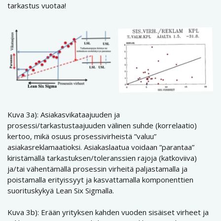
tarkastus vuotaa!
Kuva 3a): Asiakasvikataajuuden ja
prosessi/tarkastustaajuuden välinen suhde (korrelaatio)
kertoo, mikä osuus prosessivirheistä ”valuu”
asiakasreklamaatioksi. Asiakaslaatua voidaan ”parantaa”
kiristämällä tarkastuksen/toleranssien rajoja (katkoviiva)
ja/tai vähentämällä prosessin virheitä paljastamalla ja
poistamalla erityissyyt ja kasvattamalla komponenttien
suorituskykyä Lean Six Sigmalla.
Kuva 3b): Erään yrityksen kahden vuoden sisäiset virheet ja