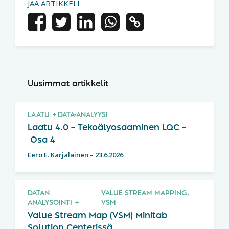
JAA ARTIKKELI
Uusimmat artikkelit
LAATU
DATA-ANALYYSI
Laatu 4.0 – Tekoälyosaaminen LQC –
Osa 4
Eero E. Karjalainen
–
23.6.2026
DATAN
VALUE STREAM MAPPING,
ANALYSOINTI
VSM
Value Stream Map (VSM) Minitab
Solution Centerissä