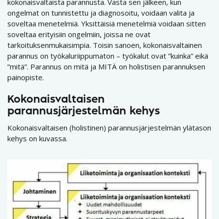
kokonaisvaltaista parannusta. Vasta sen jälkeen, kun
ongelmat on tunnistettu ja diagnosoitu, voidaan valita ja
soveltaa menetelmiä. Yksittäisiä menetelmiä voidaan sitten
soveltaa erityisiin ongelmiin, joissa ne ovat
tarkoituksenmukaisimpia. Toisin sanoen, kokonaisvaltainen
parannus on työkaluriippumaton – työkalut ovat ”kuinka” eikä
”mitä”. Parannus on mitä ja MITÄ on holistisen parannuksen
painopiste.
Kokonaisvaltaisen
parannusjärjestelmän kehys
Kokonaisvaltaisen (holistinen) parannusjärjestelmän ylätason
kehys on kuvassa.