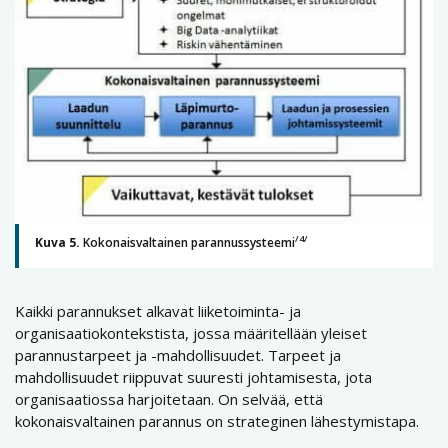
/4/
Kuva 5.
Kokonaisvaltainen parannussysteemi
Kaikki parannukset alkavat liiketoiminta- ja
organisaatiokontekstista, jossa määritellään yleiset
parannustarpeet ja -mahdollisuudet. Tarpeet ja
mahdollisuudet riippuvat suuresti johtamisesta, jota
organisaatiossa harjoitetaan. On selvää, että
kokonaisvaltainen parannus on strateginen lähestymistapa.