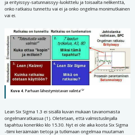
ja erityissyy-satunnaissyy-luokittelu ja toisaalta nelikenttä,
onko ratkaisu tunnettu vai ei ja onko ongelma monimutkainen
vai ei.
/2/
Kuva 4.
Parhaan lähestymistavan valinta
Lean Six Sigma 1.3 ei sisällä kuvan mukaan tavanomaista
ongelmanratkaisua (1). Oletetaan, että valmistuslinjalla
tapahtuu konerikko klo 15.30. Nyt ei ole aika koota Six Sigma
-tiimi keräämään tietoja ja tutkimaan ongelmaa muutaman