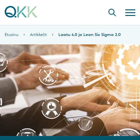
Etusivu
›
Artikkelit
›
Laatu 4.0 ja Lean Six Sigma 2.0