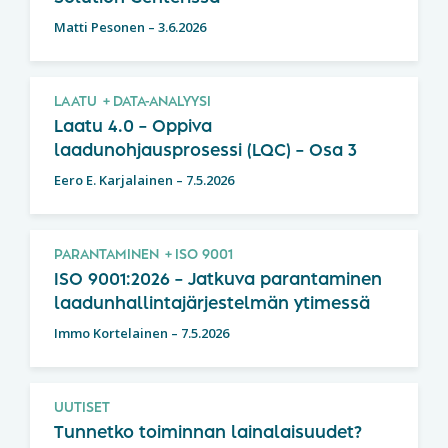
Matti Pesonen
–
3.6.2026
LAATU
DATA-ANALYYSI
Laatu 4.0 – Oppiva
laadunohjausprosessi (LQC) – Osa 3
Eero E. Karjalainen
–
7.5.2026
PARANTAMINEN
ISO 9001
ISO 9001:2026 – Jatkuva parantaminen
laadunhallintajärjestelmän ytimessä
Immo Kortelainen
–
7.5.2026
UUTISET
Tunnetko toiminnan lainalaisuudet?