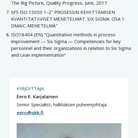
The Big Picture, Quality Progress, June, 2017
SFS ISO 13053 1-2″ PROSESSIN KEHITTÄMISEN
KVANTITATIIVISET MENETELMÄT. SIX SIGMA. OSA 1:
DMAIC-MENETELMÄ”
ISO18404 (EN) ”Quantitative methods in process
improvement — Six Sigma — Competencies for key
personnel and their organizations in relation to Six Sigma
and Lean implementation”
KIRJOITTAJA
Eero E. Karjalainen
Senior Specialist, hallituksen puheenjohtaja
eero@qkk.fi