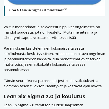
/4/
Kuva 6.
Lean Six Sigma 2.0 menetelmät
Valitut menetelmät ja sekvenssit riippuvat ongelmasta tai
mahdollisuudesta, jota on käsitelty. Muita menetelmiä ja
lähestymistapoja voidaan tarvittaessa lisää.
Parannuksen käsitteleminen kokonaisvaltaisesta
näkökulmasta keskittyy siihen, missä sen on oltava ongelman
ja parannustarpeen kannalta, sillä menetelmät ovat tärkeä
mutta toissijainen näkökohta kokonaisvaltaisessa
parannuksessa.
Tämän seurauksena parannusjärjestelmän vaikutukset ja
alemman tason tulokset lisääntyvät ja kestävät ajan myötä.
Lean Six Sigma 2.0 ja koulutus
Lean Six Sigma 2.0 tarvitsee ”uuden” laajemman