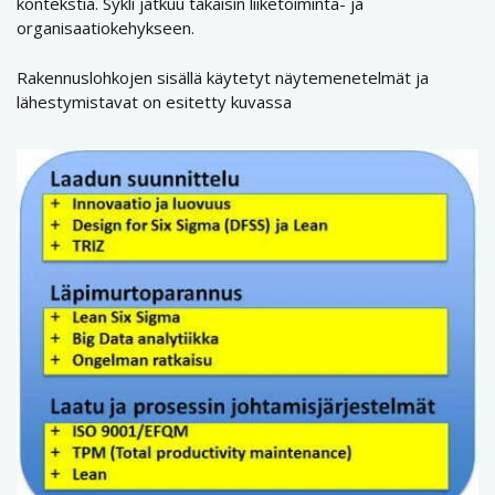
kontekstia. Sykli jatkuu takaisin liiketoiminta- ja
organisaatiokehykseen.
Rakennuslohkojen sisällä käytetyt näytemenetelmät ja
lähestymistavat on esitetty kuvassa