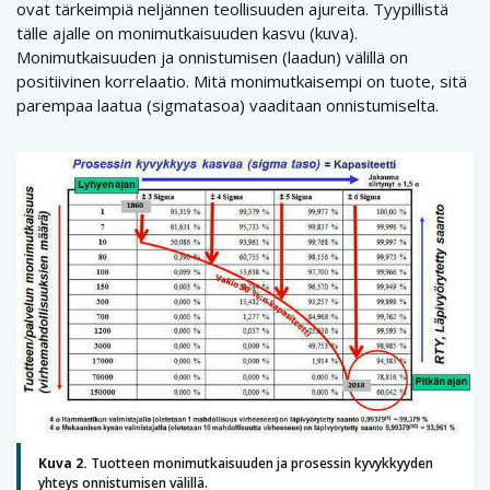
ovat tärkeimpiä neljännen teollisuuden ajureita. Tyypillistä
tälle ajalle on monimutkaisuuden kasvu (kuva).
Monimutkaisuuden ja onnistumisen (laadun) välillä on
positiivinen korrelaatio. Mitä monimutkaisempi on tuote, sitä
parempaa laatua (sigmatasoa) vaaditaan onnistumiselta.
Kuva 2.
Tuotteen monimutkaisuuden ja prosessin kyvykkyyden
yhteys onnistumisen välillä.