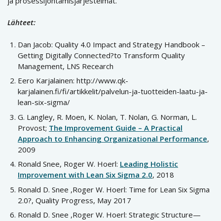
ja prosessijohtamisjärjestelmät.
Lähteet:
Dan Jacob: Quality 4.0 Impact and Strategy Handbook –
Getting Digitally Connected?to Transform Quality
Management, LNS Recearch
Eero Karjalainen: http://www.qk-
karjalainen.fi/fi/artikkelit/palvelun-ja-tuotteiden-laatu-ja-
lean-six-sigma/
G. Langley, R. Moen, K. Nolan, T. Nolan, G. Norman, L.
Provost;
The Improvement Guide – A Practical
Approach to Enhancing Organizational Performance
,
2009
Ronald Snee, Roger W. Hoerl:
Leading Holistic
Improvement with Lean Six Sigma 2.0
, 2018
Ronald D. Snee ,Roger W. Hoerl: Time for Lean Six Sigma
2.0?, Quality Progress, May 2017
Ronald D. Snee ,Roger W. Hoerl: Strategic Structure—