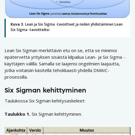
Kuva 3.
Lean ja Six Sigma -tavoitteet ja niiden yhdistäminen Lean
Six Sigma -tavoitteiksi
Lean Six Sigman merkittävin etu on se, että se minimoi
epätervettä yrityksen sisäistä kilpailua Lean- ja Six Sigma -
käyttäjien välillä. Samalla se laajensi ongelmien laajuutta,
jotka voitaisiin käsitellä tehokkaasti yhdellä DMAIC-
prosessilla.
Six Sigman kehittyminen
Taulukossa Six Sigman kehitysaskeleet:
Taulukko 1.
Six Sigman kehittyminen.