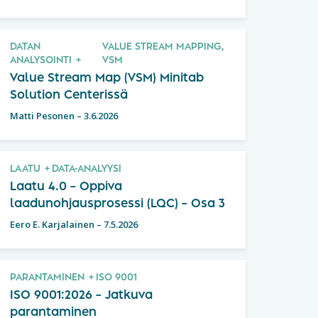
DATAN
VALUE STREAM MAPPING,
ANALYSOINTI
VSM
Value Stream Map (VSM) Minitab
Solution Centerissä
Matti Pesonen
–
3.6.2026
LAATU
DATA-ANALYYSI
Laatu 4.0 – Oppiva
laadunohjausprosessi (LQC) – Osa 3
Eero E. Karjalainen
–
7.5.2026
PARANTAMINEN
ISO 9001
ISO 9001:2026 – Jatkuva
parantaminen