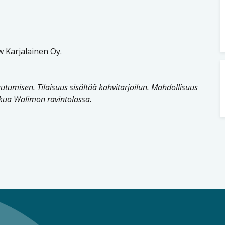
w Karjalainen Oy.
utumisen. Tilaisuus sisältää kahvitarjoilun. Mahdollisuus
kua Walimon ravintolassa.