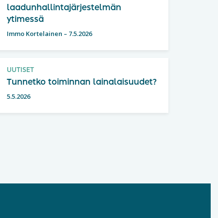
laadunhallintajärjestelmän
ytimessä
Immo Kortelainen
–
7.5.2026
UUTISET
Tunnetko toiminnan lainalaisuudet?
5.5.2026