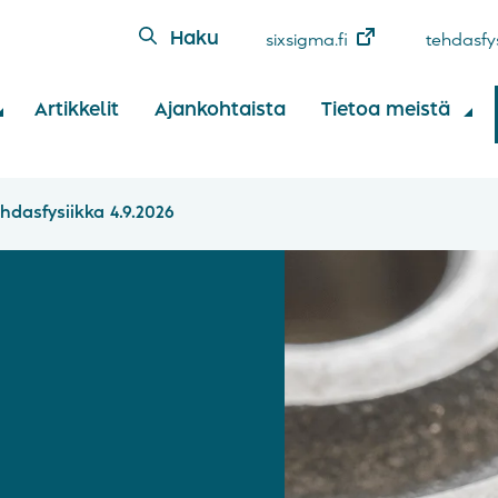
Haku
sixsigma.fi
tehdasfys
Artikkelit
Ajankohtaista
Tietoa meistä
hdasfysiikka 4.9.2026