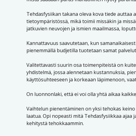
Tehdasfysiikan takana oleva kova tiede auttaa 
tietoympäristössä, mikä toimii missäkin ja missä
jatkuvien neuvojen ja ismien maailmassa, loput
Kannattavuus saavutetaan, kun samanaikaisesti
pienemmällä budjetilla tuotetaan samat palvelut
Valitettavasti suurin osa toimenpiteistä on kuite
yhdistelmä, jossa alennetaan kustannuksia, pie
käyttösuhteeseen ja korkeaan läpimenoon, vaatii
On luonnonlaki, että ei voi olla yhtä aikaa kaikk
Vaihtelun pienentäminen on yksi tehokas keino 
laatua. Opi nopeasti mitä Tehdasfysiikkaa ajaa 
kehitystä tehokkaammin.