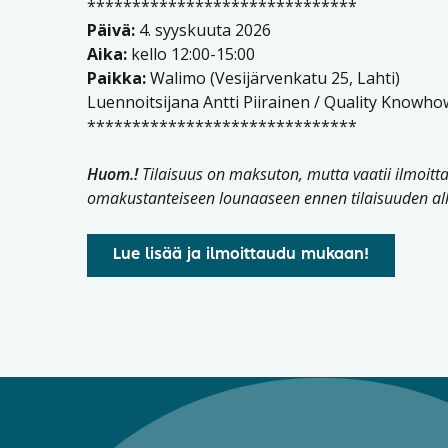
******************************
Päivä:
4. syyskuuta 2026
Aika:
kello 12:00-15:00
Paikka:
Walimo (Vesijärvenkatu 25, Lahti)
Luennoitsijana Antti Piirainen / Quality Knowho
******************************
Huom.!
Tilaisuus on maksuton, mutta vaatii ilmoitta
omakustanteiseen lounaaseen ennen tilaisuuden al
Lue lisää ja ilmoittaudu mukaan!