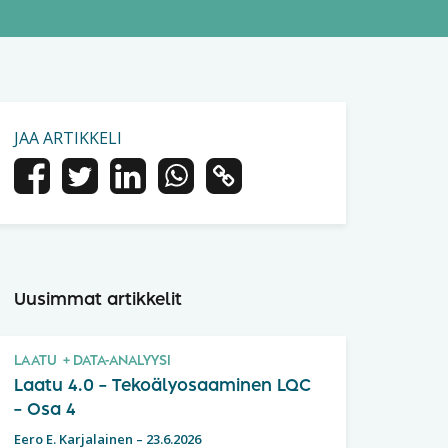
JAA ARTIKKELI
Uusimmat artikkelit
LAATU
DATA-ANALYYSI
Laatu 4.0 – Tekoälyosaaminen LQC
– Osa 4
Eero E. Karjalainen
–
23.6.2026