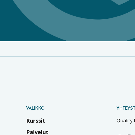
VALIKKO
YHTEYST
Kurssit
Quality
Palvelut