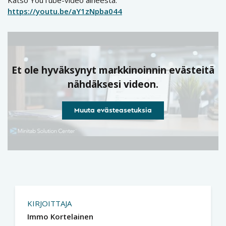
https://youtu.be/aY1zNpba044
Et ole hyväksynyt markkinoinnin evästeitä
nähdäksesi videon.
Muuta evästeasetuksia
KIRJOITTAJA
Immo Kortelainen