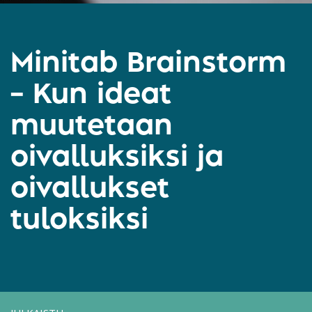
Minitab Brainstorm
– Kun ideat
muutetaan
oivalluksiksi ja
oivallukset
tuloksiksi