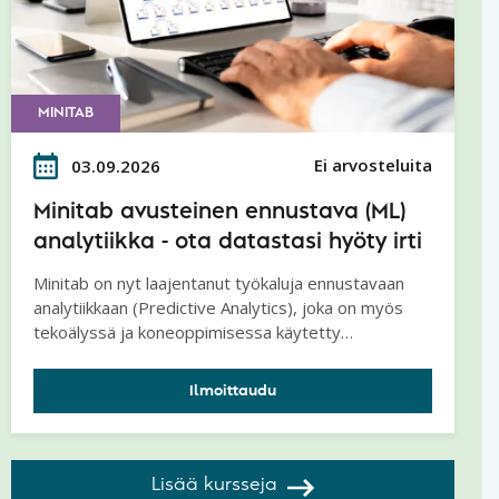
MINITAB
Ei arvosteluita
03.09.2026
Minitab avusteinen ennustava (ML)
analytiikka - ota datastasi hyöty irti
Minitab on nyt laajentanut työkaluja ennustavaan
analytiikkaan (Predictive Analytics), joka on myös
tekoälyssä ja koneoppimisessa käytetty
analyysitapa.
Ilmoittaudu
Lisää kursseja