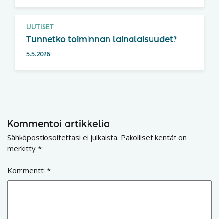
UUTISET
Tunnetko toiminnan lainalaisuudet?
5.5.2026
Kommentoi artikkelia
Sähköpostiosoitettasi ei julkaista.
Pakolliset kentät on
merkitty
*
Kommentti
*