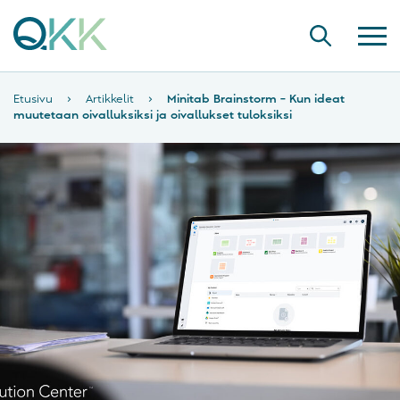
Etusivu
›
Artikkelit
›
Minitab Brainstorm – Kun ideat
muutetaan oivalluksiksi ja oivallukset tuloksiksi