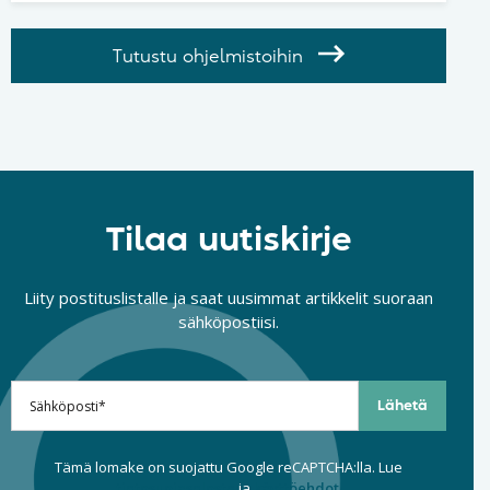
Tutustu ohjelmistoihin
Tilaa uutiskirje
Liity postituslistalle ja saat uusimmat artikkelit suoraan
sähköpostiisi.
Tämä lomake on suojattu Google reCAPTCHA:lla. Lue
tietosuojaseloste
ja
käyttöehdot
.