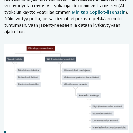
voi hyödyntää myös AI‑työkaluja ideoinnin virittämiseen (AI-
työkalun käyttö vaatii laajemman
Minitab Copilot-lisenssin
).
Näin syntyy polku, jossa ideointi ei perustu pelkkään mutu-
tuntumaan, vaan jäsentyneeseen ja dataan kytkeytyvään
ajatteluun.