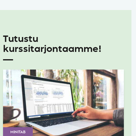
Tutustu
kurssitarjontaamme!
MINITAB