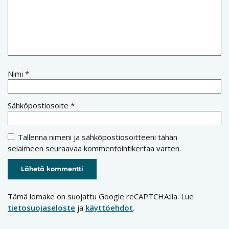
Nimi
*
Sähköpostiosoite
*
Tallenna nimeni ja sähköpostiosoitteeni tähän
selaimeen seuraavaa kommentointikertaa varten.
Tämä lomake on suojattu Google reCAPTCHA:lla. Lue
tietosuojaseloste
ja
käyttöehdot
.