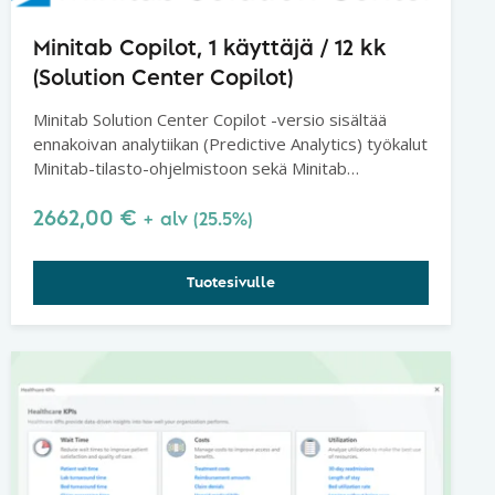
Minitab Copilot, 1 käyttäjä / 12 kk
(Solution Center Copilot)
Minitab Solution Center Copilot -versio sisältää
ennakoivan analytiikan (Predictive Analytics) työkalut
Minitab-tilasto-ohjelmistoon sekä Minitab
Workspacen Solution Centerissä.
2662,00
€
+ alv (25.5%)
Tuotesivulle