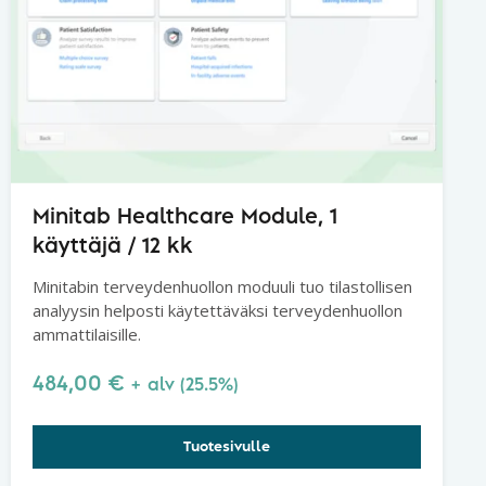
Minitab Healthcare Module, 1
käyttäjä / 12 kk
Minitabin terveydenhuollon moduuli tuo tilastollisen
analyysin helposti käytettäväksi terveydenhuollon
ammattilaisille.
484,00
€
+ alv (25.5%)
Tuotesivulle