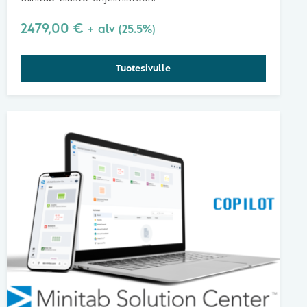
2479,00
€
+ alv (25.5%)
Tuotesivulle