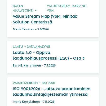
DATAN
VALUE STREAM MAPPING,
ANALYSOINTI
VSM
Value Stream Map (VSM) Minitab
Solution Centerissä
Matti Pesonen
–
3.6.2026
LAATU
DATA-ANALYYSI
Laatu 4.0 – Oppiva
laadunohjausprosessi (LQC) – Osa 3
Eero E. Karjalainen
–
7.5.2026
PARANTAMINEN
ISO 9001
ISO 9001:2026 – Jatkuva parantaminen
laadunhallintajärjestelmän ytimessä
Immo Kortelainen
–
7.5.2026