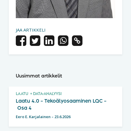
JAA ARTIKKELI
Uusimmat artikkelit
LAATU
DATA-ANALYYSI
Laatu 4.0 – Tekoälyosaaminen LQC –
Osa 4
Eero E. Karjalainen
–
23.6.2026