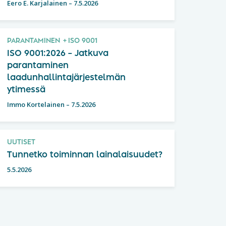
Eero E. Karjalainen
–
7.5.2026
PARANTAMINEN
ISO 9001
ISO 9001:2026 – Jatkuva
parantaminen
laadunhallintajärjestelmän
ytimessä
Immo Kortelainen
–
7.5.2026
UUTISET
Tunnetko toiminnan lainalaisuudet?
5.5.2026