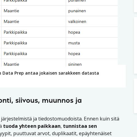
n Data Prep antaa jokaisen sarakkeen datasta
nti, siivous, muunnos ja
 järjestelmistä ja tiedostomuodoista. Ennen kuin sitä
ää
tuoda yhteen paikkaan
,
tunnistaa sen
ypit, puuttuvat arvot, duplikaatit, epäyhtenäiset