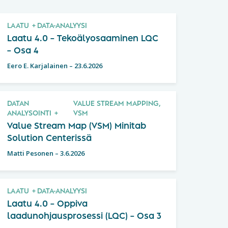
LAATU
DATA-ANALYYSI
Laatu 4.0 – Tekoälyosaaminen LQC
– Osa 4
Eero E. Karjalainen
–
23.6.2026
DATAN
VALUE STREAM MAPPING,
ANALYSOINTI
VSM
Value Stream Map (VSM) Minitab
Solution Centerissä
Matti Pesonen
–
3.6.2026
LAATU
DATA-ANALYYSI
Laatu 4.0 – Oppiva
laadunohjausprosessi (LQC) – Osa 3