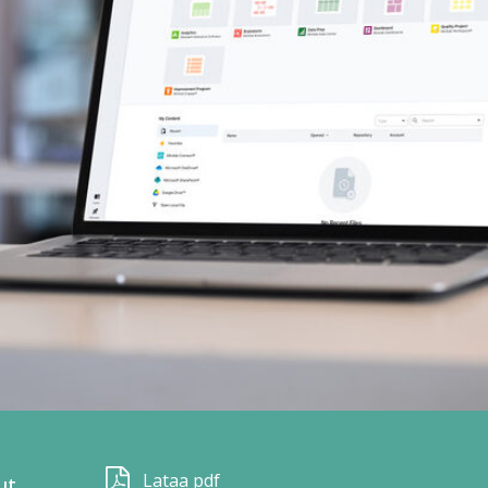
Lataa pdf
ut