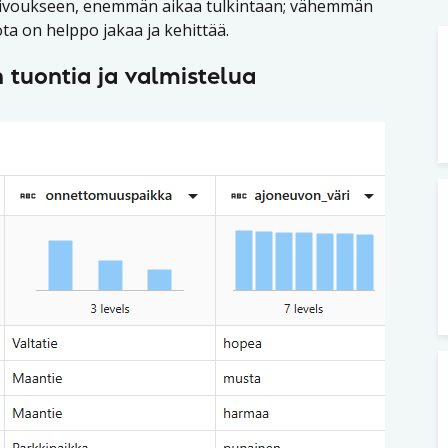
siivoukseen, enemmän aikaa tulkintaan; vähemmän
ota on helppo jakaa ja kehittää.
 tuontia ja valmistelua