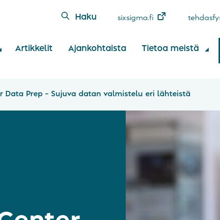
Haku
sixsigma.fi
tehdasfys
Artikkelit
Ajankohtaista
Tietoa meistä
r Data Prep – Sujuva datan valmistelu eri lähteistä