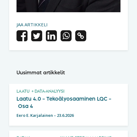
JAA ARTIKKELI
Uusimmat artikkelit
LAATU
DATA-ANALYYSI
Laatu 4.0 – Tekoälyosaaminen LQC –
Osa 4
Eero E. Karjalainen
–
23.6.2026