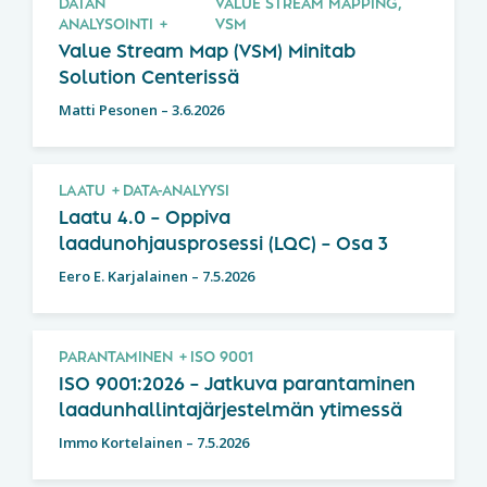
DATAN
VALUE STREAM MAPPING,
ANALYSOINTI
VSM
Value Stream Map (VSM) Minitab
Solution Centerissä
Matti Pesonen
–
3.6.2026
LAATU
DATA-ANALYYSI
Laatu 4.0 – Oppiva
laadunohjausprosessi (LQC) – Osa 3
Eero E. Karjalainen
–
7.5.2026
PARANTAMINEN
ISO 9001
ISO 9001:2026 – Jatkuva parantaminen
laadunhallintajärjestelmän ytimessä
Immo Kortelainen
–
7.5.2026