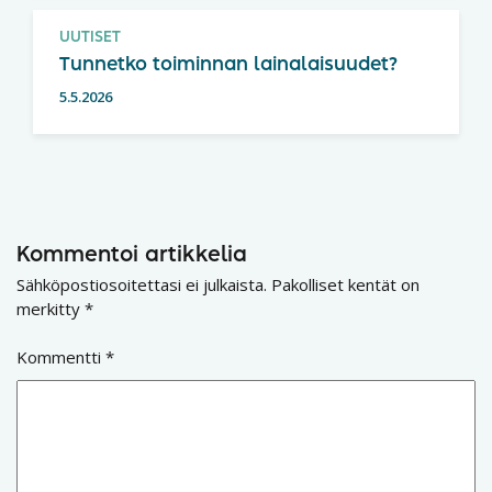
UUTISET
Tunnetko toiminnan lainalaisuudet?
5.5.2026
Kommentoi artikkelia
Sähköpostiosoitettasi ei julkaista.
Pakolliset kentät on
merkitty
*
Kommentti
*