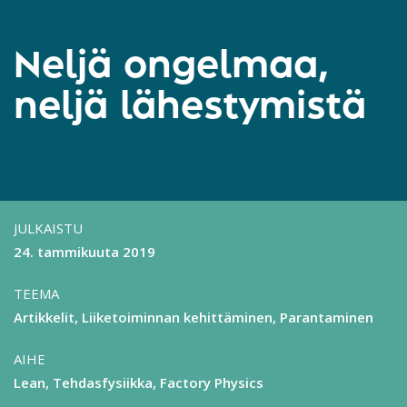
Neljä ongelmaa,
neljä lähestymistä
JULKAISTU
24. tammikuuta 2019
TEEMA
Artikkelit
Liiketoiminnan kehittäminen
Parantaminen
AIHE
Lean
Tehdasfysiikka, Factory Physics