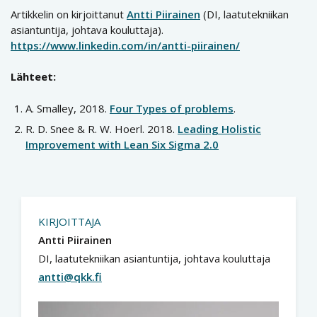
Artikkelin on kirjoittanut
Antti Piirainen
(DI, laatutekniikan
asiantuntija, johtava kouluttaja).
https://www.linkedin.com/in/antti-piirainen/
Lähteet:
A. Smalley, 2018.
Four Types of problems
.
R. D. Snee & R. W. Hoerl. 2018.
Leading Holistic
Improvement with Lean Six Sigma 2.0
KIRJOITTAJA
Antti Piirainen
DI, laatutekniikan asiantuntija, johtava kouluttaja
antti@qkk.fi