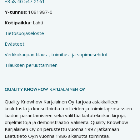
+358 40 547 2161
Y-tunnus
: 1091987-0
Kotipaikka:
Lahti
Tietosuojaseloste
Evästeet
Verkkokaupan tilaus-, toimitus- ja sopimusehdot
Tilauksen peruuttaminen
QUALITY KNOWHOW KARJALAINEN OY
Quality Knowhow Karjalainen Oy tarjoaa asiakkailleen
koulutusta ja konsultointia tuotteiden ja toimintaprosessien
laadun-parantamiseen sekä välittää laatutekniikan kirjoja,
ohjelmistoja ja demonstraatio-välineitä. Quality Knowhow
Karjalainen Oy on perustettu vuonna 1997 jatkamaan
Laatutieto Oy:n vuonna 1986 alkanutta toimintaa.