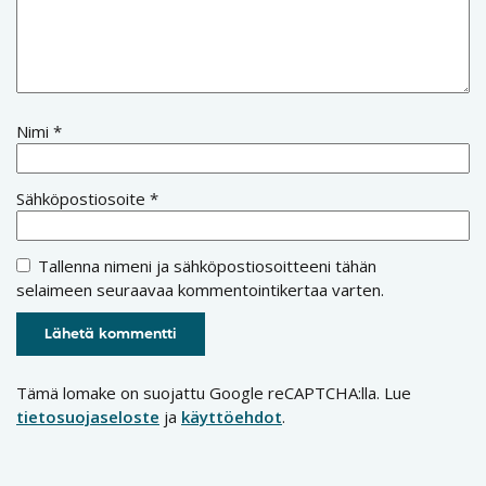
Nimi
*
Sähköpostiosoite
*
Tallenna nimeni ja sähköpostiosoitteeni tähän
selaimeen seuraavaa kommentointikertaa varten.
Tämä lomake on suojattu Google reCAPTCHA:lla. Lue
tietosuojaseloste
ja
käyttöehdot
.