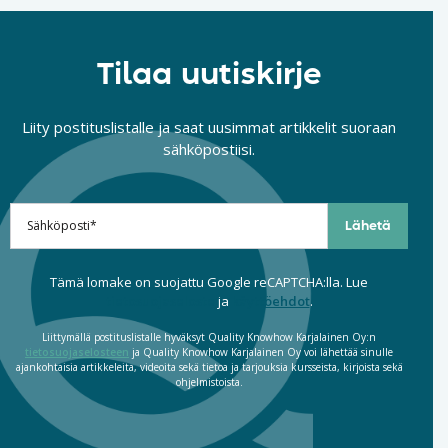
Tilaa uutiskirje
Liity postituslistalle ja saat uusimmat artikkelit suoraan
sähköpostiisi.
Tämä lomake on suojattu Google reCAPTCHA:lla. Lue
tietosuojaseloste
ja
käyttöehdot
.
Liittymällä postituslistalle hyväksyt Quality Knowhow Karjalainen Oy:n
tietosuojaselosteen
ja Quality Knowhow Karjalainen Oy voi lähettää sinulle
ajankohtaisia artikkeleita, videoita sekä tietoa ja tarjouksia kursseista, kirjoista sekä
ohjelmistoista.