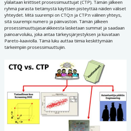
ylälaitaan kriittiset prosessimuuttujat (CTP). Tämän jälkeen
ryhmä parasta tietämystä käyttäen pisteyttää näiden väliset
yhteydet. Mitä suurempi on CTQ:n ja CTP:n välinen yhteys,
sitä suurempi numero ja päinvastoin. Tämän jälkeen
prosessimuuttujasarakkeesta lasketaan summat ja saadaan
painoarvoluku, joka antaa tärkeysjärjestyksen ja kuvataan
Pareto-kaaviolla. Tämä luku auttaa tiimia keskittymään
tärkeimpiin prosessimuuttujiin.