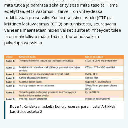
mitä tutkia ja parantaa sekä erityisesti miltä tasolta. Tämä
edellyttää, että vaatimus – tarve – on yhteydessä
tutkittavaan prosessiin. Kun prosessin ulostulo (CTP) ja
kriittinen laatuvaatimus (CTQ) on tunnistettu, seuraavana
vaiheena määritetään niiden väliset suhteet. Yhteydet tulee
ja on mahdollista määrittää niin tuotannossa kuin
palveluprosessissa.
Kuva 1.
Kahdeksan askelta kohti prosessin parannusta. Artikkeli
käsittelee askelta 2