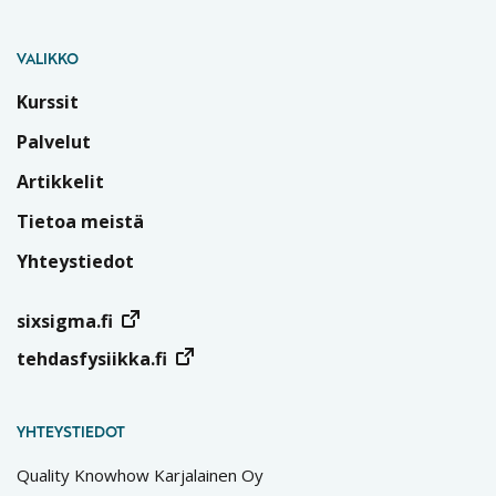
VALIKKO
Kurssit
Palvelut
Artikkelit
Tietoa meistä
Yhteystiedot
sixsigma.fi
tehdasfysiikka.fi
YHTEYSTIEDOT
Quality Knowhow Karjalainen Oy