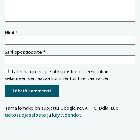
Nimi
*
Sähköpostiosoite
*
Tallenna nimeni ja sähköpostiosoitteeni tähän
selaimeen seuraavaa kommentointikertaa varten.
Tämä lomake on suojattu Google reCAPTCHA:lla. Lue
tietosuojaseloste
ja
käyttöehdot
.