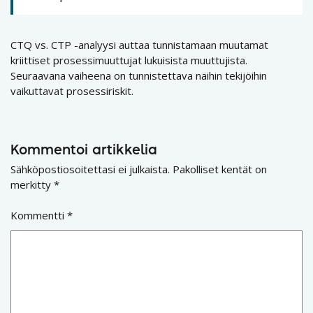
CTQ vs. CTP -analyysi auttaa tunnistamaan muutamat
kriittiset prosessimuuttujat lukuisista muuttujista.
Seuraavana vaiheena on tunnistettava näihin tekijöihin
vaikuttavat prosessiriskit.
Kommentoi artikkelia
Sähköpostiosoitettasi ei julkaista.
Pakolliset kentät on
merkitty
*
Kommentti
*