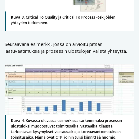
Kuva 3.
Critical To Quality ja Critical To Process -tekijöiden
yhteyden tutkiminen.
Seuraavana esimerkki, jossa on arvioitu pitsan
laatuvaatimuksia ja prosessin ulostulojen välistä yhteyttä.
Kuva 4.
Kuvassa olevassa esimerkissä tärkeimmäksi prosessin
ulostuloksi muodostuvat toimitusaika, vasteaika, tilausta
tarkentavat kysymykset vastausaika ja korvaavantoimituksen
toimitusaika. Nämä ovat CTP, joihin tulisi kiinnittää huomio.