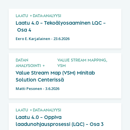
LAATU
DATA-ANALYYSI
Laatu 4.0 – Tekoälyosaaminen LQC –
Osa 4
Eero E. Karjalainen
-
23.6.2026
DATAN
VALUE STREAM MAPPING,
ANALYSOINTI
VSM
Value Stream Map (VSM) Minitab
Solution Centerissä
Matti Pesonen
-
3.6.2026
LAATU
DATA-ANALYYSI
Laatu 4.0 – Oppiva
laadunohjausprosessi (LQC) – Osa 3