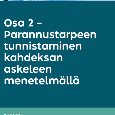
Osa 2 –
Parannustarpeen
tunnistaminen
kahdeksan
askeleen
menetelmällä