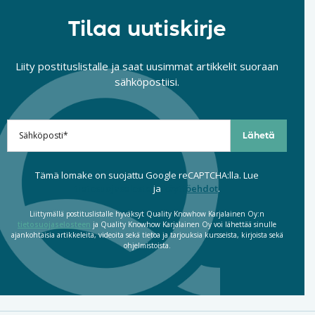
Tilaa uutiskirje
Liity postituslistalle ja saat uusimmat artikkelit suoraan
sähköpostiisi.
Tämä lomake on suojattu Google reCAPTCHA:lla. Lue
tietosuojaseloste
ja
käyttöehdot
.
Liittymällä postituslistalle hyväksyt Quality Knowhow Karjalainen Oy:n
tietosuojaselosteen
ja Quality Knowhow Karjalainen Oy voi lähettää sinulle
ajankohtaisia artikkeleita, videoita sekä tietoa ja tarjouksia kursseista, kirjoista sekä
ohjelmistoista.