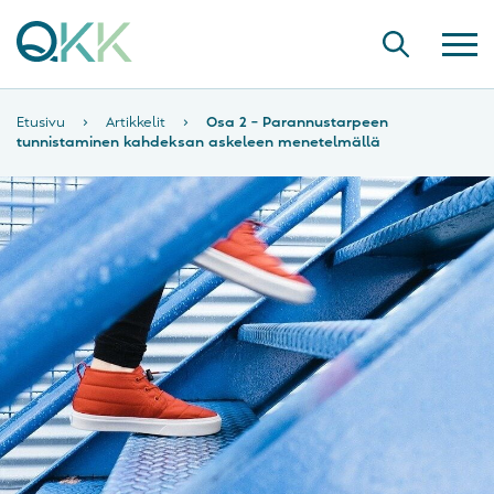
Etusivu
›
Artikkelit
›
Osa 2 – Parannustarpeen
tunnistaminen kahdeksan askeleen menetelmällä