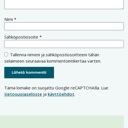
Nimi
*
Sähköpostiosoite
*
Tallenna nimeni ja sähköpostiosoitteeni tähän
selaimeen seuraavaa kommentointikertaa varten.
Tämä lomake on suojattu Google reCAPTCHA:lla. Lue
tietosuojaseloste
ja
käyttöehdot
.