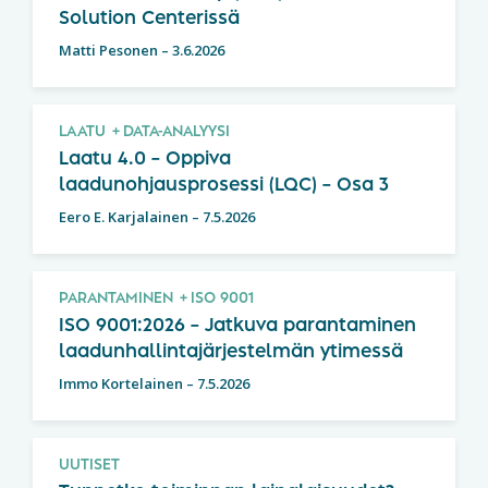
Solution Centerissä
Matti Pesonen
–
3.6.2026
LAATU
DATA-ANALYYSI
Laatu 4.0 – Oppiva
laadunohjausprosessi (LQC) – Osa 3
Eero E. Karjalainen
–
7.5.2026
PARANTAMINEN
ISO 9001
ISO 9001:2026 – Jatkuva parantaminen
laadunhallintajärjestelmän ytimessä
Immo Kortelainen
–
7.5.2026
UUTISET