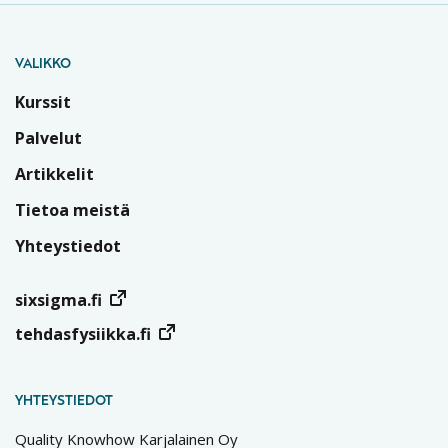
VALIKKO
Kurssit
Palvelut
Artikkelit
Tietoa meistä
Yhteystiedot
sixsigma.fi
tehdasfysiikka.fi
YHTEYSTIEDOT
Quality Knowhow Karjalainen Oy