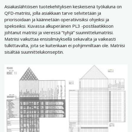
Asiakaslähtöisen tuotekehityksen keskeisenä työkaluna on
QFD-matriisi, jolla asiakkaan tarve selvitetään ja
priorisoidaan ja käännetään operatiivisiksi ohjeiksi ja
spekseiksi. Kuvassa alkuperäinen PL3 -postilaatikkoon
johtanut matriisi ja vieressä ”tyhjä” suunnittelumatriisi.
Matriisi vaikuttaa ensisilmäyksellä sekavalta ja vaikeasti
tulkittavalta, jota se kuitenkaan ei pohjimmiltaan ole. Matriisi
sisältää suunnittelukonseptin.