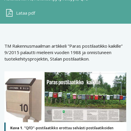
Lataa pdf
TM Rakennusmaailman artikkeli ”Paras postilaatikko kaikille”
9/2015 palautti mieleeni vuoden 1988 ja onnistuneen
tuotekehitysprojektin, Stalan postilaatikon.
Kuva 1.
”QFD”-postilaatikko erottuu selvästi postilaatikoiden