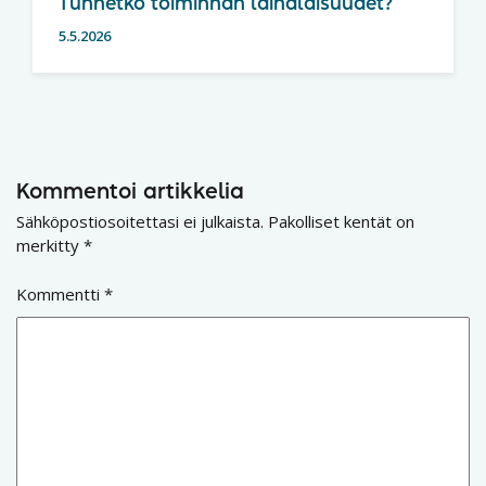
Tunnetko toiminnan lainalaisuudet?
5.5.2026
Kommentoi artikkelia
Sähköpostiosoitettasi ei julkaista.
Pakolliset kentät on
merkitty
*
Kommentti
*