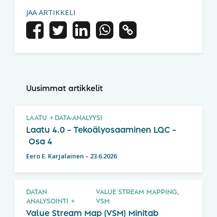
JAA ARTIKKELI
Uusimmat artikkelit
LAATU
DATA-ANALYYSI
Laatu 4.0 – Tekoälyosaaminen LQC –
Osa 4
Eero E. Karjalainen
–
23.6.2026
DATAN
VALUE STREAM MAPPING,
ANALYSOINTI
VSM
Value Stream Map (VSM) Minitab