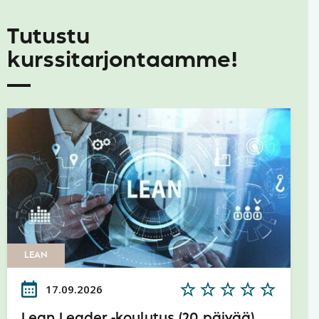
Tutustu
kurssitarjontaamme!
LEAN
17.09.2026
Lean Leader -koulutus (20 päivää)