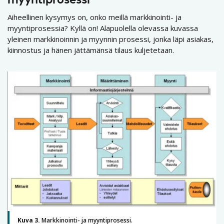
myyntiprosessi
Aiheellinen kysymys on, onko meillä markkinointi- ja
myyntiprosessia? Kyllä on! Alapuolella olevassa kuvassa
yleinen markkinoinnin ja myynnin prosessi, jonka läpi asiakas,
kiinnostus ja hänen jättämänsä tilaus kuljetetaan.
Kuva 3.
Markkinointi- ja myyntiprosessi.