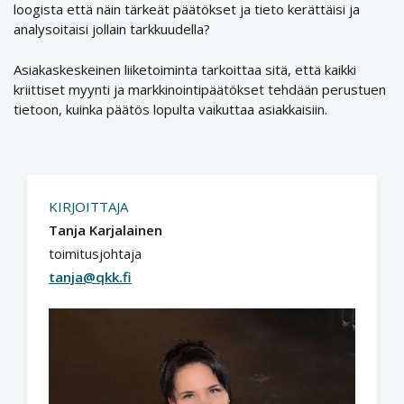
loogista että näin tärkeät päätökset ja tieto kerättäisi ja
analysoitaisi jollain tarkkuudella?
Asiakaskeskeinen liiketoiminta tarkoittaa sitä, että kaikki
kriittiset myynti ja markkinointipäätökset tehdään perustuen
tietoon, kuinka päätös lopulta vaikuttaa asiakkaisiin.
KIRJOITTAJA
Tanja Karjalainen
toimitusjohtaja
tanja@qkk.fi