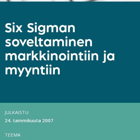
Six Sigman
soveltaminen
markkinointiin ja
myyntiin
JULKAISTU
24. tammikuuta 2007
TEEMA