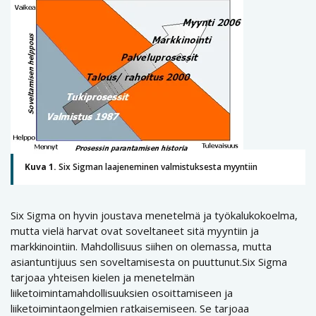
Kuva 1.
Six Sigman laajeneminen valmistuksesta myyntiin
Six Sigma on hyvin joustava menetelmä ja työkalukokoelma,
mutta vielä harvat ovat soveltaneet sitä myyntiin ja
markkinointiin. Mahdollisuus siihen on olemassa, mutta
asiantuntijuus sen soveltamisesta on puuttunut.Six Sigma
tarjoaa yhteisen kielen ja menetelmän
liiketoimintamahdollisuuksien osoittamiseen ja
liiketoimintaongelmien ratkaisemiseen. Se tarjoaa