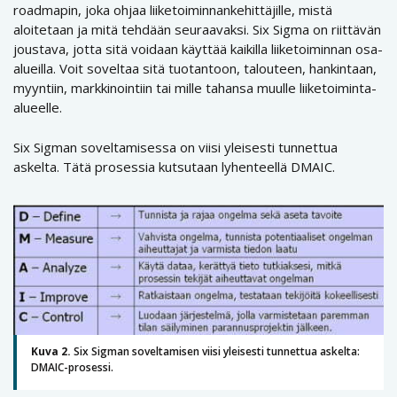
roadmapin, joka ohjaa liiketoiminnankehittäjille, mistä
aloitetaan ja mitä tehdään seuraavaksi. Six Sigma on riittävän
joustava, jotta sitä voidaan käyttää kaikilla liiketoiminnan osa-
alueilla. Voit soveltaa sitä tuotantoon, talouteen, hankintaan,
myyntiin, markkinointiin tai mille tahansa muulle liiketoiminta-
alueelle.
Six Sigman soveltamisessa on viisi yleisesti tunnettua
askelta. Tätä prosessia kutsutaan lyhenteellä DMAIC.
Kuva 2.
Six Sigman soveltamisen viisi yleisesti tunnettua askelta:
DMAIC-prosessi.