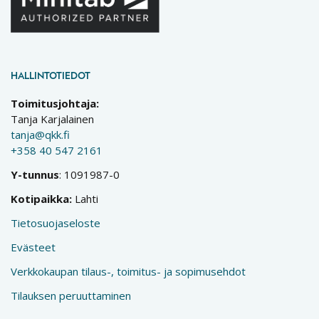
HALLINTOTIEDOT
Toimitusjohtaja:
Tanja Karjalainen
tanja@qkk.fi
+358 40 547 2161
Y-tunnus
: 1091987-0
Kotipaikka:
Lahti
Tietosuojaseloste
Evästeet
Verkkokaupan tilaus-, toimitus- ja sopimusehdot
Tilauksen peruuttaminen