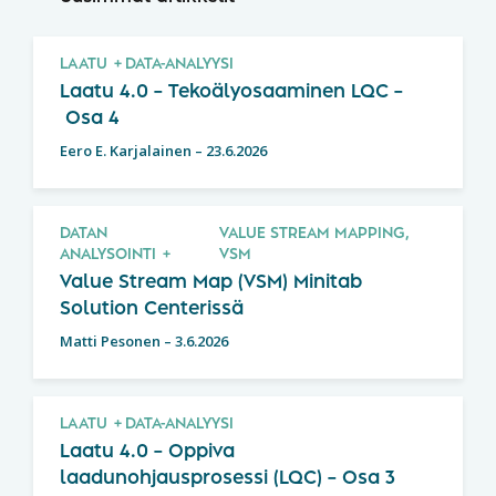
LAATU
DATA-ANALYYSI
Laatu 4.0 – Tekoälyosaaminen LQC –
Osa 4
Eero E. Karjalainen
–
23.6.2026
DATAN
VALUE STREAM MAPPING,
ANALYSOINTI
VSM
Value Stream Map (VSM) Minitab
Solution Centerissä
Matti Pesonen
–
3.6.2026
LAATU
DATA-ANALYYSI
Laatu 4.0 – Oppiva
laadunohjausprosessi (LQC) – Osa 3