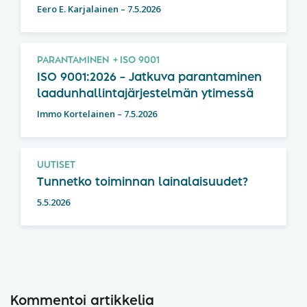
Eero E. Karjalainen
–
7.5.2026
PARANTAMINEN
ISO 9001
ISO 9001:2026 – Jatkuva parantaminen
laadunhallintajärjestelmän ytimessä
Immo Kortelainen
–
7.5.2026
UUTISET
Tunnetko toiminnan lainalaisuudet?
5.5.2026
Kommentoi artikkelia