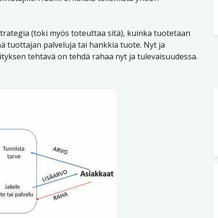
rategia (toki myös toteuttaa sitä), kuinka tuotetaan
ää tuottajan palveluja tai hankkia tuote. Nyt ja
rityksen tehtävä on tehdä rahaa nyt ja tulevaisuudessa.