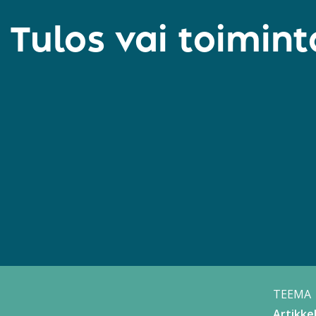
Tulos vai toimint
TEEMA
Artikkel