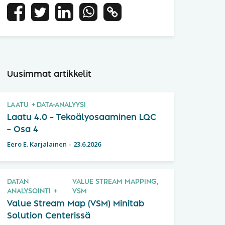
Uusimmat artikkelit
LAATU
DATA-ANALYYSI
Laatu 4.0 – Tekoälyosaaminen LQC
– Osa 4
Eero E. Karjalainen
–
23.6.2026
DATAN
VALUE STREAM MAPPING,
ANALYSOINTI
VSM
Value Stream Map (VSM) Minitab
Solution Centerissä