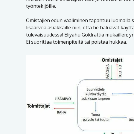
työntekijöille.
Omistajien edun vaaliminen tapahtuu luomalla st
lisäarvoa asiakkaille niin, että he haluavat käytt
tulevaisuudessa! Eliyahu Goldrattia mukaillen; y
Ei suorittaa toimenpiteitä tai poistaa hukkaa.