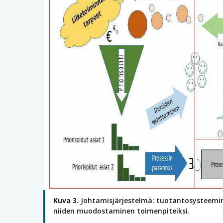
Kuva 3.
Johtamisjärjestelmä: tuotantosysteemin 
niiden muodostaminen toimenpiteiksi.