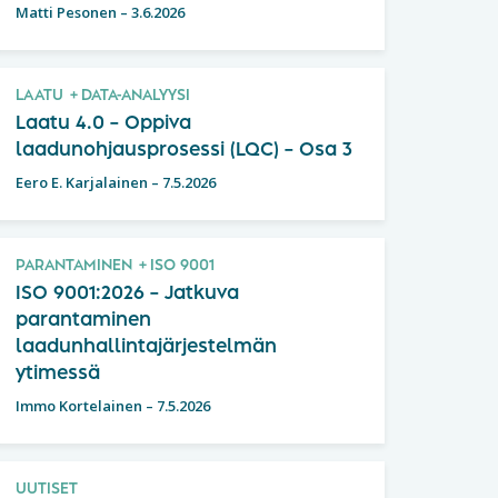
Matti Pesonen
–
3.6.2026
LAATU
DATA-ANALYYSI
Laatu 4.0 – Oppiva
laadunohjausprosessi (LQC) – Osa 3
Eero E. Karjalainen
–
7.5.2026
PARANTAMINEN
ISO 9001
ISO 9001:2026 – Jatkuva
parantaminen
laadunhallintajärjestelmän
ytimessä
Immo Kortelainen
–
7.5.2026
UUTISET