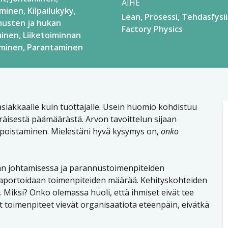
AIHE
äminen
Kilpailukyky
Lean
Prosessi
Tehdasfysii
usten ja hukan
Factory Physics
minen
Liiketoiminnan
äminen
Parantaminen
 asiakkaalle kuin tuottajalle. Usein huomio kohdistuu
eräisestä päämäärästä. Arvon tavoittelun sijaan
 poistaminen. Mielestäni hyvä kysymys on,
onko
nan johtamisessa ja parannustoimenpiteiden
raportoidaan toimenpiteiden määrää. Kehityskohteiden
. Miksi? Onko olemassa huoli, että ihmiset eivät tee
yt toimenpiteet vievät organisaatiota eteenpäin, eivätkä