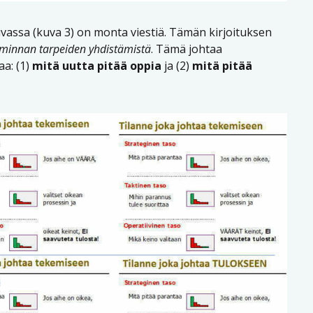
 kuvassa (kuva 3) on monta viestiä. Tämän kirjoituksen
oiminnan tarpeiden yhdistämistä
. Tämä johtaa
a: (1)
mitä uutta pitää oppia
ja (2)
mitä pitää