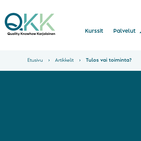
Kurssit
Palvelut
Etusivu
›
Artikkelit
›
Tulos vai toiminta?