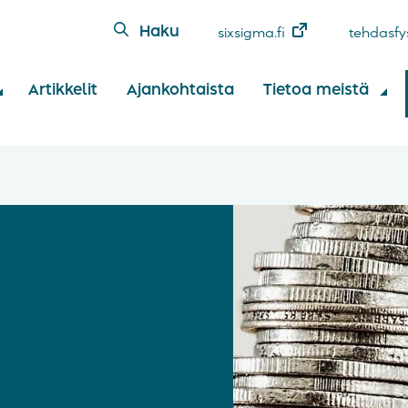
Haku
sixsigma.fi
tehdasfys
Artikkelit
Ajankohtaista
Tietoa meistä