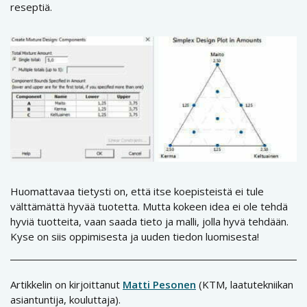
reseptiä.
Huomattavaa tietysti on, että itse koepisteistä ei tule
välttämättä hyvää tuotetta. Mutta kokeen idea ei ole tehdä
hyviä tuotteita, vaan saada tieto ja malli, jolla hyvä tehdään.
Kyse on siis oppimisesta ja uuden tiedon luomisesta!
Artikkelin on kirjoittanut
Matti Pesonen
(KTM, laatutekniikan
asiantuntija, kouluttaja).