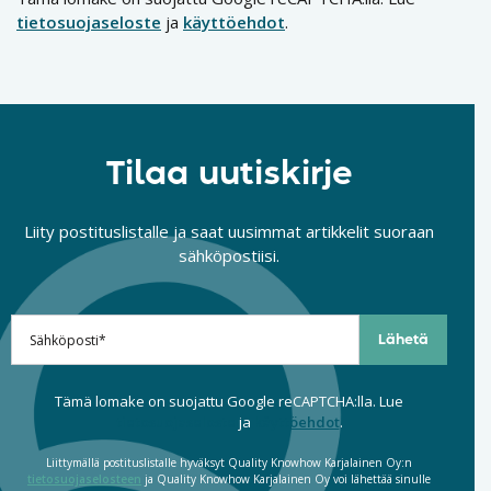
tietosuojaseloste
ja
käyttöehdot
.
Tilaa uutiskirje
Liity postituslistalle ja saat uusimmat artikkelit suoraan
sähköpostiisi.
Tämä lomake on suojattu Google reCAPTCHA:lla. Lue
tietosuojaseloste
ja
käyttöehdot
.
Liittymällä postituslistalle hyväksyt Quality Knowhow Karjalainen Oy:n
tietosuojaselosteen
ja Quality Knowhow Karjalainen Oy voi lähettää sinulle