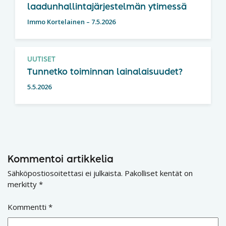
laadunhallintajärjestelmän ytimessä
Immo Kortelainen
–
7.5.2026
UUTISET
Tunnetko toiminnan lainalaisuudet?
5.5.2026
Kommentoi artikkelia
Sähköpostiosoitettasi ei julkaista.
Pakolliset kentät on
merkitty
*
Kommentti
*