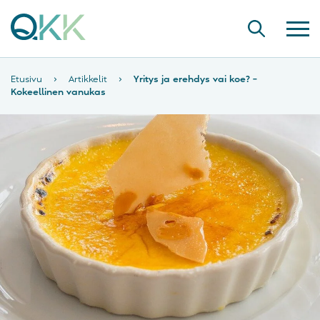
Etusivu
›
Artikkelit
›
Yritys ja erehdys vai koe? –
Kokeellinen vanukas