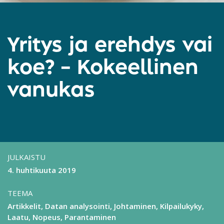
Yritys ja erehdys vai
koe? – Kokeellinen
vanukas
JULKAISTU
4. huhtikuuta 2019
TEEMA
Artikkelit
Datan analysointi
Johtaminen
Kilpailukyky
Laatu
Nopeus
Parantaminen