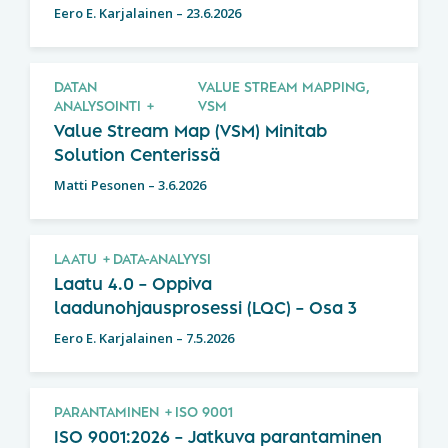
Eero E. Karjalainen
–
23.6.2026
DATAN
VALUE STREAM MAPPING,
ANALYSOINTI
VSM
Value Stream Map (VSM) Minitab
Solution Centerissä
Matti Pesonen
–
3.6.2026
LAATU
DATA-ANALYYSI
Laatu 4.0 – Oppiva
laadunohjausprosessi (LQC) – Osa 3
Eero E. Karjalainen
–
7.5.2026
PARANTAMINEN
ISO 9001
ISO 9001:2026 – Jatkuva parantaminen