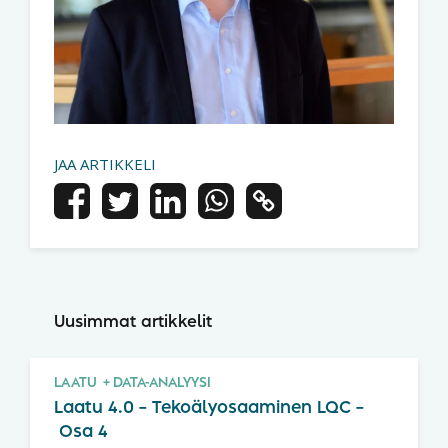
JAA ARTIKKELI
Uusimmat artikkelit
LAATU
DATA-ANALYYSI
Laatu 4.0 – Tekoälyosaaminen LQC –
Osa 4