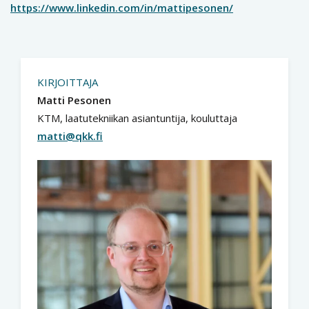
https://www.linkedin.com/in/mattipesonen/
KIRJOITTAJA
Matti Pesonen
KTM, laatutekniikan asiantuntija, kouluttaja
matti@qkk.fi