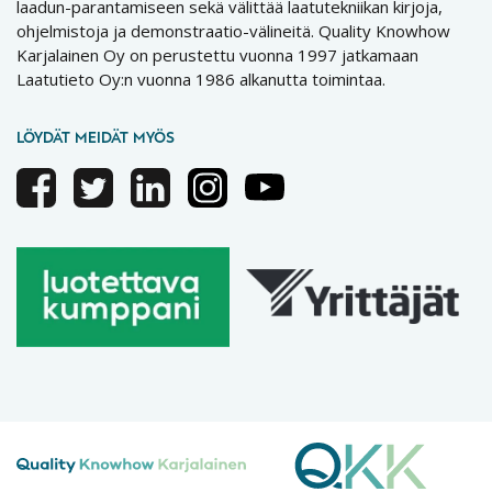
laadun-parantamiseen sekä välittää laatutekniikan kirjoja,
ohjelmistoja ja demonstraatio-välineitä. Quality Knowhow
Karjalainen Oy on perustettu vuonna 1997 jatkamaan
Laatutieto Oy:n vuonna 1986 alkanutta toimintaa.
LÖYDÄT MEIDÄT MYÖS
Facebook
Twitter
Linkedin
Instagram
Youtube