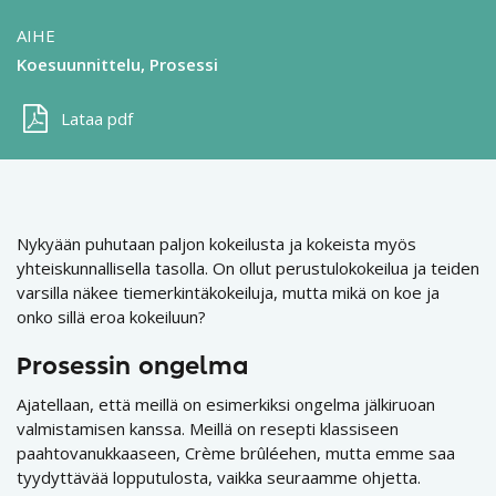
AIHE
Koesuunnittelu
Prosessi
Lataa pdf
Nykyään puhutaan paljon kokeilusta ja kokeista myös
yhteiskunnallisella tasolla. On ollut perustulokokeilua ja teiden
varsilla näkee tiemerkintäkokeiluja, mutta mikä on koe ja
onko sillä eroa kokeiluun?
Prosessin ongelma
Ajatellaan, että meillä on esimerkiksi ongelma jälkiruoan
valmistamisen kanssa. Meillä on resepti klassiseen
paahtovanukkaaseen, Crème brûléehen, mutta emme saa
tyydyttävää lopputulosta, vaikka seuraamme ohjetta.