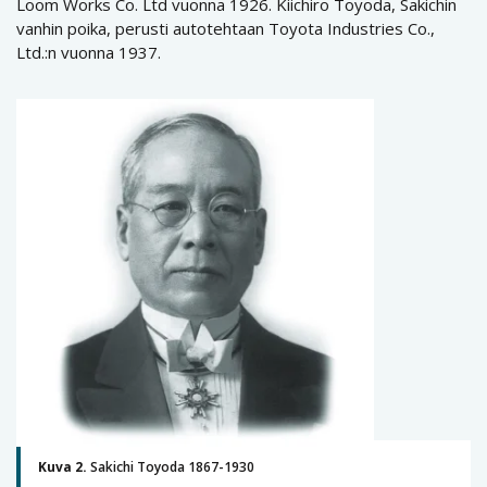
Loom Works Co. Ltd vuonna 1926. Kiichiro Toyoda, Sakichin
vanhin poika, perusti autotehtaan Toyota Industries Co.,
Ltd.:n vuonna 1937.
Kuva 2.
Sakichi Toyoda 1867-1930