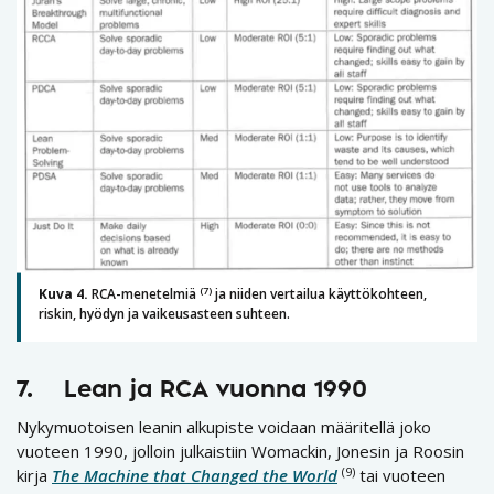
(7)
Kuva 4.
RCA-menetelmiä
ja niiden vertailua käyttökohteen,
riskin, hyödyn ja vaikeusasteen suhteen.
7. Lean ja RCA vuonna 1990
Nykymuotoisen leanin alkupiste voidaan määritellä joko
vuoteen 1990, jolloin julkaistiin Womackin, Jonesin ja Roosin
(9)
kirja
The Machine that Changed the World
tai vuoteen