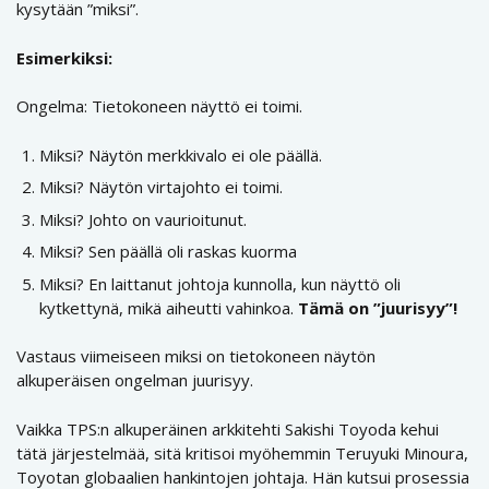
kysytään ”miksi”.
Esimerkiksi:
Ongelma: Tietokoneen näyttö ei toimi.
Miksi? Näytön merkkivalo ei ole päällä.
Miksi? Näytön virtajohto ei toimi.
Miksi? Johto on vaurioitunut.
Miksi? Sen päällä oli raskas kuorma
Miksi? En laittanut johtoja kunnolla, kun näyttö oli
kytkettynä, mikä aiheutti vahinkoa.
Tämä on ”juurisyy”!
Vastaus viimeiseen miksi on tietokoneen näytön
alkuperäisen ongelman juurisyy.
Vaikka TPS:n alkuperäinen arkkitehti Sakishi Toyoda kehui
tätä järjestelmää, sitä kritisoi myöhemmin Teruyuki Minoura,
Toyotan globaalien hankintojen johtaja. Hän kutsui prosessia