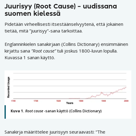
Juurisyy (Root Cause) – uudissana
suomen kielessä
Pidetään virheellisesti itsestäänselvyytenä, että jokainen
tietää, mitä ”juurisyy”-sana tarkoittaa.
Englanninkielen sanakirjaan (Collins Dictionary) ensimmäinen
kirjattu sana
”Root cause”
tuli joskus 1800-luvun lopulla.
Kuvassa 1 sanan käyttö.
Kuva 1.
Root cause
-sanan käyttö (Collins Dictionary)
Sanakirja määrittelee juurisyyn seuraavasti: “The