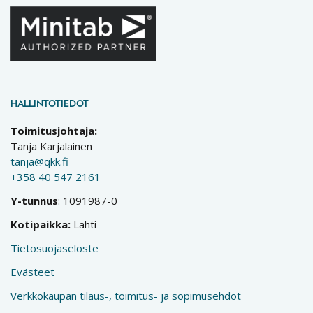
HALLINTOTIEDOT
Toimitusjohtaja:
Tanja Karjalainen
tanja@qkk.fi
+358 40 547 2161
Y-tunnus
: 1091987-0
Kotipaikka:
Lahti
Tietosuojaseloste
Evästeet
Verkkokaupan tilaus-, toimitus- ja sopimusehdot