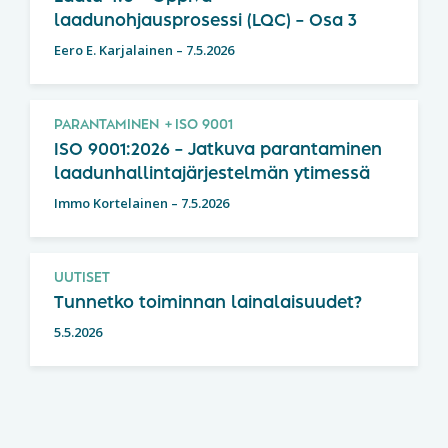
laadunohjausprosessi (LQC) – Osa 3
Eero E. Karjalainen
–
7.5.2026
PARANTAMINEN
ISO 9001
ISO 9001:2026 – Jatkuva parantaminen
laadunhallintajärjestelmän ytimessä
Immo Kortelainen
–
7.5.2026
UUTISET
Tunnetko toiminnan lainalaisuudet?
5.5.2026