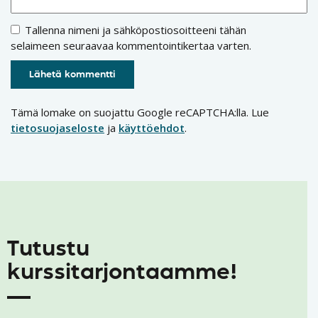
Tallenna nimeni ja sähköpostiosoitteeni tähän
selaimeen seuraavaa kommentointikertaa varten.
Tämä lomake on suojattu Google reCAPTCHA:lla. Lue
tietosuojaseloste
ja
käyttöehdot
.
Tutustu
kurssitarjontaamme!