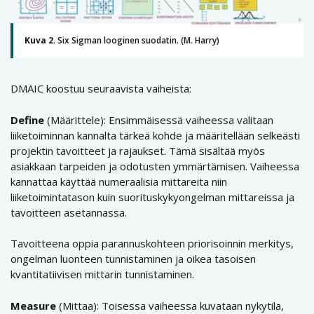
Kuva 2
. Six Sigman looginen suodatin. (M. Harry)
DMAIC koostuu seuraavista vaiheista:
Define
(Määrittele): Ensimmäisessä vaiheessa valitaan
liiketoiminnan kannalta tärkeä kohde ja määritellään selkeästi
projektin tavoitteet ja rajaukset. Tämä sisältää myös
asiakkaan tarpeiden ja odotusten ymmärtämisen. Vaiheessa
kannattaa käyttää numeraalisia mittareita niin
liiketoimintatason kuin suorituskykyongelman mittareissa ja
tavoitteen asetannassa.
Tavoitteena oppia parannuskohteen priorisoinnin merkitys,
ongelman luonteen tunnistaminen ja oikea tasoisen
kvantitatiivisen mittarin tunnistaminen.
Measure
(Mittaa): Toisessa vaiheessa kuvataan nykytila,