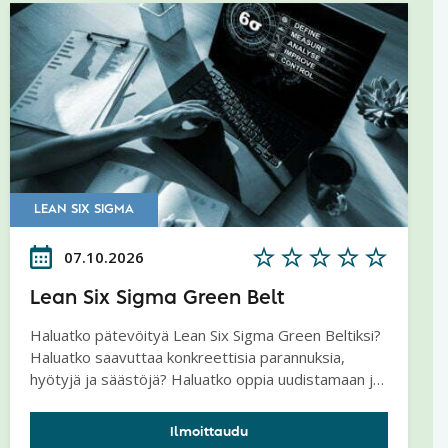
LEAN SIX SIGMA
07.10.2026
Lean Six Sigma Green Belt
Haluatko pätevöityä Lean Six Sigma Green Beltiksi?
Haluatko saavuttaa konkreettisia parannuksia,
hyötyjä ja säästöjä? Haluatko oppia uudistamaan ja
kehittämään prosesseja tai toimintatapoja?
Ilmoittaudu