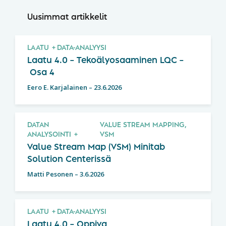
Uusimmat artikkelit
LAATU
DATA-ANALYYSI
Laatu 4.0 – Tekoälyosaaminen LQC –
Osa 4
Eero E. Karjalainen
–
23.6.2026
DATAN
VALUE STREAM MAPPING,
ANALYSOINTI
VSM
Value Stream Map (VSM) Minitab
Solution Centerissä
Matti Pesonen
–
3.6.2026
LAATU
DATA-ANALYYSI
Laatu 4.0 – Oppiva