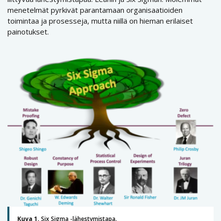
menetelmät pyrkivät parantamaan organisaatioiden
toimintaa ja prosesseja, mutta niillä on hieman erilaiset
painotukset.
Kuva 1.
Six Sigma -lähestymistapa.