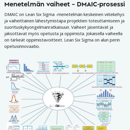
Menetelmän vaiheet – DMAIC-prosessi
DMAIC on Lean Six Sigma -menetelmän keskeinen viitekehys
ja vaiheittainen lähestymistapa projektien toteuttamiseen ja
suorituskykyongelmanratkaisuun. Vaiheet jäsentävät ja
jaksottavat myös opetusta ja oppimista. Jokaisella vaiheella
on tärkeät oppimistavoitteet. Lean Six Sigma on alun perin
opetusinnovaatio.