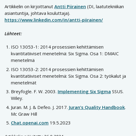
Artikkelin on kirjoittanut
Antti Piirainen
(DI, laatutekniikan
asiantuntija, johtava kouluttaja).
https://www.linkedin.com/in/antti-piirainen/
Lähteet:
ISO 13053-1: 2014 prosessien kehittämisen
kvantitatiiviset menetelmä: Six Sigma. Osa 1: DMAIC
menetelmä
ISO 13053-2: 2014 prosessien kehittämisen
kvantitatiiviset menetelmä: Six Sigma. Osa 2: työkalut ja
menetelmät
Breyfogle. F. W. 2003.
Implementing Six Sigma
SSUS.
Wiley.
Juran. M. J. & Defeo. J. 2017.
Juran’s Quality Handbook
.
Mc Graw Hill
Chat.openai.com
19.5.2023