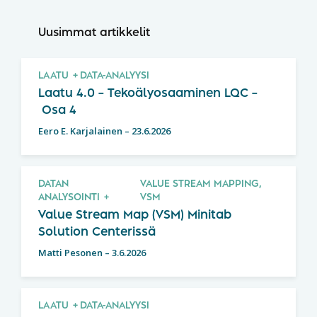
Uusimmat artikkelit
LAATU
DATA-ANALYYSI
Laatu 4.0 – Tekoälyosaaminen LQC –
Osa 4
Eero E. Karjalainen
–
23.6.2026
DATAN
VALUE STREAM MAPPING,
ANALYSOINTI
VSM
Value Stream Map (VSM) Minitab
Solution Centerissä
Matti Pesonen
–
3.6.2026
LAATU
DATA-ANALYYSI