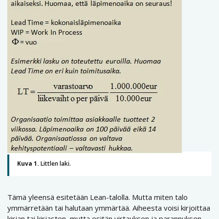
Kuva 1.
Littlen laki.
Tämä yleensä esitetään Lean-talolla. Mutta miten talo
ymmärretään tai halutaan ymmärtää. Aiheesta voisi kirjoittaa
kirjan tai kirjaston, mutta esitän virtauksen ja parannuksen