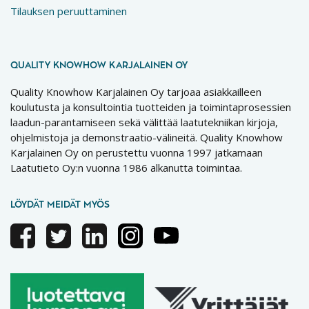
Tilauksen peruuttaminen
QUALITY KNOWHOW KARJALAINEN OY
Quality Knowhow Karjalainen Oy tarjoaa asiakkailleen
koulutusta ja konsultointia tuotteiden ja toimintaprosessien
laadun-parantamiseen sekä välittää laatutekniikan kirjoja,
ohjelmistoja ja demonstraatio-välineitä. Quality Knowhow
Karjalainen Oy on perustettu vuonna 1997 jatkamaan
Laatutieto Oy:n vuonna 1986 alkanutta toimintaa.
LÖYDÄT MEIDÄT MYÖS
Facebook
Twitter
Linkedin
Instagram
Youtube