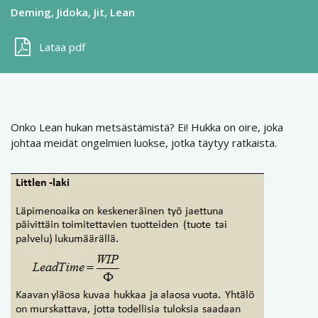
Deming
Jidoka
Jit
Lean
Lataa pdf
Onko Lean hukan metsästämistä? Ei! Hukka on oire, joka
johtaa meidät ongelmien luokse, jotka täytyy ratkaista.