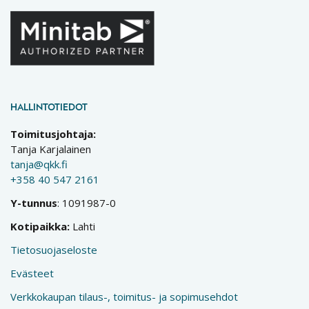
HALLINTOTIEDOT
Toimitusjohtaja:
Tanja Karjalainen
tanja@qkk.fi
+358 40 547 2161
Y-tunnus
: 1091987-0
Kotipaikka:
Lahti
Tietosuojaseloste
Evästeet
Verkkokaupan tilaus-, toimitus- ja sopimusehdot