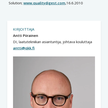
Solution;
www.qualitydigest.com
,16.6.2010
KIRJOITTAJA
Antti Piirainen
DI, laatutekniikan asiantuntija, johtava kouluttaja
antti@qkk.fi