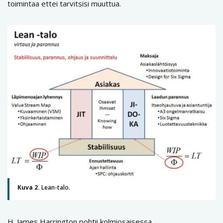
toimintaa ettei tarvitsisi muuttua.
Kuva 2.
Lean-talo.
H. James Harrington pohtii kolmiosaisessa