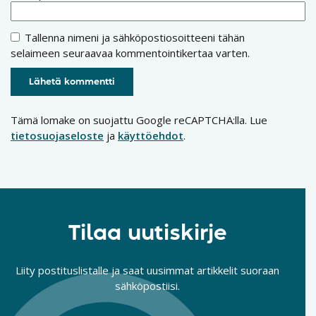
Tallenna nimeni ja sähköpostiosoitteeni tähän
selaimeen seuraavaa kommentointikertaa varten.
Tämä lomake on suojattu Google reCAPTCHA:lla. Lue
tietosuojaseloste
ja
käyttöehdot
.
Tilaa uutiskirje
Liity postituslistalle ja saat uusimmat artikkelit suoraan
sähköpostiisi.