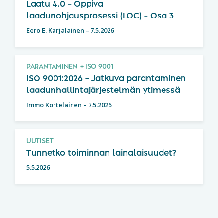
Laatu 4.0 – Oppiva
laadunohjausprosessi (LQC) – Osa 3
Eero E. Karjalainen
–
7.5.2026
PARANTAMINEN
ISO 9001
ISO 9001:2026 – Jatkuva parantaminen
laadunhallintajärjestelmän ytimessä
Immo Kortelainen
–
7.5.2026
UUTISET
Tunnetko toiminnan lainalaisuudet?
5.5.2026