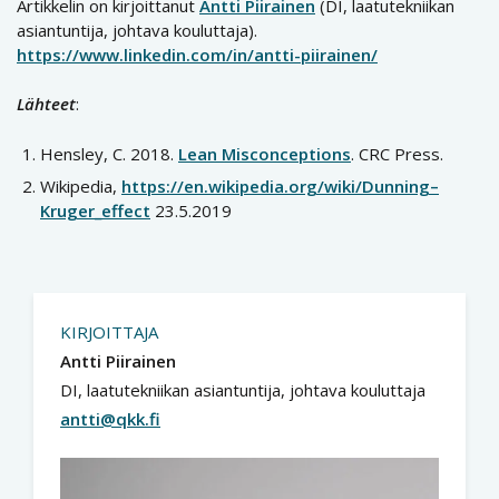
Artikkelin on kirjoittanut
Antti Piirainen
(DI, laatutekniikan
asiantuntija, johtava kouluttaja).
https://www.linkedin.com/in/antti-piirainen/
Lähteet
:
Hensley, C. 2018.
Lean Misconceptions
. CRC Press.
Wikipedia,
https://en.wikipedia.org/wiki/Dunning–
Kruger_effect
23.5.2019
KIRJOITTAJA
Antti Piirainen
DI, laatutekniikan asiantuntija, johtava kouluttaja
antti@qkk.fi