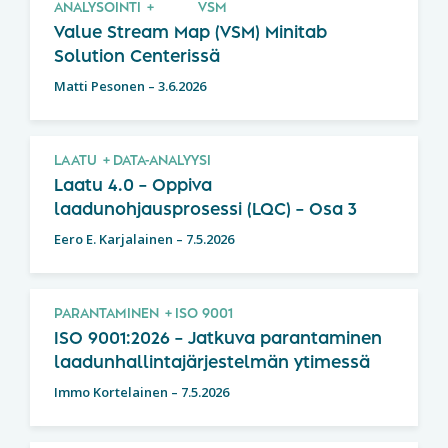
ANALYSOINTI
VSM
Value Stream Map (VSM) Minitab
Solution Centerissä
Matti Pesonen
–
3.6.2026
LAATU
DATA-ANALYYSI
Laatu 4.0 – Oppiva
laadunohjausprosessi (LQC) – Osa 3
Eero E. Karjalainen
–
7.5.2026
PARANTAMINEN
ISO 9001
ISO 9001:2026 – Jatkuva parantaminen
laadunhallintajärjestelmän ytimessä
Immo Kortelainen
–
7.5.2026