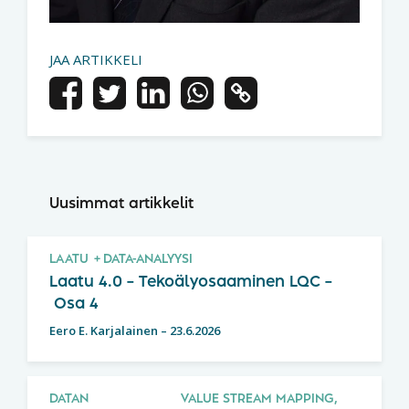
JAA ARTIKKELI
Uusimmat artikkelit
LAATU
DATA-ANALYYSI
Laatu 4.0 – Tekoälyosaaminen LQC –
Osa 4
Eero E. Karjalainen
–
23.6.2026
DATAN
VALUE STREAM MAPPING,