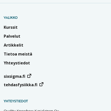
VALIKKO
Kurssit
Palvelut
Artikkelit
Tietoa meistä
Yhteystiedot
sixsigma.fi
tehdasfysiikka.fi
YHTEYSTIEDOT
Quality Knowhow Karjalainen Oy