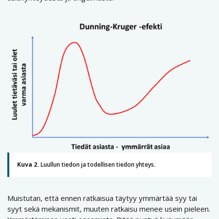
Kuva 2.
Luullun tiedon ja todellisen tiedon yhteys.
Muistutan, että ennen ratkaisua täytyy ymmärtää syy tai
syyt sekä mekanismit, muuten ratkaisu menee usein pieleen.