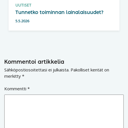
UUTISET
Tunnetko toiminnan lainalaisuudet?
5.5.2026
Kommentoi artikkelia
Sähköpostiosoitettasi ei julkaista.
Pakolliset kentät on
merkitty
*
Kommentti
*