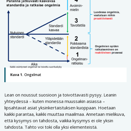
Kuva 1.
Ongelmat
Lean on noussut suosioon ja toivottavasti pysyy. Leanin
yhteydessä – kuten monessa muussakin asiassa –
lipsahtavat asiat yksinkertaistuksen kuoppaan. Hoetaan
kaikki parantaa, kaikki muuttaa maailmaa. Annetaan mielikuva,
että kysymys on tahdosta, vaikka kysymys ei ole yksin
tahdosta. Tahto voi toki olla yksi elementeistä.