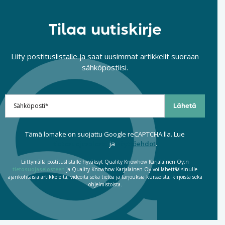
Tilaa uutiskirje
Liity postituslistalle ja saat uusimmat artikkelit suoraan
sähköpostiisi.
Tämä lomake on suojattu Google reCAPTCHA:lla. Lue
tietosuojaseloste
ja
käyttöehdot
.
Liittymällä postituslistalle hyväksyt Quality Knowhow Karjalainen Oy:n
tietosuojaselosteen
ja Quality Knowhow Karjalainen Oy voi lähettää sinulle
ajankohtaisia artikkeleita, videoita sekä tietoa ja tarjouksia kursseista, kirjoista sekä
ohjelmistoista.