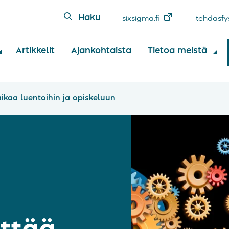
Haku
sixsigma.fi
tehdasfys
Artikkelit
Ajankohtaista
Tietoa meistä
ikaa luentoihin ja opiskeluun