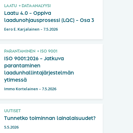
LAATU
DATA-ANALYYSI
Laatu 4.0 – Oppiva
laadunohjausprosessi (LQC) – Osa 3
Eero E. Karjalainen
–
7.5.2026
PARANTAMINEN
ISO 9001
ISO 9001:2026 – Jatkuva
parantaminen
laadunhallintajärjestelmän
ytimessä
Immo Kortelainen
–
7.5.2026
UUTISET
Tunnetko toiminnan lainalaisuudet?
5.5.2026