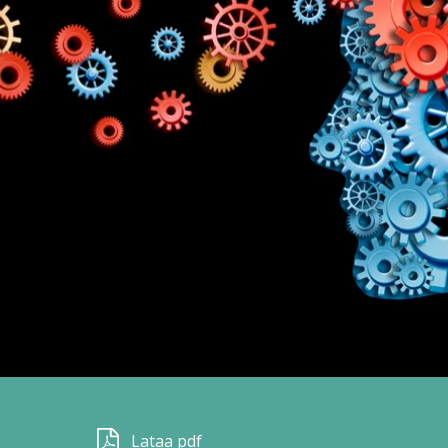
Lataa pdf