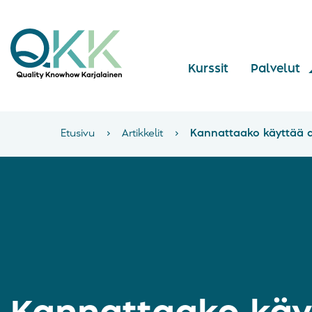
Kurssit
Palvelut
Etusivu
›
Artikkelit
›
Kannattaako käyttää a