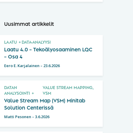
Uusimmat artikkelit
LAATU
DATA-ANALYYSI
Laatu 4.0 – Tekoälyosaaminen LQC
– Osa 4
Eero E. Karjalainen
–
23.6.2026
DATAN
VALUE STREAM MAPPING,
ANALYSOINTI
VSM
Value Stream Map (VSM) Minitab
Solution Centerissä
Matti Pesonen
–
3.6.2026